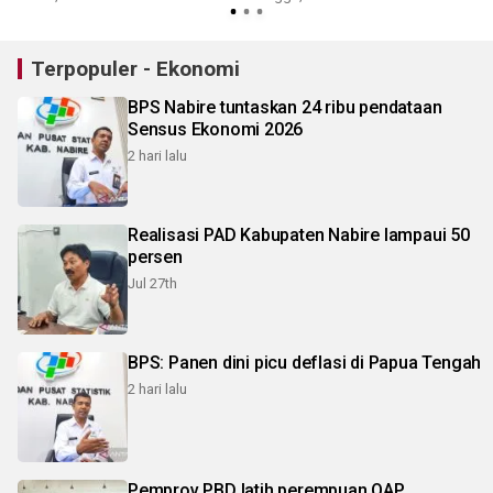
Terpopuler - Ekonomi
BPS Nabire tuntaskan 24 ribu pendataan
Sensus Ekonomi 2026
2 hari lalu
Realisasi PAD Kabupaten Nabire lampaui 50
persen
Jul 27th
BPS: Panen dini picu deflasi di Papua Tengah
2 hari lalu
Pemprov PBD latih perempuan OAP