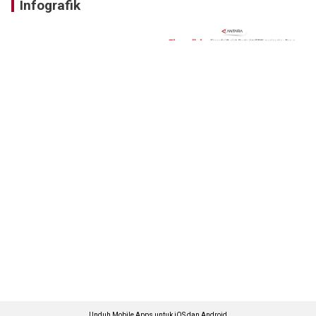
Infografik
Unduh Mobile Apps untuk iOS dan Android