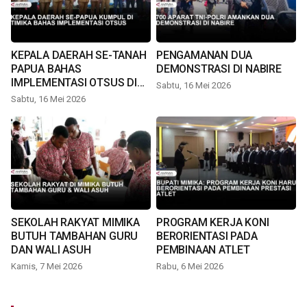
KEPALA DAERAH SE-TANAH
PENGAMANAN DUA
PAPUA BAHAS
DEMONSTRASI DI NABIRE
IMPLEMENTASI OTSUS DI
Sabtu, 16 Mei 2026
TIMIKA
Sabtu, 16 Mei 2026
SEKOLAH RAKYAT MIMIKA
PROGRAM KERJA KONI
BUTUH TAMBAHAN GURU
BERORIENTASI PADA
DAN WALI ASUH
PEMBINAAN ATLET
Kamis, 7 Mei 2026
Rabu, 6 Mei 2026