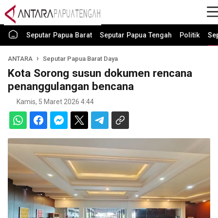
Seputar Papua Barat
Seputar Papua Tengah
Politik
Se
ANTARA
Seputar Papua Barat Daya
Kota Sorong susun dokumen rencana
penanggulangan bencana
Kamis, 5 Maret 2026 4:44