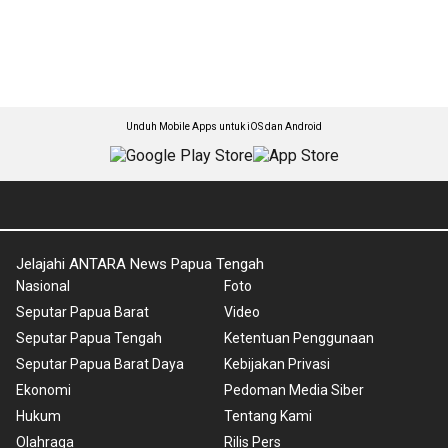
Unduh Mobile Apps untuk iOS dan Android
Jelajahi ANTARA News Papua Tengah
Nasional
Foto
Seputar Papua Barat
Video
Seputar Papua Tengah
Ketentuan Penggunaan
Seputar Papua Barat Daya
Kebijakan Privasi
Ekonomi
Pedoman Media Siber
Hukum
Tentang Kami
Olahraga
Rilis Pers