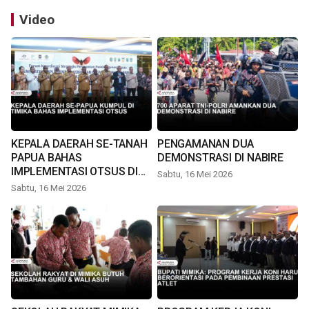
Video
KEPALA DAERAH SE-TANAH
PENGAMANAN DUA
PAPUA BAHAS
DEMONSTRASI DI NABIRE
IMPLEMENTASI OTSUS DI
Sabtu, 16 Mei 2026
TIMIKA
Sabtu, 16 Mei 2026