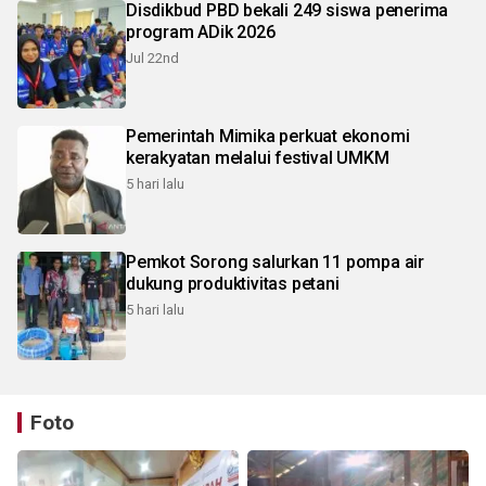
Disdikbud PBD bekali 249 siswa penerima
program ADik 2026
Jul 22nd
Pemerintah Mimika perkuat ekonomi
kerakyatan melalui festival UMKM
5 hari lalu
Pemkot Sorong salurkan 11 pompa air
dukung produktivitas petani
5 hari lalu
Foto