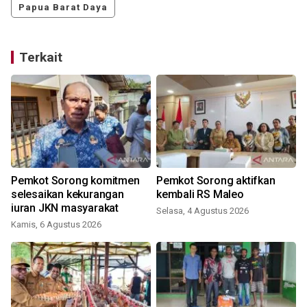
Papua Barat Daya
Terkait
Pemkot Sorong komitmen
Pemkot Sorong aktifkan
selesaikan kekurangan
kembali RS Maleo
iuran JKN masyarakat
Selasa, 4 Agustus 2026
Kamis, 6 Agustus 2026
K