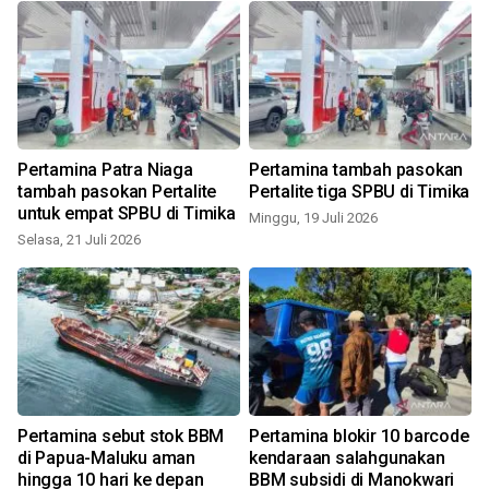
Pertamina Patra Niaga
Pertamina tambah pasokan
tambah pasokan Pertalite
Pertalite tiga SPBU di Timika
untuk empat SPBU di Timika
Minggu, 19 Juli 2026
Selasa, 21 Juli 2026
Pertamina sebut stok BBM
Pertamina blokir 10 barcode
di Papua-Maluku aman
kendaraan salahgunakan
hingga 10 hari ke depan
BBM subsidi di Manokwari