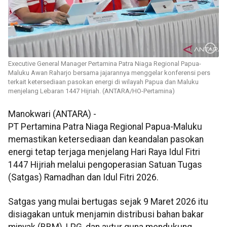
Executive General Manager Pertamina Patra Niaga Regional Papua-
Maluku Awan Raharjo bersama jajarannya menggelar konferensi pers
terkait ketersediaan pasokan energi di wilayah Papua dan Maluku
menjelang Lebaran 1447 Hijriah. (ANTARA/HO-Pertamina)
Manokwari (ANTARA) -
PT Pertamina Patra Niaga Regional Papua-Maluku
memastikan ketersediaan dan keandalan pasokan
energi tetap terjaga menjelang Hari Raya Idul Fitri
1447 Hijriah melalui pengoperasian Satuan Tugas
(Satgas) Ramadhan dan Idul Fitri 2026.
Satgas yang mulai bertugas sejak 9 Maret 2026 itu
disiagakan untuk menjamin distribusi bahan bakar
minyak (BBM), LPG, dan avtur guna mendukung