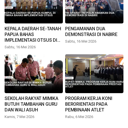
KEPALA DAERAH SE-TANAH
PENGAMANAN DUA
PAPUA BAHAS
DEMONSTRASI DI NABIRE
IMPLEMENTASI OTSUS DI
Sabtu, 16 Mei 2026
TIMIKA
Sabtu, 16 Mei 2026
SEKOLAH RAKYAT MIMIKA
PROGRAM KERJA KONI
BUTUH TAMBAHAN GURU
BERORIENTASI PADA
DAN WALI ASUH
PEMBINAAN ATLET
Kamis, 7 Mei 2026
Rabu, 6 Mei 2026