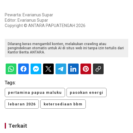
Pewarta: Evarianus Supar
Editor: Evarianus Supar
Copyright © ANTARA PAPUATENGAH 2026
Dilarang keras mengambil konten, melakukan crawling atau
pengindeksan otomatis untuk AI di situs web ini tanpa izin tertulis dari
Kantor Berita ANTARA.
Tags:
pertamina papua maluku
pasokan energi
lebaran 2026
ketersediaan bbm
Terkait