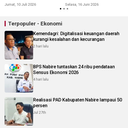
Jumat, 10 Juli 2026
Selasa, 16 Juni 2026
S
Terpopuler - Ekonomi
Kemendagri: Digitalisasi keuangan daerah
kurangi kesalahan dan kecurangan
2 hari lalu
BPS Nabire tuntaskan 24 ribu pendataan
Sensus Ekonomi 2026
4 hari lalu
Realisasi PAD Kabupaten Nabire lampaui 50
persen
Jul 27th