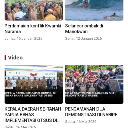
Perdamaian konflik Kwamki
Selancar ombak di
Narama
Manokwari
Jumat, 16 Januari 2026
Senin, 12 Januari 2026
Video
KEPALA DAERAH SE-TANAH
PENGAMANAN DUA
PAPUA BAHAS
DEMONSTRASI DI NABIRE
IMPLEMENTASI OTSUS DI
Sabtu, 16 Mei 2026
TIMIKA
Sabtu, 16 Mei 2026