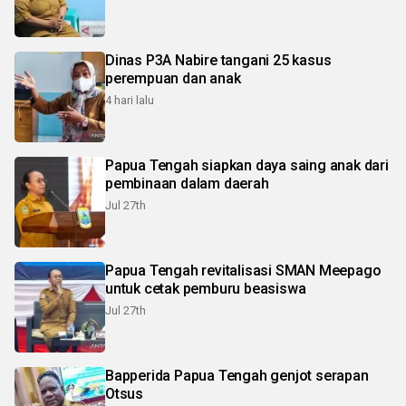
Dinas P3A Nabire tangani 25 kasus
perempuan dan anak
4 hari lalu
Papua Tengah siapkan daya saing anak dari
pembinaan dalam daerah
Jul 27th
Papua Tengah revitalisasi SMAN Meepago
untuk cetak pemburu beasiswa
Jul 27th
Bapperida Papua Tengah genjot serapan
Otsus