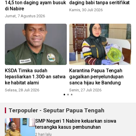
14,5 ton daging ayam busuk
daging babi tanpa seritifikat
di Nabire
Kamis, 30 Juli 2026
Jumat, 7 Agustus 2026
S
KSDA Timika sudah
Karantina Papua Tengah
lepasliarkan 1.300-an satwa
gagalkan penyelundupan
ke habitat alami
sanca hijau ke Bandung
Selasa, 28 Juli 2026
Senin, 27 Juli 2026
J
Terpopuler - Seputar Papua Tengah
SMP Negeri 1 Nabire keluarkan siswa
tersangka kasus pembunuhan
2 hari lalu