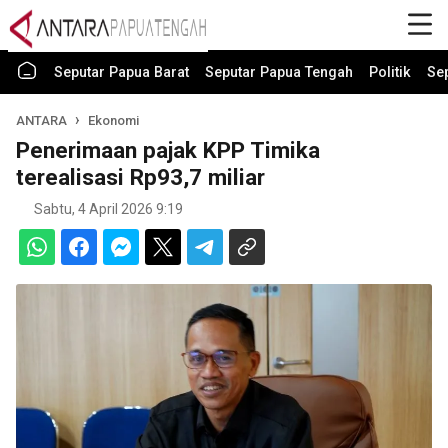
Seputar Papua Barat
Seputar Papua Tengah
Politik
Se
ANTARA
Ekonomi
Penerimaan pajak KPP Timika
terealisasi Rp93,7 miliar
Sabtu, 4 April 2026 9:19