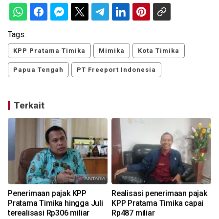
Tags:
KPP Pratama Timika
Mimika
Kota Timika
Papua Tengah
PT Freeport Indonesia
Terkait
n
Penerimaan pajak KPP
Realisasi penerimaan pajak
Pratama Timika hingga Juli
KPP Pratama Timika capai
terealisasi Rp306 miliar
Rp487 miliar