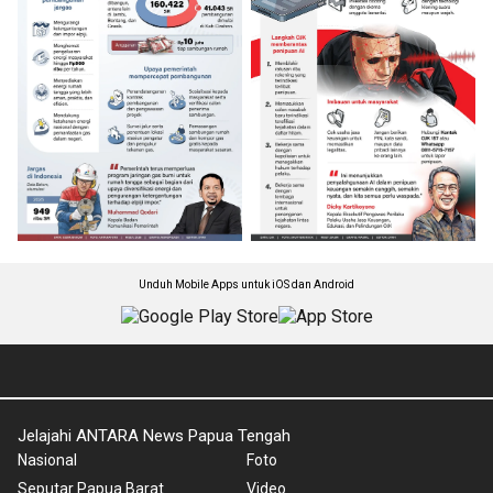
Unduh Mobile Apps untuk iOS dan Android
Jelajahi ANTARA News Papua Tengah
Nasional
Foto
Seputar Papua Barat
Video