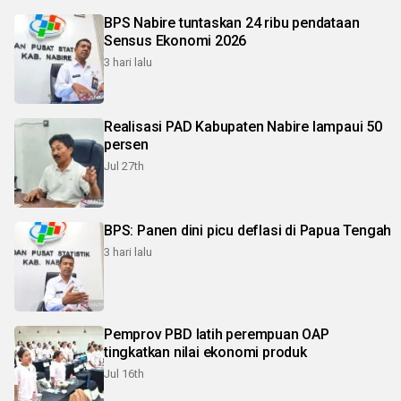
BPS Nabire tuntaskan 24 ribu pendataan
Sensus Ekonomi 2026
3 hari lalu
Realisasi PAD Kabupaten Nabire lampaui 50
persen
Jul 27th
BPS: Panen dini picu deflasi di Papua Tengah
3 hari lalu
Pemprov PBD latih perempuan OAP
tingkatkan nilai ekonomi produk
Jul 16th