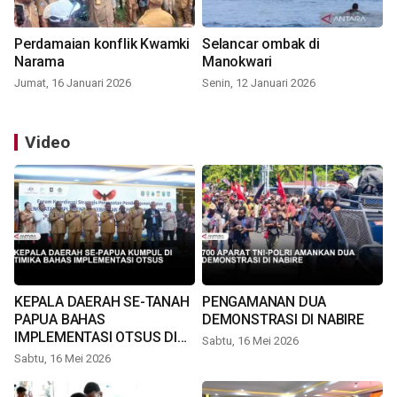
Perdamaian konflik Kwamki
Selancar ombak di
Narama
Manokwari
Jumat, 16 Januari 2026
Senin, 12 Januari 2026
Video
KEPALA DAERAH SE-TANAH
PENGAMANAN DUA
PAPUA BAHAS
DEMONSTRASI DI NABIRE
IMPLEMENTASI OTSUS DI
Sabtu, 16 Mei 2026
TIMIKA
Sabtu, 16 Mei 2026