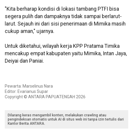
"Kita berharap kondisi di lokasi tambang PTFI bisa
segera pulih dan dampaknya tidak sampai berlarut-
larut. Sejauh ini dari sisi penerimaan di Mimika masih
cukup aman," ujarnya.
Untuk diketahui, wilayah kerja KPP Pratama Timika
mencakup empat kabupaten yaitu Mimika, Intan Jaya,
Deiyai dan Paniai.
Pewarta: Marselinus Nara
Editor: Evarianus Supar
Copyright © ANTARA PAPUATENGAH 2026
Dilarang keras mengambil konten, melakukan crawling atau
pengindeksan otomatis untuk AI di situs web ini tanpa izin tertulis dari
Kantor Berita ANTARA.