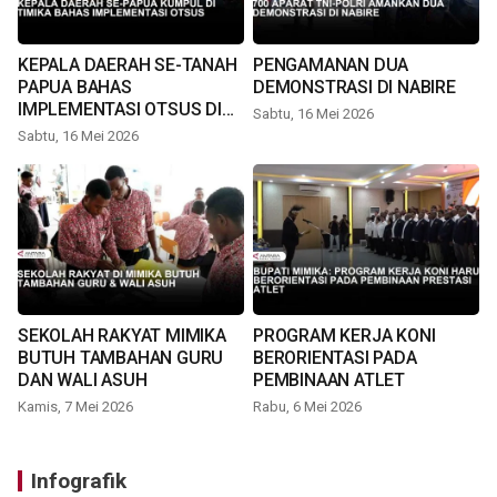
KEPALA DAERAH SE-TANAH
PENGAMANAN DUA
PAPUA BAHAS
DEMONSTRASI DI NABIRE
IMPLEMENTASI OTSUS DI
Sabtu, 16 Mei 2026
TIMIKA
Sabtu, 16 Mei 2026
SEKOLAH RAKYAT MIMIKA
PROGRAM KERJA KONI
BUTUH TAMBAHAN GURU
BERORIENTASI PADA
DAN WALI ASUH
PEMBINAAN ATLET
Kamis, 7 Mei 2026
Rabu, 6 Mei 2026
Infografik