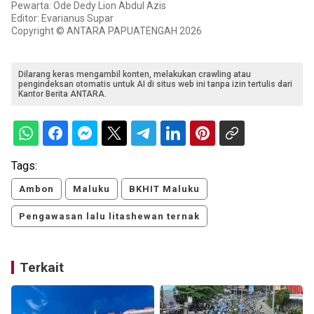
Pewarta: Ode Dedy Lion Abdul Azis
Editor: Evarianus Supar
Copyright © ANTARA PAPUATENGAH 2026
Dilarang keras mengambil konten, melakukan crawling atau
pengindeksan otomatis untuk AI di situs web ini tanpa izin tertulis dari
Kantor Berita ANTARA.
Tags:
Ambon
Maluku
BKHIT Maluku
Pengawasan lalu litashewan ternak
Terkait