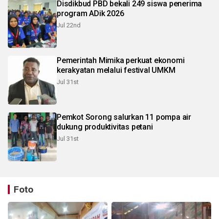
Disdikbud PBD bekali 249 siswa penerima
program ADik 2026
Jul 22nd
Pemerintah Mimika perkuat ekonomi
kerakyatan melalui festival UMKM
Jul 31st
Pemkot Sorong salurkan 11 pompa air
dukung produktivitas petani
Jul 31st
Foto