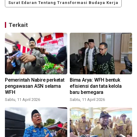
Surat Edaran Tentang Transformasi Budaya Kerja
Terkait
Pemerintah Nabire perketat
Bima Arya: WFH bentuk
pengawasan ASN selama
efisiensi dan tata kelola
WFH
baru bernegara
Sabtu, 11 April 2026
Sabtu, 11 April 2026