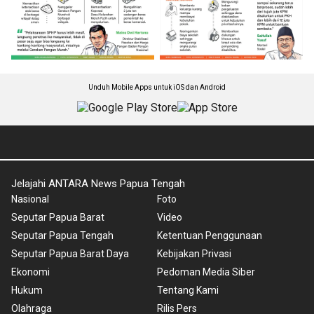
Unduh Mobile Apps untuk iOS dan Android
Jelajahi ANTARA News Papua Tengah
Nasional
Foto
Seputar Papua Barat
Video
Seputar Papua Tengah
Ketentuan Penggunaan
Seputar Papua Barat Daya
Kebijakan Privasi
Ekonomi
Pedoman Media Siber
Hukum
Tentang Kami
Olahraga
Rilis Pers