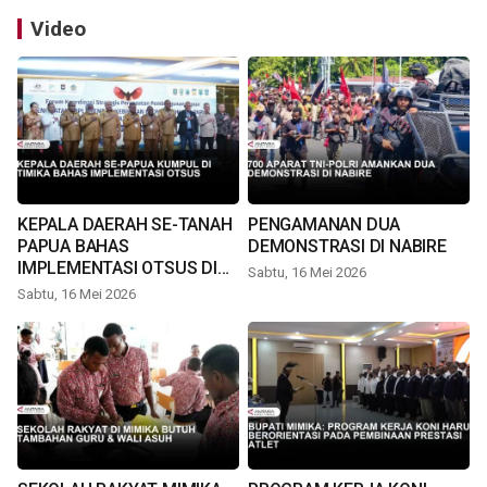
Video
KEPALA DAERAH SE-TANAH
PENGAMANAN DUA
PAPUA BAHAS
DEMONSTRASI DI NABIRE
IMPLEMENTASI OTSUS DI
Sabtu, 16 Mei 2026
TIMIKA
Sabtu, 16 Mei 2026