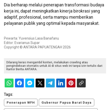
Dia berharap melalui penerapan transformasi budaya
kerja ini, dapat meningkatkan kinerja birokrasi yang
adaptif, profesional, serta mampu memberikan
pelayanan publik yang optimal kepada masyarakat.
Pewarta: Yuvensius Lasa Banafanu
Editor: Evarianus Supar
Copyright © ANTARA PAPUATENGAH 2026
Dilarang keras mengambil konten, melakukan crawling atau
pengindeksan otomatis untuk AI di situs web ini tanpa izin tertulis dari
Kantor Berita ANTARA.
Tags:
Penerapan WFH
Gubernur Papua Barat Daya