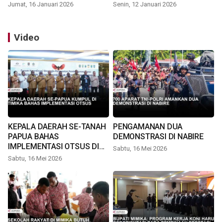
Jumat, 16 Januari 2026
Senin, 12 Januari 2026
Video
KEPALA DAERAH SE-TANAH
PENGAMANAN DUA
PAPUA BAHAS
DEMONSTRASI DI NABIRE
IMPLEMENTASI OTSUS DI
Sabtu, 16 Mei 2026
TIMIKA
Sabtu, 16 Mei 2026