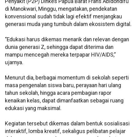
Penyakit (P2P) Dinkes Papua Barat Frans Abidondifu
di Manokwari, Minggu, mengatakan, pendekatan
konvensional sudah tidak lagi efektif menjangkau
generasi muda yang tumbuh dalam ekosistem digital.
“Edukasi harus dikemas menarik dan relevan dengan
dunia generasi Z, sehingga dapat diterima dan
mampu mencegah mereka terpapar HIV/AIDS,”
ujarnya.
Menurut dia, berbagai momentum di sekolah seperti
masa pengenalan siswa baru, perayaan hari ulang
tahun sekolah, hingga acara pembagian rapor
kenaikan kelas, dapat dimanfaatkan sebagai ruang
edukasi yang maksimal.
Kegiatan tersebut dikemas dalam bentuk sosialisasi
interaktif, lomba kreatif, sekaligus pelibatan pelajar