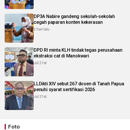
DP3A Nabire gandeng sekolah-sekolah
cegah paparan konten kekerasan
2 hari lalu
DPD RI minta KLH tindak tegas perusahaan
ekstraksi cat di Manokwari
Jul 21st
LLDikti XIV sebut 267 dosen di Tanah Papua
penuhi syarat sertifikasi 2026
Jul 21st
Foto