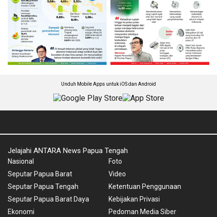
Unduh Mobile Apps untuk iOS dan Android
Jelajahi ANTARA News Papua Tengah
Nasional
Foto
Seputar Papua Barat
Video
Seputar Papua Tengah
Ketentuan Penggunaan
Seputar Papua Barat Daya
Kebijakan Privasi
Ekonomi
Pedoman Media Siber