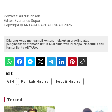
Pewarta: Ali Nur Ichsan
Editor: Evarianus Supar
Copyright © ANTARA PAPUATENGAH 2026
Dilarang keras mengambil konten, melakukan crawling atau
pengindeksan otomatis untuk AI di situs web ini tanpa izin tertulis dari
Kantor Berita ANTARA.
Tags:
ASN
Pemkab Nabire
Bupati Nabire
Terkait