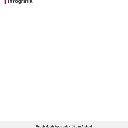
Infografik
Unduh Mobile Apps untuk iOS dan Android