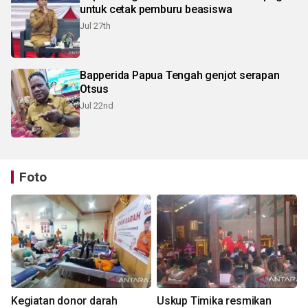
untuk cetak pemburu beasiswa
Jul 27th
Bapperida Papua Tengah genjot serapan
Otsus
Jul 22nd
Foto
Kegiatan donor darah
Uskup Timika resmikan