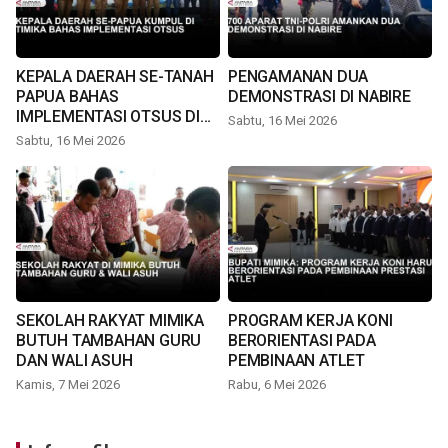
KEPALA DAERAH SE-TANAH
PENGAMANAN DUA
PAPUA BAHAS
DEMONSTRASI DI NABIRE
IMPLEMENTASI OTSUS DI
Sabtu, 16 Mei 2026
TIMIKA
Sabtu, 16 Mei 2026
SEKOLAH RAKYAT MIMIKA
PROGRAM KERJA KONI
BUTUH TAMBAHAN GURU
BERORIENTASI PADA
DAN WALI ASUH
PEMBINAAN ATLET
Kamis, 7 Mei 2026
Rabu, 6 Mei 2026