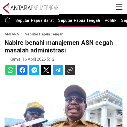
Seputar Papua Barat
Seputar Papua Tengah
Politik
Se
ANTARA
Seputar Papua Tengah
Nabire benahi manajemen ASN cegah
masalah administrasi
Kamis, 16 April 2026 5:12