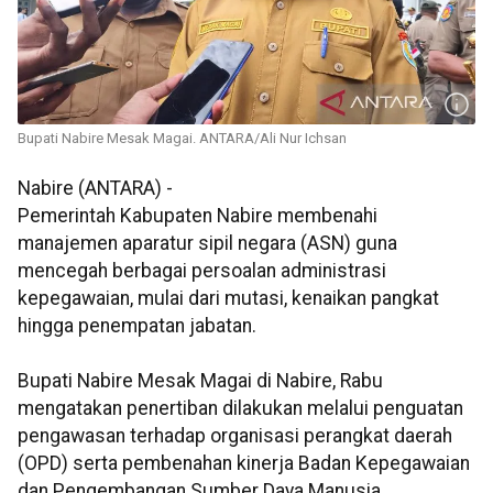
Bupati Nabire Mesak Magai. ANTARA/Ali Nur Ichsan
Nabire (ANTARA) -
Pemerintah Kabupaten Nabire membenahi
manajemen aparatur sipil negara (ASN) guna
mencegah berbagai persoalan administrasi
kepegawaian, mulai dari mutasi, kenaikan pangkat
hingga penempatan jabatan.
Bupati Nabire Mesak Magai di Nabire, Rabu
mengatakan penertiban dilakukan melalui penguatan
pengawasan terhadap organisasi perangkat daerah
(OPD) serta pembenahan kinerja Badan Kepegawaian
dan Pengembangan Sumber Daya Manusia