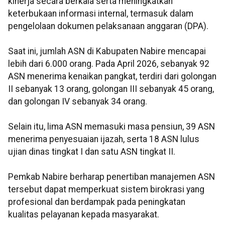
kinerja secara berkala serta meningkatkan
keterbukaan informasi internal, termasuk dalam
pengelolaan dokumen pelaksanaan anggaran (DPA).
Saat ini, jumlah ASN di Kabupaten Nabire mencapai
lebih dari 6.000 orang. Pada April 2026, sebanyak 92
ASN menerima kenaikan pangkat, terdiri dari golongan
II sebanyak 13 orang, golongan III sebanyak 45 orang,
dan golongan IV sebanyak 34 orang.
Selain itu, lima ASN memasuki masa pensiun, 39 ASN
menerima penyesuaian ijazah, serta 18 ASN lulus
ujian dinas tingkat I dan satu ASN tingkat II.
Pemkab Nabire berharap penertiban manajemen ASN
tersebut dapat memperkuat sistem birokrasi yang
profesional dan berdampak pada peningkatan
kualitas pelayanan kepada masyarakat.