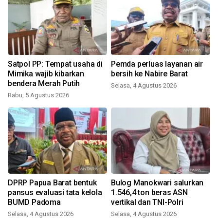
Satpol PP: Tempat usaha di
Pemda perluas layanan air
k
Mimika wajib kibarkan
bersih ke Nabire Barat
bendera Merah Putih
Selasa, 4 Agustus 2026
Rabu, 5 Agustus 2026
DPRP Papua Barat bentuk
Bulog Manokwari salurkan
pansus evaluasi tata kelola
1.546,4 ton beras ASN
BUMD Padoma
vertikal dan TNI-Polri
Selasa, 4 Agustus 2026
Selasa, 4 Agustus 2026