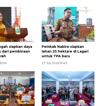
gah siapkan daya
Pemkab Nabire siapkan
k dari pembinaan
lahan 25 hektare di Lagari
rah
untuk TPA baru
15:50
27 Juli 2026 15:49