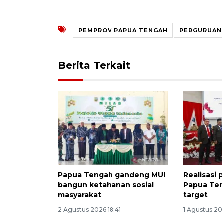
PEMPROV PAPUA TENGAH
PERGURUAN
Berita Terkait
Papua Tengah gandeng MUI
Realisasi
bangun ketahanan sosial
Papua Te
masyarakat
target
2 Agustus 2026 18:41
1 Agustus 2