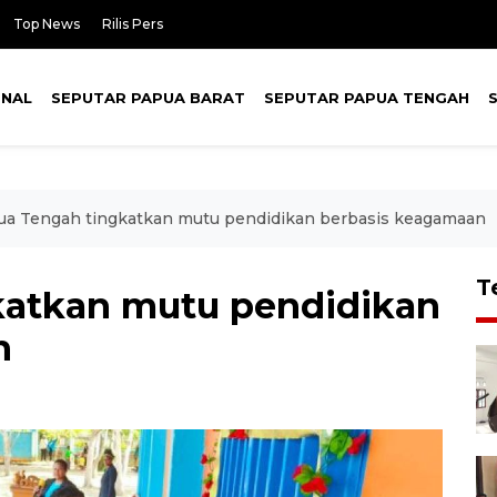
Top News
Rilis Pers
ONAL
SEPUTAR PAPUA BARAT
SEPUTAR PAPUA TENGAH
ua Tengah tingkatkan mutu pendidikan berbasis keagamaan
T
katkan mutu pendidikan
n