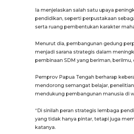
Ia menjelaskan salah satu upaya penin
pendidikan, seperti perpustakaan sebaga
serta ruang pembentukan karakter mah
Menurut dia, pembangunan gedung perpu
menjadi sarana strategis dalam meningk
pembinaan SDM yang beriman, berilmu, d
Pemprov Papua Tengah berharap keberad
mendorong semangat belajar, penelitia
mendukung pembangunan manusia di wil
“Di sinilah peran strategis lembaga pe
yang tidak hanya pintar, tetapi juga memil
katanya.