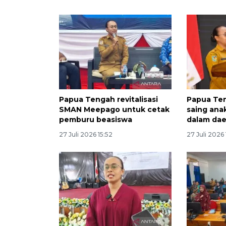
Papua Tengah revitalisasi
Papua Ten
SMAN Meepago untuk cetak
saing ana
pemburu beasiswa
dalam dae
27 Juli 2026 15:52
27 Juli 2026 