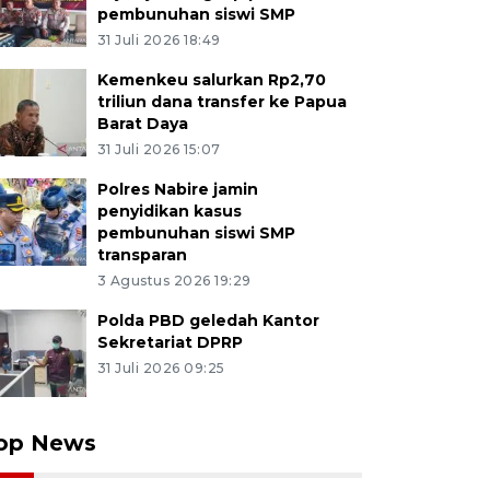
pembunuhan siswi SMP
31 Juli 2026 18:49
Kemenkeu salurkan Rp2,70
triliun dana transfer ke Papua
Barat Daya
31 Juli 2026 15:07
Polres Nabire jamin
penyidikan kasus
pembunuhan siswi SMP
transparan
3 Agustus 2026 19:29
Polda PBD geledah Kantor
Sekretariat DPRP
31 Juli 2026 09:25
op News