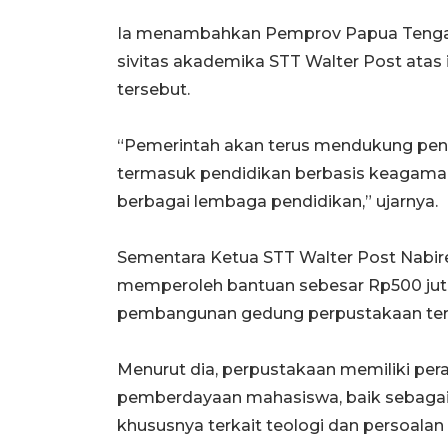
Ia menambahkan Pemprov Papua Tengah
sivitas akademika STT Walter Post atas i
tersebut.
“Pemerintah akan terus mendukung penin
termasuk pendidikan berbasis keagama
berbagai lembaga pendidikan,” ujarnya.
Sementara Ketua STT Walter Post Nabi
memperoleh bantuan sebesar Rp500 jut
pembangunan gedung perpustakaan ter
Menurut dia, perpustakaan memiliki p
pemberdayaan mahasiswa, baik sebagai 
khususnya terkait teologi dan persoalan