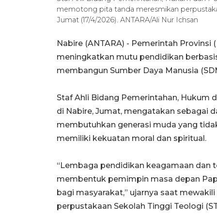
memotong pita tanda meresmikan perpustakaan
Jumat (17/4/2026). ANTARA/Ali Nur Ichsan
Nabire (ANTARA) - Pemerintah Provinsi
meningkatkan mutu pendidikan berbasi
membangun Sumber Daya Manusia (SDM) y
Staf Ahli Bidang Pemerintahan, Hukum 
di Nabire, Jumat, mengatakan sebagai 
membutuhkan generasi muda yang tidak h
memiliki kekuatan moral dan spiritual.
“Lembaga pendidikan keagamaan dan te
membentuk pemimpin masa depan Pap
bagi masyarakat,” ujarnya saat mewaki
perpustakaan Sekolah Tinggi Teologi (ST