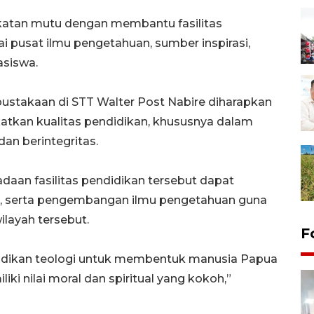
gkatan mutu dengan membantu fasilitas
i pusat ilmu pengetahuan, sumber inspirasi,
asiswa.
stakaan di STT Walter Post Nabire diharapkan
atkan kualitas pendidikan, khususnya dalam
an berintegritas.
aan fasilitas pendidikan tersebut dapat
n, serta pengembangan ilmu pengetahuan guna
ayah tersebut.
F
ndidikan teologi untuk membentuk manusia Papua
iki nilai moral dan spiritual yang kokoh,”