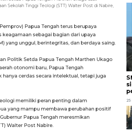
 Sekolah Tinggi Teologi (STT) Walter Post di Nabire,
 (Pemprov) Papua Tengah terus berupaya
s keagamaan sebagai bagian dari upaya
ang unggul, berintegritas, dan berdaya saing.
dan Politik Setda Papua Tengah Marthen Ukago
daerah otonomi baru, Papua Tengah
anya cerdas secara intelektual, tetapi juga
S
s
p
ologi memiliki peran penting dalam
25 
ua yang mampu membawa perubahan positif
li Gubernur Papua Tengah meresmikan
T) Walter Post Nabire.