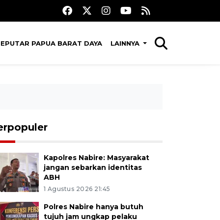
SEPUTAR PAPUA BARAT DAYA
LAINNYA
erpopuler
Kapolres Nabire: Masyarakat
jangan sebarkan identitas
ABH
1 Agustus 2026 21:45
Polres Nabire hanya butuh
tujuh jam ungkap pelaku