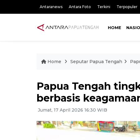
Antaranews
Antara Foto
Terkini
Terpopuler
HOME
NASI
Home
Seputar Papua Tengah
Pap
Papua Tengah ting
berbasis keagamaa
Jumat, 17 April 2026 16:30 WIB