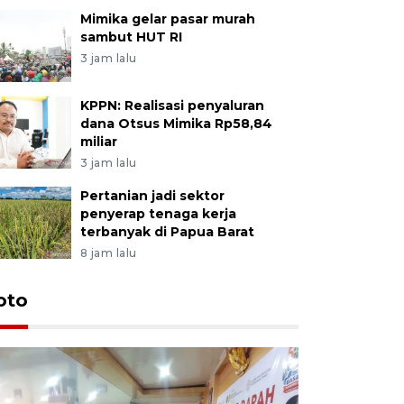
Mimika gelar pasar murah
sambut HUT RI
3 jam lalu
KPPN: Realisasi penyaluran
dana Otsus Mimika Rp58,84
miliar
3 jam lalu
Pertanian jadi sektor
penyerap tenaga kerja
terbanyak di Papua Barat
8 jam lalu
oto