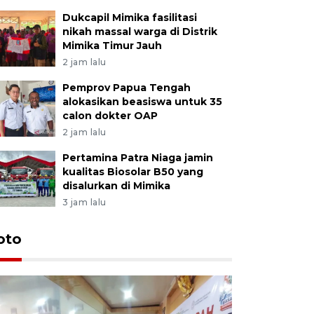
Dukcapil Mimika fasilitasi
nikah massal warga di Distrik
Mimika Timur Jauh
2 jam lalu
Pemprov Papua Tengah
alokasikan beasiswa untuk 35
calon dokter OAP
2 jam lalu
Pertamina Patra Niaga jamin
kualitas Biosolar B50 yang
disalurkan di Mimika
3 jam lalu
oto