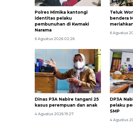
Polres Mimika kantongi
Teluk Wo
identitas pelaku
bendera M
pembunuhan di Kwmaki
meriahkan
Narama
6 Agustus 2
6 Agustus 2026 02:26
Dinas P3A Nabire tangani 25
DP3A Nabi
kasus perempuan dan anak
pelaku p
SMP
4 Agustus 2026 19:27
4 Agustus 2