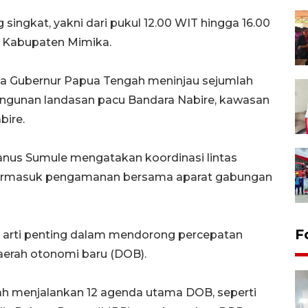
singkat, yakni dari pukul 12.00 WIT hingga 16.00
e Kabupaten Mimika.
a Gubernur Papua Tengah meninjau sejumlah
mbangunan landasan pacu Bandara Nabire, kawasan
bire.
wanus Sumule mengatakan koordinasi lintas
, termasuk pengamanan bersama aparat gabungan
F
 arti penting dalam mendorong percepatan
erah otonomi baru (DOB).
ah menjalankan 12 agenda utama DOB, seperti