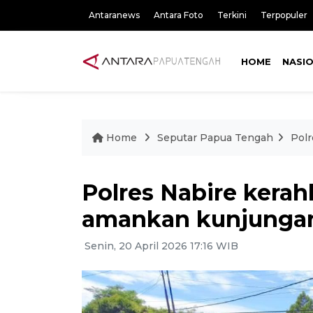
Antaranews
Antara Foto
Terkini
Terpopuler
HOME
NASI
Home
Seputar Papua Tengah
Pol
Polres Nabire kera
amankan kunjunga
Senin, 20 April 2026 17:16 WIB