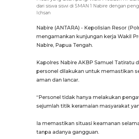
dari siswa siswi di SMAN 1 Nabire dengan peng
Ichsan
Nabire (ANTARA) - Kepolisian Resor (Po
mengamankan kunjungan kerja Wakil Pr
Nabire, Papua Tengah.
Kapolres Nabire AKBP Samuel Tatiratu d
personel dilakukan untuk memastikan se
aman dan lancar.
“Personel tidak hanya melakukan pengawa
sejumlah titik keramaian masyarakat y
Ia memastikan situasi keamanan selama
tanpa adanya gangguan.