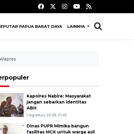
SEPUTAR PAPUA BARAT DAYA
LAINNYA
 Wapres
erpopuler
Kapolres Nabire: Masyarakat
jangan sebarkan identitas
ABH
1 Agustus 2026 21:45
Dinas PUPR Mimika bangun
fasilitas MCK untuk warga asli