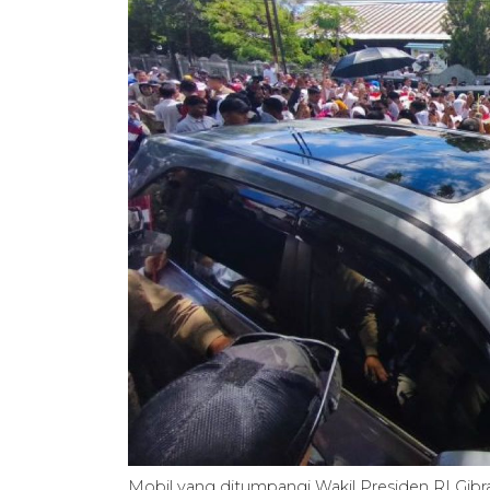
Mobil yang ditumpangi Wakil Presiden RI G