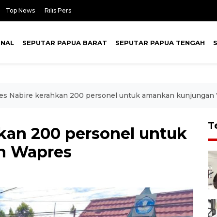
Top News
Rilis Pers
ONAL
SEPUTAR PAPUA BARAT
SEPUTAR PAPUA TENGAH
res Nabire kerahkan 200 personel untuk amankan kunjungan
T
hkan 200 personel untuk
n Wapres