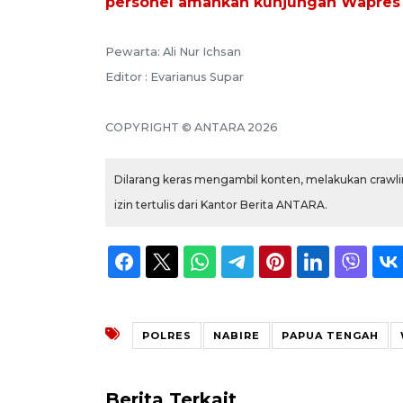
personel amankan kunjungan Wapres
Pewarta: Ali Nur Ichsan
Editor : Evarianus Supar
COPYRIGHT © ANTARA 2026
Dilarang keras mengambil konten, melakukan crawlin
izin tertulis dari Kantor Berita ANTARA.
POLRES
NABIRE
PAPUA TENGAH
Berita Terkait