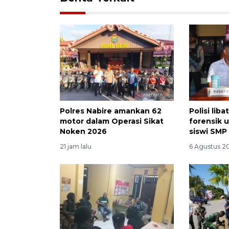
Polres Nabire amankan 62
Polisi liba
motor dalam Operasi Sikat
forensik
Noken 2026
siswi SMP 
21 jam lalu
6 Agustus 20