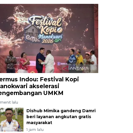
ermus Indou: Festival Kopi
anokwari akselerasi
engembangan UMKM
menit lalu
Dishub Mimika gandeng Damri
beri layanan angkutan gratis
masyarakat
1 jam lalu