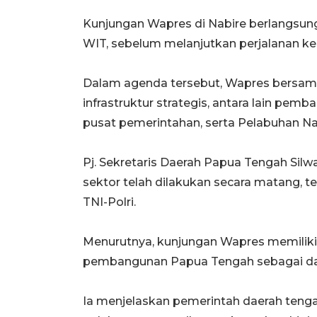
Kunjungan Wapres di Nabire berlangsung 
WIT, sebelum melanjutkan perjalanan k
Dalam agenda tersebut, Wapres bersam
infrastruktur strategis, antara lain pe
pusat pemerintahan, serta Pelabuhan Na
Pj. Sekretaris Daerah Papua Tengah Sil
sektor telah dilakukan secara matang
TNI-Polri.
Menurutnya, kunjungan Wapres memiliki
pembangunan Papua Tengah sebagai da
Ia menjelaskan pemerintah daerah teng