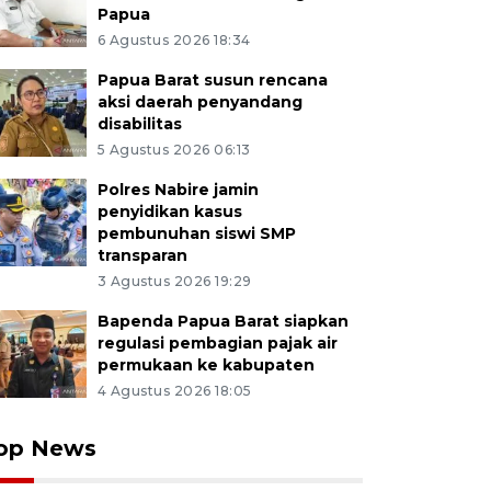
Papua
6 Agustus 2026 18:34
Papua Barat susun rencana
aksi daerah penyandang
disabilitas
5 Agustus 2026 06:13
Polres Nabire jamin
penyidikan kasus
pembunuhan siswi SMP
transparan
3 Agustus 2026 19:29
Bapenda Papua Barat siapkan
regulasi pembagian pajak air
permukaan ke kabupaten
4 Agustus 2026 18:05
op News