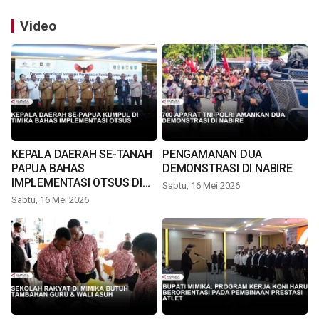
Video
KEPALA DAERAH SE-TANAH
PENGAMANAN DUA
PAPUA BAHAS
DEMONSTRASI DI NABIRE
IMPLEMENTASI OTSUS DI
Sabtu, 16 Mei 2026
TIMIKA
Sabtu, 16 Mei 2026