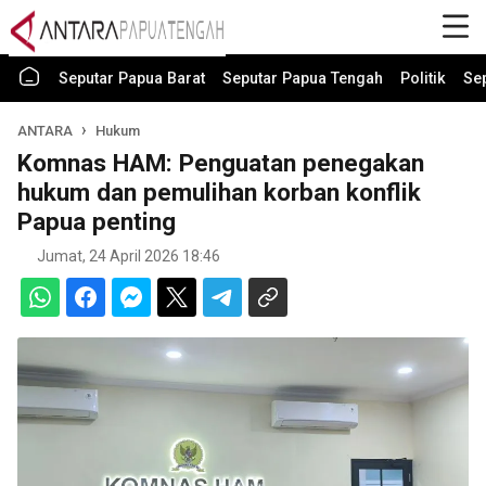
Seputar Papua Barat
Seputar Papua Tengah
Politik
Se
ANTARA
Hukum
Komnas HAM: Penguatan penegakan
hukum dan pemulihan korban konflik
Papua penting
Jumat, 24 April 2026 18:46