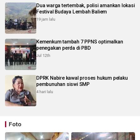
Dua warga tertembak, polisi amankan lokasi
Festival Budaya Lembah Baliem
19 jam lalu
Kemenkum tambah 7 PPNS optimalkan
penegakan perda di PBD
Jul 12th
DPRK Nabire kawal proses hukum pelaku
pembunuhan siswi SMP
4 hari lalu
Foto