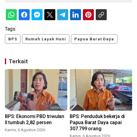
Tags:
BPS
Rumah Layak Huni
Papua Barat Daya
Terkait
BPS: Ekonomi PBD triwulan
BPS: Penduduk bekerja di
II tumbuh 2,82 persen
Papua Barat Daya capai
307.799 orang
Kamis, 6 Agustus 2026
Kamis, 6 Agustus 2026