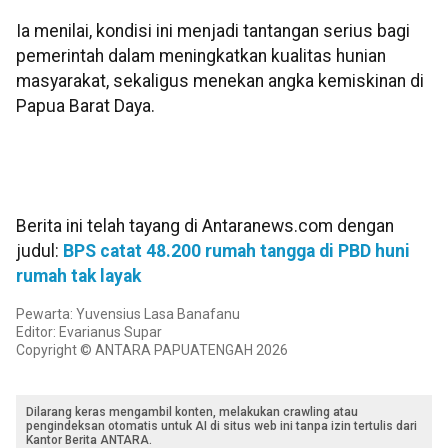
Ia menilai, kondisi ini menjadi tantangan serius bagi
pemerintah dalam meningkatkan kualitas hunian
masyarakat, sekaligus menekan angka kemiskinan di
Papua Barat Daya.
Berita ini telah tayang di Antaranews.com dengan
judul:
BPS catat 48.200 rumah tangga di PBD huni
rumah tak layak
Pewarta: Yuvensius Lasa Banafanu
Editor: Evarianus Supar
Copyright © ANTARA PAPUATENGAH 2026
Dilarang keras mengambil konten, melakukan crawling atau
pengindeksan otomatis untuk AI di situs web ini tanpa izin tertulis dari
Kantor Berita ANTARA.