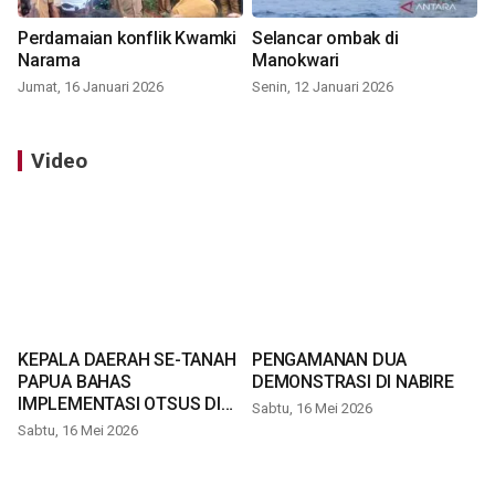
Perdamaian konflik Kwamki
Selancar ombak di
Narama
Manokwari
Jumat, 16 Januari 2026
Senin, 12 Januari 2026
Video
KEPALA DAERAH SE-TANAH
PENGAMANAN DUA
PAPUA BAHAS
DEMONSTRASI DI NABIRE
IMPLEMENTASI OTSUS DI
Sabtu, 16 Mei 2026
TIMIKA
Sabtu, 16 Mei 2026