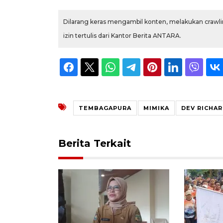
Dilarang keras mengambil konten, melakukan crawlin
izin tertulis dari Kantor Berita ANTARA.
TEMBAGAPURA
MIMIKA
DEV RICHA
Berita Terkait