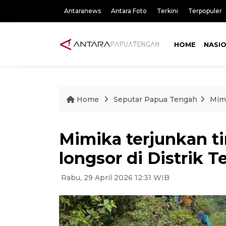
Antaranews
Antara Foto
Terkini
Terpopuler
HOME
NASI
Home
Seputar Papua Tengah
Mimi
Mimika terjunkan ti
longsor di Distrik
Rabu, 29 April 2026 12:31 WIB