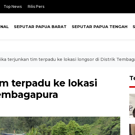
Top News
Rilis Pers
ONAL
SEPUTAR PAPUA BARAT
SEPUTAR PAPUA TENGAH
ka terjunkan tim terpadu ke lokasi longsor di Distrik Tembag
T
m terpadu ke lokasi
 Tembagapura