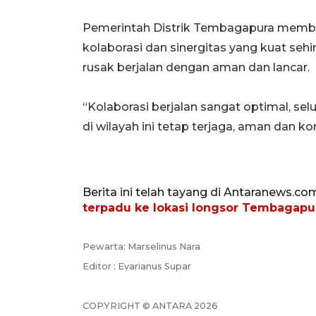
Pemerintah Distrik Tembagapura member
kolaborasi dan sinergitas yang kuat seh
rusak berjalan dengan aman dan lancar.
“Kolaborasi berjalan sangat optimal, se
di wilayah ini tetap terjaga, aman dan kon
Berita ini telah tayang di Antaranews.co
terpadu ke lokasi longsor Tembagapu
Pewarta: Marselinus Nara
Editor : Evarianus Supar
COPYRIGHT © ANTARA 2026