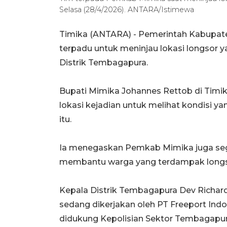
Selasa (28/4/2026). ANTARA/Istimewa
Timika (ANTARA) - Pemerintah Kabupat
terpadu untuk meninjau lokasi longsor 
Distrik Tembagapura.
Bupati Mimika Johannes Rettob di Timik
lokasi kejadian untuk melihat kondisi yan
itu.
Ia menegaskan Pemkab Mimika juga se
membantu warga yang terdampak longso
Kepala Distrik Tembagapura Dev Richard
sedang dikerjakan oleh PT Freeport In
didukung Kepolisian Sektor Tembagapur