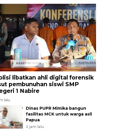
lisi libatkan ahli digital forensik
sut pembunuhan siswi SMP
egeri 1 Nabire
am lalu
Dinas PUPR Mimika bangun
fasilitas MCK untuk warga asli
Papua
2 jam lalu