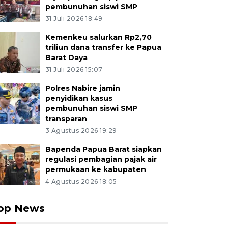
pembunuhan siswi SMP
31 Juli 2026 18:49
Kemenkeu salurkan Rp2,70
triliun dana transfer ke Papua
Barat Daya
31 Juli 2026 15:07
Polres Nabire jamin
penyidikan kasus
pembunuhan siswi SMP
transparan
3 Agustus 2026 19:29
Bapenda Papua Barat siapkan
regulasi pembagian pajak air
permukaan ke kabupaten
4 Agustus 2026 18:05
op News