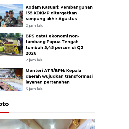
Kodam Kasuari: Pembangunan
155 KDKMP ditargetkan
rampung akhir Agustus
2 jam lalu
BPS catat ekonomi non-
tambang Papua Tengah
tumbuh 5,45 persen di Q2
2026
2 jam lalu
Menteri ATR/BPN: Kepala
daerah wujudkan transformasi
layanan pertanahan
3 jam lalu
oto