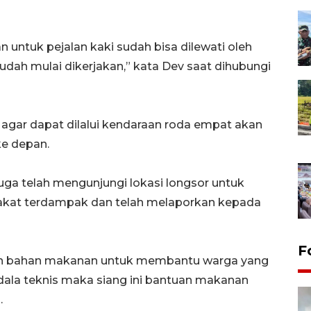
 untuk pejalan kaki sudah bisa dilewati oleh
sudah mulai dikerjakan,” kata Dev saat dihubungi
 agar dapat dilalui kendaraan roda empat akan
ke depan.
uga telah mengunjungi lokasi longsor untuk
rakat terdampak dan telah melaporkan kepada
F
n bahan makanan untuk membantu warga yang
dala teknis maka siang ini bantuan makanan
.