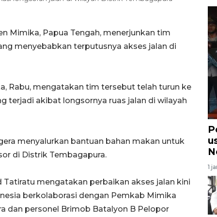
en Mimika, Papua Tengah, menerjunkan tim
yang menyebabkan terputusnya akses jalan di
a, Rabu, mengatakan tim tersebut telah turun ke
g terjadi akibat longsornya ruas jalan di wilayah
Po
u
gera menyalurkan bantuan bahan makan untuk
N
r di Distrik Tembagapura.
1 j
 Tatiratu mengatakan perbaikan akses jalan kini
donesia berkolaborasi dengan Pemkab Mimika
a dan personel Brimob Batalyon B Pelopor