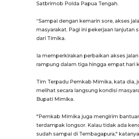
Satbrimob Polda Papua Tengah.
“Sampai dengan kemarin sore, akses jalan
masyarakat. Pagi ini pekerjaan lanjutan 
dari Timika.
Ia memperkirakan perbaikan akses jalan
rampung dalam tiga hingga empat hari 
Tim Terpadu Pemkab Mimika, kata dia, j
melihat secara langsung kondisi masya
Bupati Mimika.
"Pemkab Mimika juga mengirim bantua
terdampak longsor. Kalau tidak ada ken
sudah sampai di Tembagapura," katanya