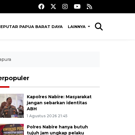
SEPUTAR PAPUA BARAT DAYA
LAINNYA
apura
erpopuler
Kapolres Nabire: Masyarakat
jangan sebarkan identitas
ABH
1 Agustus 2026 21:45
Polres Nabire hanya butuh
tujuh jam ungkap pelaku