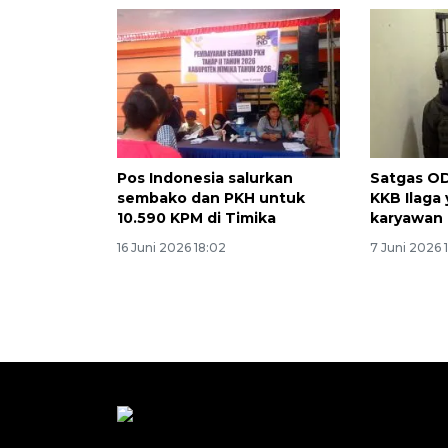
Pos Indonesia salurkan
Satgas O
sembako dan PKH untuk
KKB Ilaga
10.590 KPM di Timika
karyawan 
16 Juni 2026 18:02
7 Juni 2026 