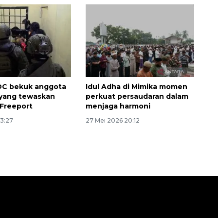
DC bekuk anggota
Idul Adha di Mimika momen
 yang tewaskan
perkuat persaudaran dalam
Freeport
menjaga harmoni
13:27
27 Mei 2026 20:12