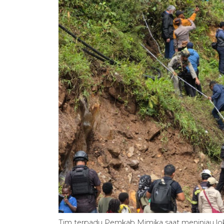
Tim terpadu Pemkab Mimika saat meninjau loka