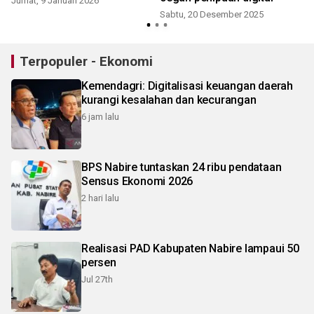
Jumat, 9 Januari 2026
Sabtu, 20 Desember 2025
Terpopuler - Ekonomi
Kemendagri: Digitalisasi keuangan daerah
kurangi kesalahan dan kecurangan
6 jam lalu
BPS Nabire tuntaskan 24 ribu pendataan
Sensus Ekonomi 2026
2 hari lalu
Realisasi PAD Kabupaten Nabire lampaui 50
persen
Jul 27th