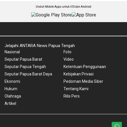
Unduh Mobile Apps untuk iOS dan Android
Jelajahi ANTARA News Papua Tengah
Nasional
Foto
Seputar Papua Barat
Video
Seputar Papua Tengah
Ketentuan Penggunaan
Seputar Papua Barat Daya
Kebijakan Privasi
Ekonomi
Pedoman Media Siber
Hukum
Tentang Kami
Olahraga
Rilis Pers
Artikel