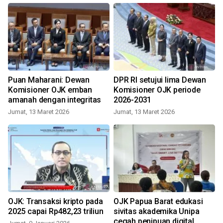
Puan Maharani: Dewan
DPR RI setujui lima Dewan
Komisioner OJK emban
Komisioner OJK periode
amanah dengan integritas
2026-2031
Jumat, 13 Maret 2026
Jumat, 13 Maret 2026
OJK: Transaksi kripto pada
OJK Papua Barat edukasi
2025 capai Rp482,23 triliun
sivitas akademika Unipa
cegah penipuan digital