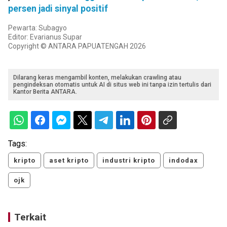
persen jadi sinyal positif
Pewarta: Subagyo
Editor: Evarianus Supar
Copyright © ANTARA PAPUATENGAH 2026
Dilarang keras mengambil konten, melakukan crawling atau
pengindeksan otomatis untuk AI di situs web ini tanpa izin tertulis dari
Kantor Berita ANTARA.
Tags:
kripto
aset kripto
industri kripto
indodax
ojk
Terkait