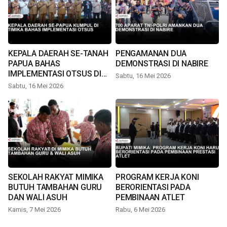
KEPALA DAERAH SE-TANAH
PENGAMANAN DUA
PAPUA BAHAS
DEMONSTRASI DI NABIRE
IMPLEMENTASI OTSUS DI
Sabtu, 16 Mei 2026
TIMIKA
Sabtu, 16 Mei 2026
SEKOLAH RAKYAT MIMIKA
PROGRAM KERJA KONI
BUTUH TAMBAHAN GURU
BERORIENTASI PADA
DAN WALI ASUH
PEMBINAAN ATLET
Kamis, 7 Mei 2026
Rabu, 6 Mei 2026