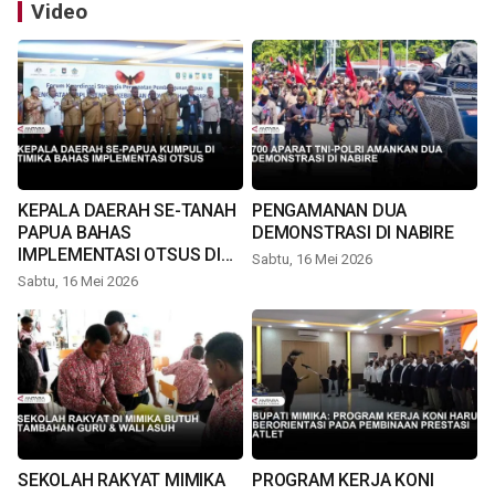
Video
KEPALA DAERAH SE-TANAH
PENGAMANAN DUA
PAPUA BAHAS
DEMONSTRASI DI NABIRE
IMPLEMENTASI OTSUS DI
Sabtu, 16 Mei 2026
TIMIKA
Sabtu, 16 Mei 2026
SEKOLAH RAKYAT MIMIKA
PROGRAM KERJA KONI