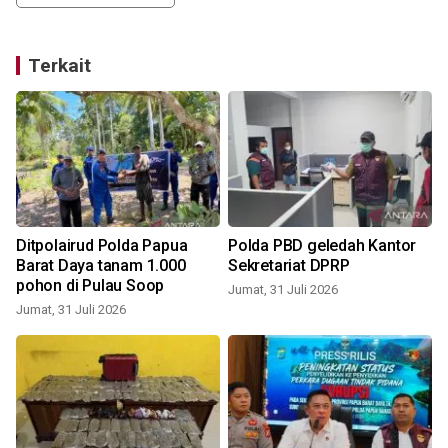
Terkait
s
Ditpolairud Polda Papua
Polda PBD geledah Kantor
Barat Daya tanam 1.000
Sekretariat DPRP
pohon di Pulau Soop
Jumat, 31 Juli 2026
Jumat, 31 Juli 2026
S