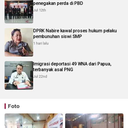
penegakan perda di PBD
Jul 12th
DPRK Nabire kawal proses hukum pelaku
pembunuhan siswi SMP
1 hari lalu
Imigrasi deportasi 49 WNA dari Papua,
terbanyak asal PNG
Jul 22nd
Foto