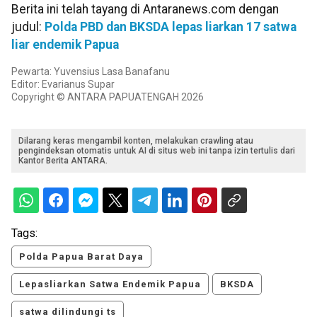
Berita ini telah tayang di Antaranews.com dengan
judul:
Polda PBD dan BKSDA lepas liarkan 17 satwa
liar endemik Papua
Pewarta: Yuvensius Lasa Banafanu
Editor: Evarianus Supar
Copyright © ANTARA PAPUATENGAH 2026
Dilarang keras mengambil konten, melakukan crawling atau
pengindeksan otomatis untuk AI di situs web ini tanpa izin tertulis dari
Kantor Berita ANTARA.
Tags:
Polda Papua Barat Daya
Lepasliarkan Satwa Endemik Papua
BKSDA
satwa dilindungi ts