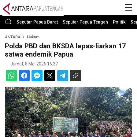
Seputar Papua Barat
Seputar Papua Tengah
Politik
Se
ANTARA
Hukum
Polda PBD dan BKSDA lepas-liarkan 17
satwa endemik Papua
Jumat, 8 Mei 2026 16:37