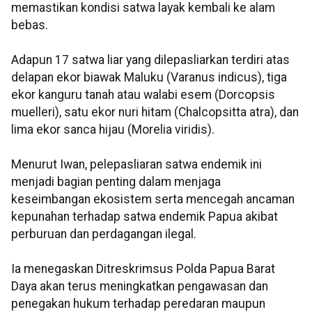
memastikan kondisi satwa layak kembali ke alam
bebas.
Adapun 17 satwa liar yang dilepasliarkan terdiri atas
delapan ekor biawak Maluku (Varanus indicus), tiga
ekor kanguru tanah atau walabi esem (Dorcopsis
muelleri), satu ekor nuri hitam (Chalcopsitta atra), dan
lima ekor sanca hijau (Morelia viridis).
Menurut Iwan, pelepasliaran satwa endemik ini
menjadi bagian penting dalam menjaga
keseimbangan ekosistem serta mencegah ancaman
kepunahan terhadap satwa endemik Papua akibat
perburuan dan perdagangan ilegal.
Ia menegaskan Ditreskrimsus Polda Papua Barat
Daya akan terus meningkatkan pengawasan dan
penegakan hukum terhadap peredaran maupun