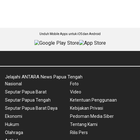
Unduh Mobile Apps untuk iOS dan Android
Jelajahi ANTARA News Papua Tengah
Nasional
Foto
Seputar Papua Barat
Video
Seputar Papua Tengah
Ketentuan Penggunaan
Seputar Papua Barat Daya
Kebijakan Privasi
Ekonomi
Pedoman Media Siber
Hukum
Tentang Kami
Olahraga
Rilis Pers