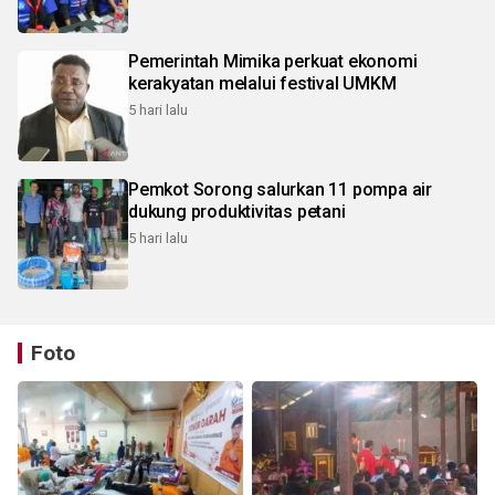
Pemerintah Mimika perkuat ekonomi
kerakyatan melalui festival UMKM
5 hari lalu
Pemkot Sorong salurkan 11 pompa air
dukung produktivitas petani
5 hari lalu
Foto