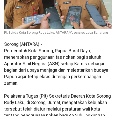
Plt Sekda Kota Sorong Rudy Laku. ANTARA/Yuvensius Lasa Banafanu
Sorong (ANTARA) -
Pemerintah Kota Sorong, Papua Barat Daya,
menerapkan penggunaan tas noken bagi seluruh
Aparatur Sipil Negara (ASN) setiap Kamis sebagai
bagian dari upaya menjaga dan melestarikan budaya
Papua agar tetap eksis di tengah perkembangan
zaman.
Pelaksana Tugas (Plt) Sekretaris Daerah Kota Sorong
Rudy Laku, di Sorong, Jumat, mengatakan kebijakan
tersebut telah diatur melalui peraturan wali kota
tentang penggunaan noken bagi ASN di lingkungan