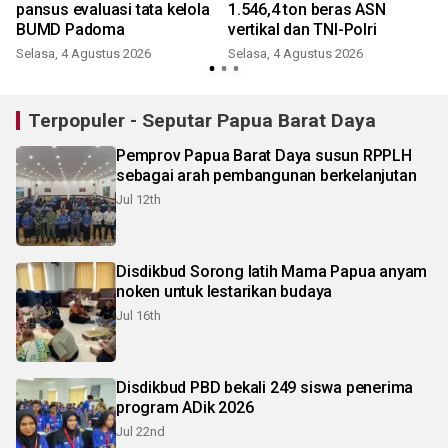
pansus evaluasi tata kelola
1.546,4 ton beras ASN
BUMD Padoma
vertikal dan TNI-Polri
Selasa, 4 Agustus 2026
Selasa, 4 Agustus 2026
Terpopuler - Seputar Papua Barat Daya
Pemprov Papua Barat Daya susun RPPLH
sebagai arah pembangunan berkelanjutan
Jul 12th
Disdikbud Sorong latih Mama Papua anyam
noken untuk lestarikan budaya
Jul 16th
Disdikbud PBD bekali 249 siswa penerima
program ADik 2026
Jul 22nd