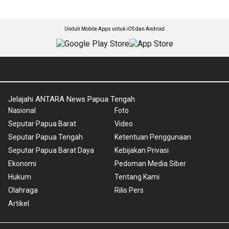
Unduh Mobile Apps untuk iOS dan Android
Jelajahi ANTARA News Papua Tengah
Nasional
Foto
Seputar Papua Barat
Video
Seputar Papua Tengah
Ketentuan Penggunaan
Seputar Papua Barat Daya
Kebijakan Privasi
Ekonomi
Pedoman Media Siber
Hukum
Tentang Kami
Olahraga
Rilis Pers
Artikel