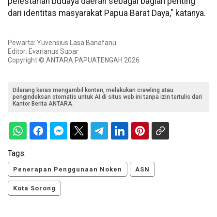
pelestarian budaya daerah sebagai bagian penting
dari identitas masyarakat Papua Barat Daya," katanya.
Pewarta: Yuvensius Lasa Banafanu
Editor: Evarianus Supar
Copyright © ANTARA PAPUATENGAH 2026
Dilarang keras mengambil konten, melakukan crawling atau
pengindeksan otomatis untuk AI di situs web ini tanpa izin tertulis dari
Kantor Berita ANTARA.
Tags:
Penerapan Penggunaan Noken
ASN
Kota Sorong