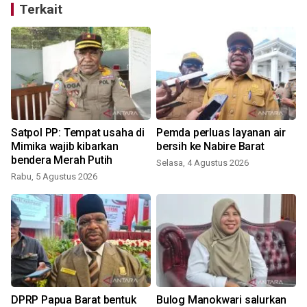
Terkait
Satpol PP: Tempat usaha di
Pemda perluas layanan air
k
Mimika wajib kibarkan
bersih ke Nabire Barat
bendera Merah Putih
Selasa, 4 Agustus 2026
Rabu, 5 Agustus 2026
DPRP Papua Barat bentuk
Bulog Manokwari salurkan