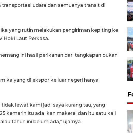
transportasi udara dan semuanya transit di
ka yang rutin melakukan pengiriman kepiting ke
V Hoki Laut Perkasa.
memang ini hasil perikanan dari tangkapan bukan
imika yang di ekspor ke luar negeri hanya
F
idak lewat kami jadi saya kurang tau, yang
25 kemarin itu ada ikan makerel dan itu satu kali
lau tahun ini belum ada,” ujarnya.