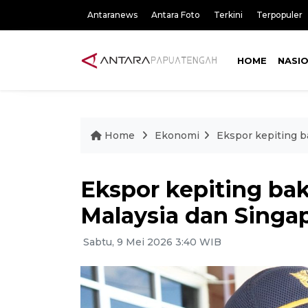
Antaranews
Antara Foto
Terkini
Terpopuler
HOME
NASI
Home
Ekonomi
Ekspor kepiting b
Ekspor kepiting ba
Malaysia dan Singap
Sabtu, 9 Mei 2026 3:40 WIB