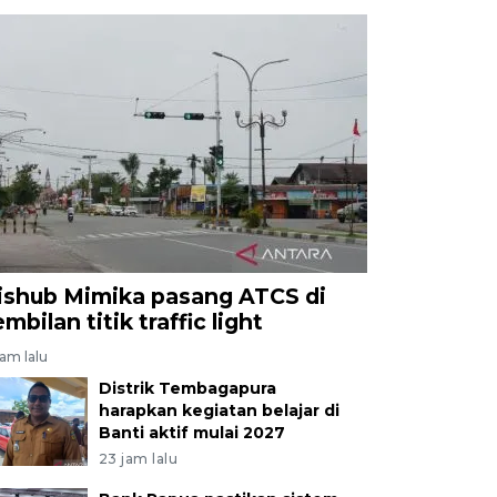
ishub Mimika pasang ATCS di
mbilan titik traffic light
jam lalu
Distrik Tembagapura
harapkan kegiatan belajar di
Banti aktif mulai 2027
23 jam lalu