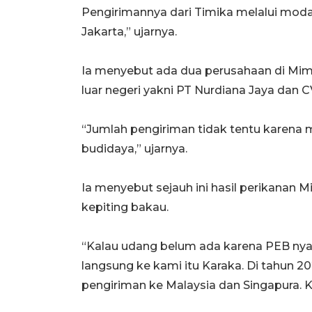
Pengirimannya dari Timika melalui moda 
Jakarta,” ujarnya.
Ia menyebut ada dua perusahaan di Mimi
luar negeri yakni PT Nurdiana Jaya dan C
“Jumlah pengiriman tidak tentu karena 
budidaya,” ujarnya.
Ia menyebut sejauh ini hasil perikanan M
kepiting bakau.
“Kalau udang belum ada karena PEB nya t
langsung ke kami itu Karaka. Di tahun 20
pengiriman ke Malaysia dan Singapura. Ka