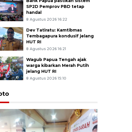
Bank Papua pastikan sistem
SP2D Pemprov PBD tetap
handal
8 Agustus 2026 16:22
Dev Tatiratu: Kamtibmas
Tembagapura kondusif jelang
HUT RI
8 Agustus 2026 16:21
Wagub Papua Tengah ajak
warga kibarkan Merah Putih
jelang HUT RI
8 Agustus 2026 15:10
oto