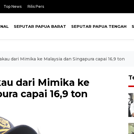
Top News
Rilis Pers
ONAL
SEPUTAR PAPUA BARAT
SEPUTAR PAPUA TENGAH
akau dari Mimika ke Malaysia dan Singapura capai 16,9 ton
T
kau dari Mimika ke
ura capai 16,9 ton