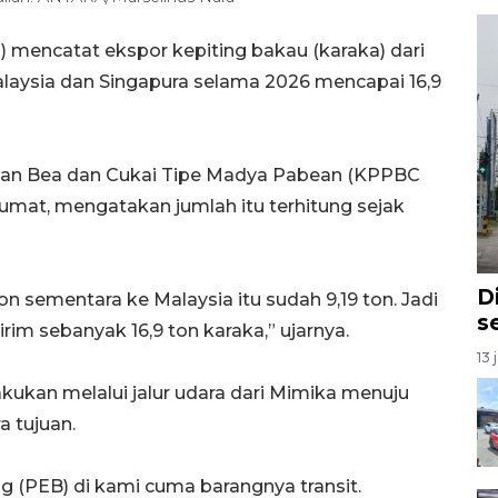
) mencatat ekspor kepiting bakau (karaka) dari
aysia dan Singapura selama 2026 mencapai 16,9
nan Bea dan Cukai Tipe Madya Pabean (KPPBC
Jumat, mengatakan jumlah itu terhitung sejak
D
on sementara ke Malaysia itu sudah 9,19 ton. Jadi
se
rim sebanyak 16,9 ton karaka,” ujarnya.
13 
kukan melalui jalur udara dari Mimika menuju
a tujuan.
(PEB) di kami cuma barangnya transit.