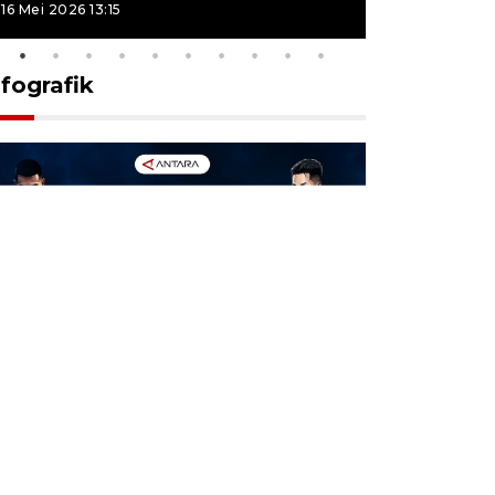
16 Mei 2026 13:15
16 Mei 2026 13
nfografik