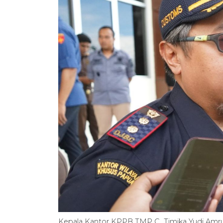
Kepala Kantor KPPB TMP C Timika Yudi Amrul