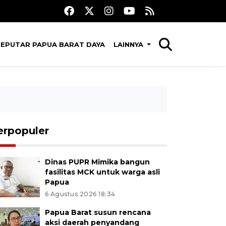
SEPUTAR PAPUA BARAT DAYA
LAINNYA
erpopuler
Dinas PUPR Mimika bangun
fasilitas MCK untuk warga asli
Papua
6 Agustus 2026 18:34
Papua Barat susun rencana
aksi daerah penyandang