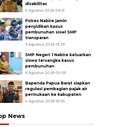
disabilitas
5 Agustus 2026 06:13
Polres Nabire jamin
penyidikan kasus
pembunuhan siswi SMP
transparan
3 Agustus 2026 19:29
SMP Negeri 1 Nabire keluarkan
siswa tersangka kasus
pembunuhan
6 Agustus 2026 05:09
Bapenda Papua Barat siapkan
regulasi pembagian pajak air
permukaan ke kabupaten
4 Agustus 2026 18:05
op News