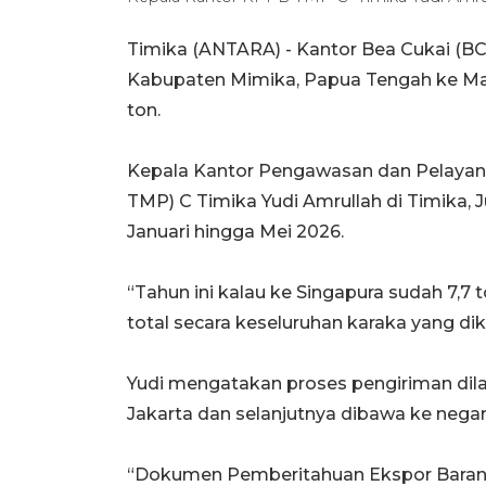
Timika (ANTARA) - Kantor Bea Cukai (BC
Kabupaten Mimika, Papua Tengah ke Mal
ton.
Kepala Kantor Pengawasan dan Pelaya
TMP) C Timika Yudi Amrullah di Timika, 
Januari hingga Mei 2026.
“Tahun ini kalau ke Singapura sudah 7,7 t
total secara keseluruhan karaka yang diki
Yudi mengatakan proses pengiriman dila
Jakarta dan selanjutnya dibawa ke negar
“Dokumen Pemberitahuan Ekspor Barang 