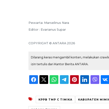
Pewarta: Marselinus Nara
Editor : Evarianus Supar
COPYRIGHT © ANTARA 2026
Dilarang keras mengambil konten, melakukan crawlin
izin tertulis dari Kantor Berita ANTARA.
KPPB TMP C TIMIKA
KABUPATEN MIMI