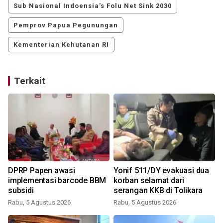
Sub Nasional Indoensia's Folu Net Sink 2030
Pemprov Papua Pegunungan
Kementerian Kehutanan RI
Terkait
DPRP Papen awasi
Yonif 511/DY evakuasi dua
implementasi barcode BBM
korban selamat dari
subsidi
serangan KKB di Tolikara
Rabu, 5 Agustus 2026
Rabu, 5 Agustus 2026
K