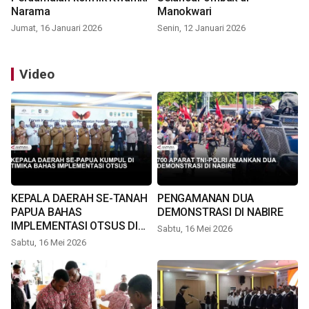
Narama
Manokwari
Jumat, 16 Januari 2026
Senin, 12 Januari 2026
Video
KEPALA DAERAH SE-TANAH
PENGAMANAN DUA
PAPUA BAHAS
DEMONSTRASI DI NABIRE
IMPLEMENTASI OTSUS DI
Sabtu, 16 Mei 2026
TIMIKA
Sabtu, 16 Mei 2026