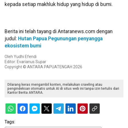
kepada setiap makhluk hidup yang hidup di bumi.
Berita ini telah tayang di Antaranews.com dengan
judul:
Hutan Papua Pegunungan penyangga
ekosistem bumi
Oleh Yudhi Efendi
Editor: Evarianus Supar
Copyright © ANTARA PAPUATENGAH 2026
Dilarang keras mengambil konten, melakukan crawling atau
pengindeksan otomatis untuk AI di situs web ini tanpa izin tertulis dari
Kantor Berita ANTARA.
Tags: