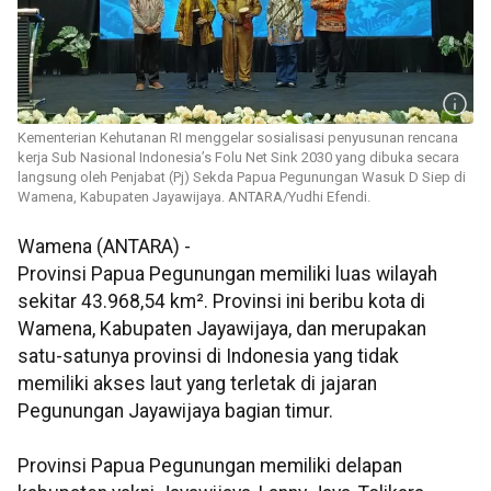
Kementerian Kehutanan RI menggelar sosialisasi penyusunan rencana
kerja Sub Nasional Indonesia’s Folu Net Sink 2030 yang dibuka secara
langsung oleh Penjabat (Pj) Sekda Papua Pegunungan Wasuk D Siep di
Wamena, Kabupaten Jayawijaya. ANTARA/Yudhi Efendi.
Wamena (ANTARA) -
Provinsi Papua Pegunungan memiliki luas wilayah
sekitar 43.968,54 km². Provinsi ini beribu kota di
Wamena, Kabupaten Jayawijaya, dan merupakan
satu-satunya provinsi di Indonesia yang tidak
memiliki akses laut yang terletak di jajaran
Pegunungan Jayawijaya bagian timur.
Provinsi Papua Pegunungan memiliki delapan