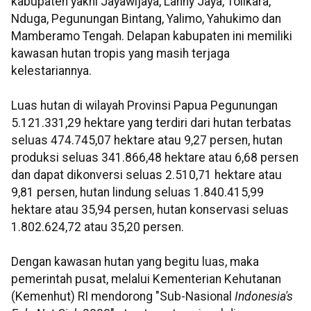
kabupaten yakni Jayawijaya, Lanny Jaya, Tolikara,
Nduga, Pegunungan Bintang, Yalimo, Yahukimo dan
Mamberamo Tengah. Delapan kabupaten ini memiliki
kawasan hutan tropis yang masih terjaga
kelestariannya.
Luas hutan di wilayah Provinsi Papua Pegunungan
5.121.331,29 hektare yang terdiri dari hutan terbatas
seluas 474.745,07 hektare atau 9,27 persen, hutan
produksi seluas 341.866,48 hektare atau 6,68 persen
dan dapat dikonversi seluas 2.510,71 hektare atau
9,81 persen, hutan lindung seluas 1.840.415,99
hektare atau 35,94 persen, hutan konservasi seluas
1.802.624,72 atau 35,20 persen.
Dengan kawasan hutan yang begitu luas, maka
pemerintah pusat, melalui Kementerian Kehutanan
(Kemenhut) RI mendorong "Sub-Nasional
Indonesia's