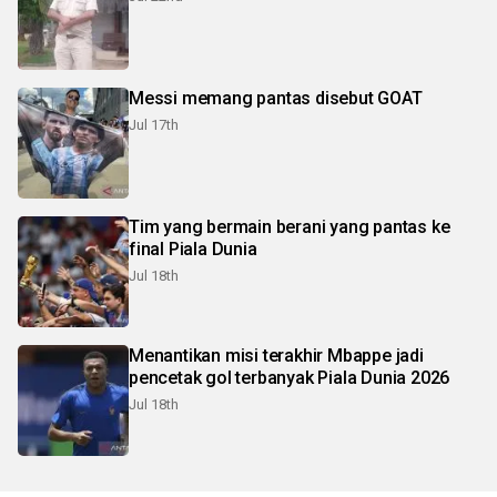
Messi memang pantas disebut GOAT
Jul 17th
Tim yang bermain berani yang pantas ke
final Piala Dunia
Jul 18th
Menantikan misi terakhir Mbappe jadi
pencetak gol terbanyak Piala Dunia 2026
Jul 18th