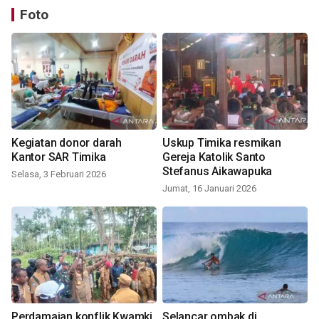
Foto
Kegiatan donor darah
Uskup Timika resmikan
Kantor SAR Timika
Gereja Katolik Santo
Stefanus Aikawapuka
Selasa, 3 Februari 2026
Jumat, 16 Januari 2026
Perdamaian konflik Kwamki
Selancar ombak di