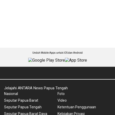
Unduh Mobile Apps untuk iOS dan Android
Jelajahi ANTARA News Papua Tengah
Nasional
Foto
Seputar Papua Barat
Video
Seputar Papua Tengah
Ketentuan Penggunaan
Seputar Papua Barat Daya
Kebijakan Privasi