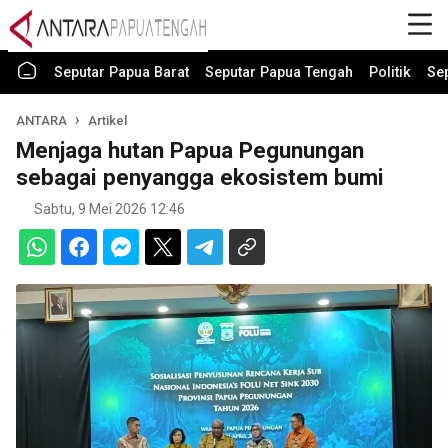
Seputar Papua Barat
Seputar Papua Tengah
Politik
Se
ANTARA
Artikel
Menjaga hutan Papua Pegunungan
sebagai penyangga ekosistem bumi
Sabtu, 9 Mei 2026 12:46