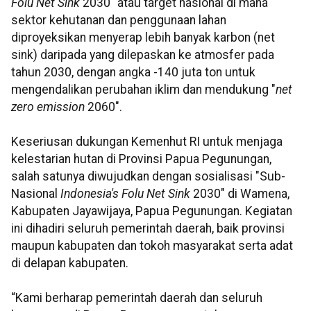
Folu Net Sink
2030" atau target nasional di mana
sektor kehutanan dan penggunaan lahan
diproyeksikan menyerap lebih banyak karbon (net
sink) daripada yang dilepaskan ke atmosfer pada
tahun 2030, dengan angka -140 juta ton untuk
mengendalikan perubahan iklim dan mendukung "
net
zero emission
2060".
Keseriusan dukungan Kemenhut RI untuk menjaga
kelestarian hutan di Provinsi Papua Pegunungan,
salah satunya diwujudkan dengan sosialisasi "Sub-
Nasional
Indonesia's Folu Net Sink
2030" di Wamena,
Kabupaten Jayawijaya, Papua Pegunungan. Kegiatan
ini dihadiri seluruh pemerintah daerah, baik provinsi
maupun kabupaten dan tokoh masyarakat serta adat
di delapan kabupaten.
“Kami berharap pemerintah daerah dan seluruh