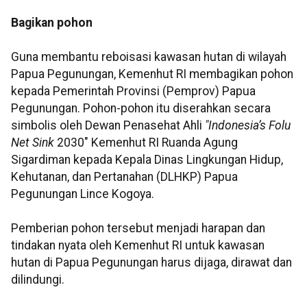
Bagikan pohon
Guna membantu reboisasi kawasan hutan di wilayah
Papua Pegunungan, Kemenhut RI membagikan pohon
kepada Pemerintah Provinsi (Pemprov) Papua
Pegunungan. Pohon-pohon itu diserahkan secara
simbolis oleh Dewan Penasehat Ahli
"Indonesia’s Folu
Net Sink
2030" Kemenhut RI Ruanda Agung
Sigardiman kepada Kepala Dinas Lingkungan Hidup,
Kehutanan, dan Pertanahan (DLHKP) Papua
Pegunungan Lince Kogoya.
Pemberian pohon tersebut menjadi harapan dan
tindakan nyata oleh Kemenhut RI untuk kawasan
hutan di Papua Pegunungan harus dijaga, dirawat dan
dilindungi.