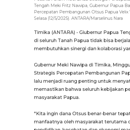
Tengah Meki Fritz Nawipa, Gubernur Papua Ba
Percepatan Pembangunan Otsus Papua Velix W
Selasa (12/5/2025). ANTARA/Marselinus Nara
Timika (ANTARA) - Giubernur Papua Te
di seluruh Tanah Papua tidak bisa berjala
membutuhkan sinergi dan kolaborasi yan
Gubernur Meki Nawipa di Timika, Mingg
Strategis Percepatan Pembangunan Papu
lalu menjadi ruang penting untuk meny
memastikan bahwa seluruh kebijakan 
masyarakat Papua.
"Kita ingin dana Otsus benar-benar tepa
manfaatnya oleh masyarakat terutama o
pendidikan, kesehatan dan ekonomi mas