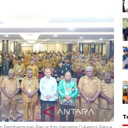
T
atan Pembangunan Papua foto bersama Gubernur Papua