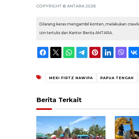
COPYRIGHT © ANTARA 2026
Dilarang keras mengambil konten, melakukan crawlin
izin tertulis dari Kantor Berita ANTARA.
MEKI FIRTZ NAWIPA
PAPUA TENGAH
Berita Terkait