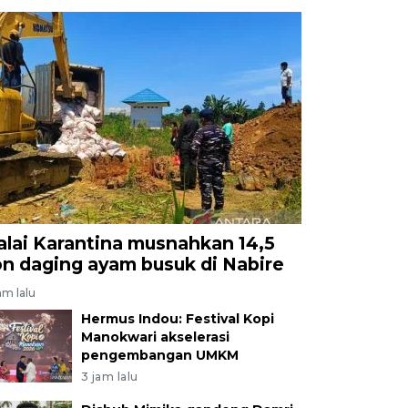
alai Karantina musnahkan 14,5
on daging ayam busuk di Nabire
am lalu
Hermus Indou: Festival Kopi
Manokwari akselerasi
pengembangan UMKM
3 jam lalu