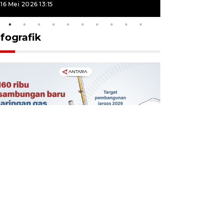
16 Mei 2026 13:15
16 Mei 2026 13
nfografik