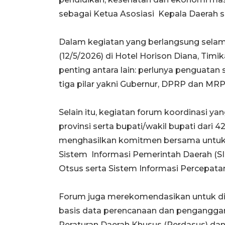
sebagai Ketua Asosiasi Kepala Daerah 
Dalam kegiatan yang berlangsung selama 
(12/5/2026) di Hotel Horison Diana, Timi
penting antara lain: perlunya penguatan
tiga pilar yakni Gubernur, DPRP dan MRP
Selain itu, kegiatan forum koordinasi ya
provinsi serta bupati/wakil bupati dari 
menghasilkan komitmen bersama untuk 
Sistem Informasi Pemerintah Daerah (SI
Otsus serta Sistem Informasi Percepat
Forum juga merekomendasikan untuk dil
basis data perencanaan dan penganggar
Peraturan Daerah Khusus (Perdasus) dan P