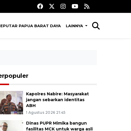
SEPUTAR PAPUA BARAT DAYA
LAINNYA
erpopuler
Kapolres Nabire: Masyarakat
jangan sebarkan identitas
ABH
1 Agustus 2026 21:45
Dinas PUPR Mimika bangun
fasilitas MCK untuk warga asli