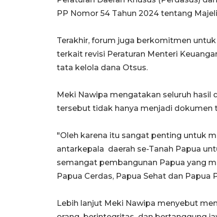
PP Nomor 54 Tahun 2024 tentang Majeli
Terakhir, forum juga berkomitmen untuk
terkait revisi Peraturan Menteri Keua
tata kelola dana Otsus.
Meki Nawipa mengatakan seluruh hasil 
tersebut tidak hanya menjadi dokumen t
"Oleh karena itu sangat penting untuk
antarkepala daerah se-Tanah Papua un
semangat pembangunan Papua yang men
Papua Cerdas, Papua Sehat dan Papua Pro
Lebih lanjut Meki Nawipa menyebut m
orang berintegritas dan bertanggung j