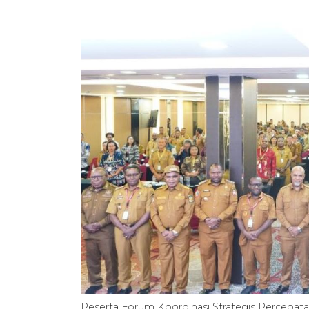
Peserta Forum Koordinasi Strategis Percep