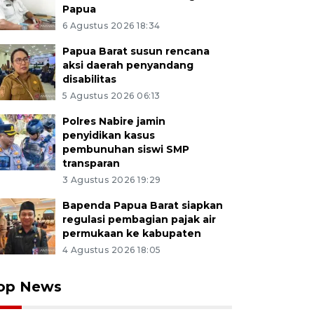
Papua
6 Agustus 2026 18:34
Papua Barat susun rencana
aksi daerah penyandang
disabilitas
5 Agustus 2026 06:13
Polres Nabire jamin
penyidikan kasus
pembunuhan siswi SMP
transparan
3 Agustus 2026 19:29
Bapenda Papua Barat siapkan
regulasi pembagian pajak air
permukaan ke kabupaten
4 Agustus 2026 18:05
op News