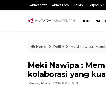
Antaranews
Antara Foto
Terkini
Terpopuler
HOME
NASI
Home
Politik
Meki Nawipa : Memb
Meki Nawipa : Mem
kolaborasi yang kua
Kamis, 14 Mei 2026 8:03 WIB