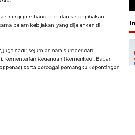
29 April 2026 17:04
lola sinergi pembangunan dan keberpihakan
I
ama dalam kebijakan yang dijalankan di
 juga hadir sejumlah nara sumber dari
), Kementerian Keuangan (Kemenkeu), Badan
appenas) serta berbagai pemangku kepentingan