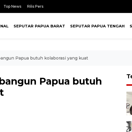
Top News
Rilis Pers
ONAL
SEPUTAR PAPUA BARAT
SEPUTAR PAPUA TENGAH
angun Papua butuh kolaborasi yang kuat
T
bangun Papua butuh
t