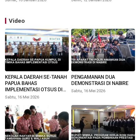
Video
KEPALA DAERAH SE-TANAH
PENGAMANAN DUA
PAPUA BAHAS
DEMONSTRASI DI NABIRE
IMPLEMENTASI OTSUS DI
Sabtu, 16 Mei 2026
TIMIKA
Sabtu, 16 Mei 2026