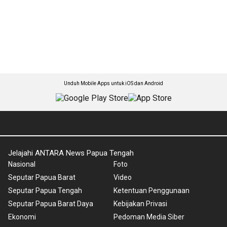
Unduh Mobile Apps untuk iOS dan Android
Jelajahi ANTARA News Papua Tengah
Nasional
Foto
Seputar Papua Barat
Video
Seputar Papua Tengah
Ketentuan Penggunaan
Seputar Papua Barat Daya
Kebijakan Privasi
Ekonomi
Pedoman Media Siber