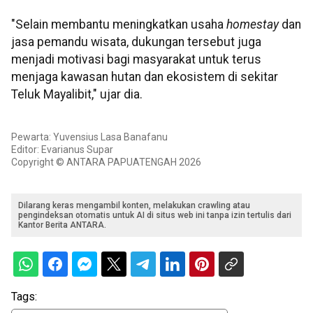
"Selain membantu meningkatkan usaha
homestay
dan
jasa pemandu wisata, dukungan tersebut juga
menjadi motivasi bagi masyarakat untuk terus
menjaga kawasan hutan dan ekosistem di sekitar
Teluk Mayalibit," ujar dia.
Pewarta: Yuvensius Lasa Banafanu
Editor: Evarianus Supar
Copyright © ANTARA PAPUATENGAH 2026
Dilarang keras mengambil konten, melakukan crawling atau
pengindeksan otomatis untuk AI di situs web ini tanpa izin tertulis dari
Kantor Berita ANTARA.
Tags: