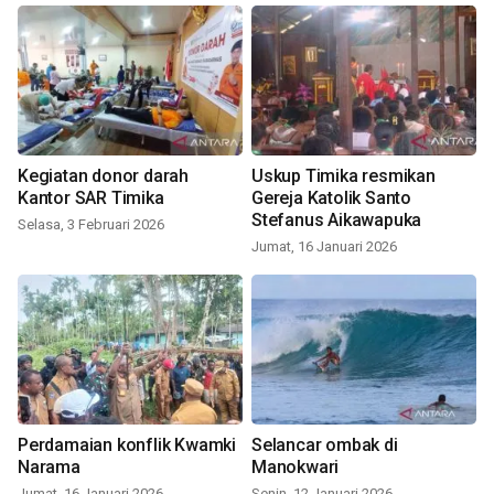
Kegiatan donor darah
Uskup Timika resmikan
Kantor SAR Timika
Gereja Katolik Santo
Stefanus Aikawapuka
Selasa, 3 Februari 2026
Jumat, 16 Januari 2026
Perdamaian konflik Kwamki
Selancar ombak di
Narama
Manokwari
Jumat, 16 Januari 2026
Senin, 12 Januari 2026