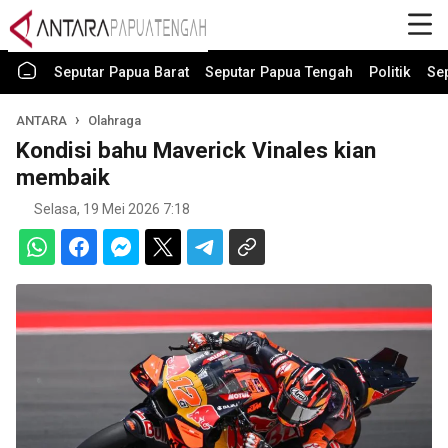
Seputar Papua Barat
Seputar Papua Tengah
Politik
Se
ANTARA
Olahraga
Kondisi bahu Maverick Vinales kian
membaik
Selasa, 19 Mei 2026 7:18