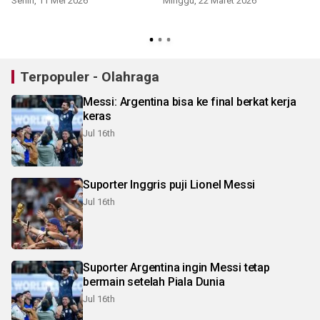
Senin, 11 Mei 2026
Minggu, 22 Maret 2026
Terpopuler - Olahraga
Messi: Argentina bisa ke final berkat kerja
keras
Jul 16th
Suporter Inggris puji Lionel Messi
Jul 16th
Suporter Argentina ingin Messi tetap
bermain setelah Piala Dunia
Jul 16th