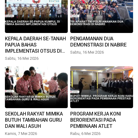
KEPALA DAERAH SE-TANAH
PENGAMANAN DUA
PAPUA BAHAS
DEMONSTRASI DI NABIRE
IMPLEMENTASI OTSUS DI
Sabtu, 16 Mei 2026
TIMIKA
Sabtu, 16 Mei 2026
SEKOLAH RAKYAT MIMIKA
PROGRAM KERJA KONI
BUTUH TAMBAHAN GURU
BERORIENTASI PADA
DAN WALI ASUH
PEMBINAAN ATLET
Kamis, 7 Mei 2026
Rabu, 6 Mei 2026