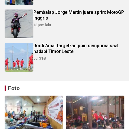
Pembalap Jorge Martin juara sprint MotoGP
Inggris
13 jam lalu
Jordi Amat targetkan poin sempurna saat
hadapi Timor Leste
Jul 31st
Foto