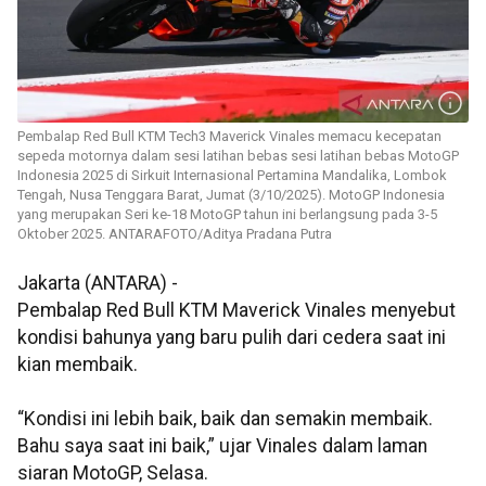
Pembalap Red Bull KTM Tech3 Maverick Vinales memacu kecepatan
sepeda motornya dalam sesi latihan bebas sesi latihan bebas MotoGP
Indonesia 2025 di Sirkuit Internasional Pertamina Mandalika, Lombok
Tengah, Nusa Tenggara Barat, Jumat (3/10/2025). MotoGP Indonesia
yang merupakan Seri ke-18 MotoGP tahun ini berlangsung pada 3-5
Oktober 2025. ANTARAFOTO/Aditya Pradana Putra
Jakarta (ANTARA) -
Pembalap Red Bull KTM Maverick Vinales menyebut
kondisi bahunya yang baru pulih dari cedera saat ini
kian membaik.
“Kondisi ini lebih baik, baik dan semakin membaik.
Bahu saya saat ini baik,” ujar Vinales dalam laman
siaran MotoGP, Selasa.