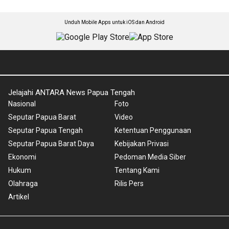
Unduh Mobile Apps untuk iOS dan Android
Jelajahi ANTARA News Papua Tengah
Nasional
Foto
Seputar Papua Barat
Video
Seputar Papua Tengah
Ketentuan Penggunaan
Seputar Papua Barat Daya
Kebijakan Privasi
Ekonomi
Pedoman Media Siber
Hukum
Tentang Kami
Olahraga
Rilis Pers
Artikel