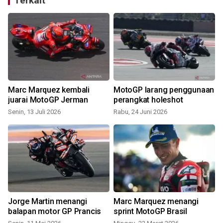
Terkait
Marc Marquez kembali
MotoGP larang penggunaan
juarai MotoGP Jerman
perangkat holeshot
Senin, 13 Juli 2026
Rabu, 24 Juni 2026
Jorge Martin menangi
Marc Marquez menangi
balapan motor GP Prancis
sprint MotoGP Brasil
e