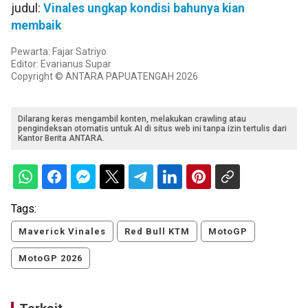
judul:
Vinales ungkap kondisi bahunya kian
membaik
Pewarta: Fajar Satriyo
Editor: Evarianus Supar
Copyright © ANTARA PAPUATENGAH 2026
Dilarang keras mengambil konten, melakukan crawling atau
pengindeksan otomatis untuk AI di situs web ini tanpa izin tertulis dari
Kantor Berita ANTARA.
Tags:
Maverick Vinales
Red Bull KTM
MotoGP
MotoGP 2026