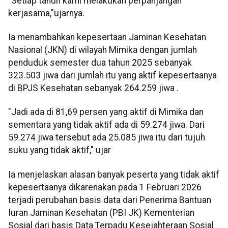
"Setiap tahun kami melakukan perpanjangan
kerjasama,"ujarnya.
Ia menambahkan kepesertaan Jaminan Kesehatan
Nasional (JKN) di wilayah Mimika dengan jumlah
penduduk semester dua tahun 2025 sebanyak
323.503 jiwa dari jumlah itu yang aktif kepesertaanya
di BPJS Kesehatan sebanyak 264.259 jiwa .
"Jadi ada di 81,69 persen yang aktif di Mimika dan
sementara yang tidak aktif ada di 59.274 jiwa. Dari
59.274 jiwa tersebut ada 25.085 jiwa itu dari tujuh
suku yang tidak aktif," ujar
Ia menjelaskan alasan banyak peserta yang tidak aktif
kepesertaanya dikarenakan pada 1 Februari 2026
terjadi perubahan basis data dari Penerima Bantuan
Iuran Jaminan Kesehatan (PBI JK) Kementerian
Sosial dari basis Data Terpadu Kesejahteraan Sosial