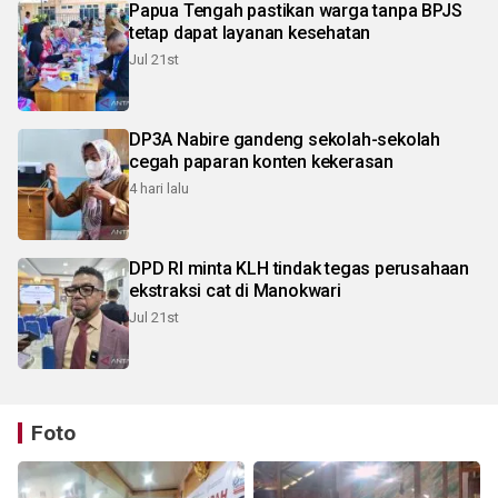
Papua Tengah pastikan warga tanpa BPJS
tetap dapat layanan kesehatan
Jul 21st
DP3A Nabire gandeng sekolah-sekolah
cegah paparan konten kekerasan
4 hari lalu
DPD RI minta KLH tindak tegas perusahaan
ekstraksi cat di Manokwari
Jul 21st
Foto