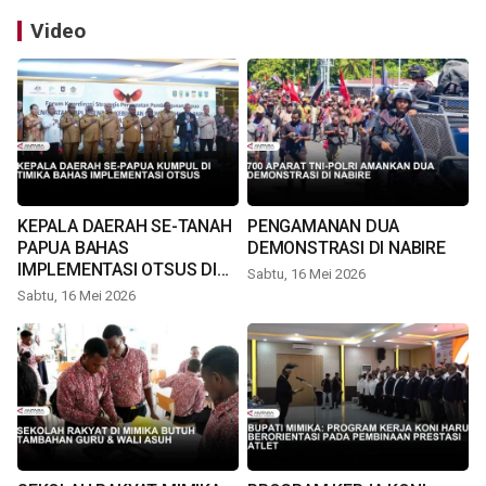
Video
KEPALA DAERAH SE-TANAH
PENGAMANAN DUA
PAPUA BAHAS
DEMONSTRASI DI NABIRE
IMPLEMENTASI OTSUS DI
Sabtu, 16 Mei 2026
TIMIKA
Sabtu, 16 Mei 2026