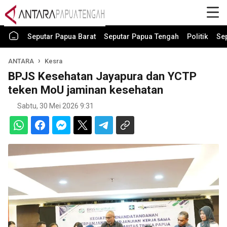
Seputar Papua Barat
Seputar Papua Tengah
Politik
Se
ANTARA
Kesra
BPJS Kesehatan Jayapura dan YCTP
teken MoU jaminan kesehatan
Sabtu, 30 Mei 2026 9:31