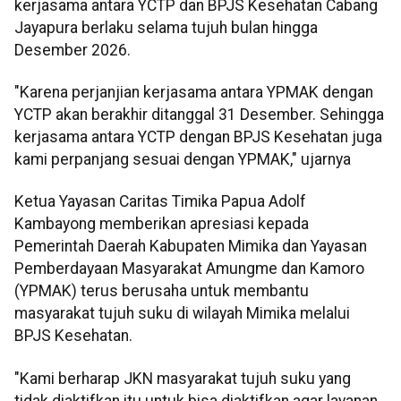
kerjasama antara YCTP dan BPJS Kesehatan Cabang
Jayapura berlaku selama tujuh bulan hingga
Desember 2026.
"Karena perjanjian kerjasama antara YPMAK dengan
YCTP akan berakhir ditanggal 31 Desember. Sehingga
kerjasama antara YCTP dengan BPJS Kesehatan juga
kami perpanjang sesuai dengan YPMAK," ujarnya
Ketua Yayasan Caritas Timika Papua Adolf
Kambayong memberikan apresiasi kepada
Pemerintah Daerah Kabupaten Mimika dan Yayasan
Pemberdayaan Masyarakat Amungme dan Kamoro
(YPMAK) terus berusaha untuk membantu
masyarakat tujuh suku di wilayah Mimika melalui
BPJS Kesehatan.
"Kami berharap JKN masyarakat tujuh suku yang
tidak diaktifkan itu untuk bisa diaktifkan agar layanan