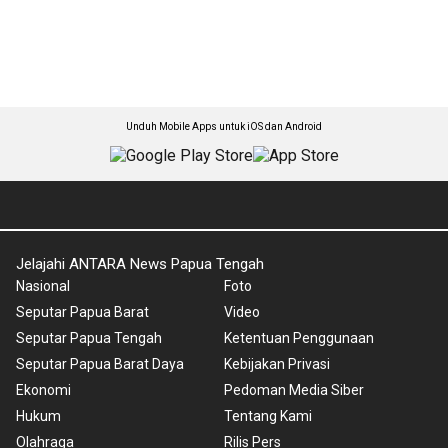
Unduh Mobile Apps untuk iOS dan Android
Jelajahi ANTARA News Papua Tengah
Nasional
Foto
Seputar Papua Barat
Video
Seputar Papua Tengah
Ketentuan Penggunaan
Seputar Papua Barat Daya
Kebijakan Privasi
Ekonomi
Pedoman Media Siber
Hukum
Tentang Kami
Olahraga
Rilis Pers