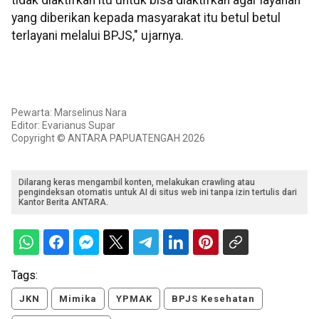
yang diberikan kepada masyarakat itu betul betul
terlayani melalui BPJS," ujarnya.
Pewarta: Marselinus Nara
Editor: Evarianus Supar
Copyright © ANTARA PAPUATENGAH 2026
Dilarang keras mengambil konten, melakukan crawling atau
pengindeksan otomatis untuk AI di situs web ini tanpa izin tertulis dari
Kantor Berita ANTARA.
Tags:
JKN
Mimika
YPMAK
BPJS Kesehatan