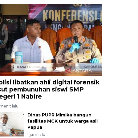
lisi libatkan ahli digital forensik
sut pembunuhan siswi SMP
egeri 1 Nabire
menit lalu
Dinas PUPR Mimika bangun
fasilitas MCK untuk warga asli
Papua
1 jam lalu