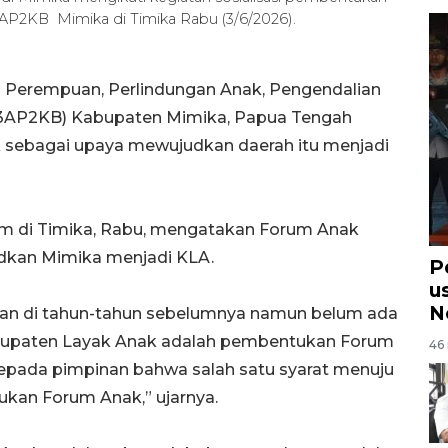
AP2KB Mimika di Timika Rabu (3/6/2026).
 Perempuan, Perlindungan Anak, Pengendalian
P3AP2KB) Kabupaten Mimika, Papua Tengah
ebagai upaya mewujudkan daerah itu menjadi
 di Timika, Rabu, mengatakan Forum Anak
udkan Mimika menjadi KLA.
Po
u
N
an di tahun-tahun sebelumnya namun belum ada
Kabupaten Layak Anak adalah pembentukan Forum
46 
epada pimpinan bahwa salah satu syarat menuju
kan Forum Anak,” ujarnya.