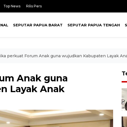
Top News
Rilis Pers
ONAL
SEPUTAR PAPUA BARAT
SEPUTAR PAPUA TENGAH
ika perkuat Forum Anak guna wujudkan Kabupaten Layak An
T
rum Anak guna
n Layak Anak