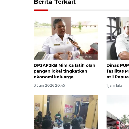
Berita Terkait
DP3AP2KB Mimika latih olah
Dinas PU
pangan lokal tingkatkan
fasilitas
ekonomi keluarga
asli Papua
3 Juni 2026 20:45
1 jam lalu