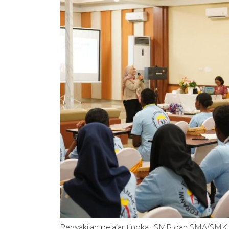
Perwakilan pelajar tingkat SMP dan SMA/SMK 