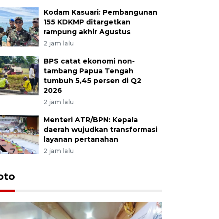
Kodam Kasuari: Pembangunan
155 KDKMP ditargetkan
rampung akhir Agustus
2 jam lalu
BPS catat ekonomi non-
tambang Papua Tengah
tumbuh 5,45 persen di Q2
2026
2 jam lalu
Menteri ATR/BPN: Kepala
daerah wujudkan transformasi
layanan pertanahan
2 jam lalu
oto