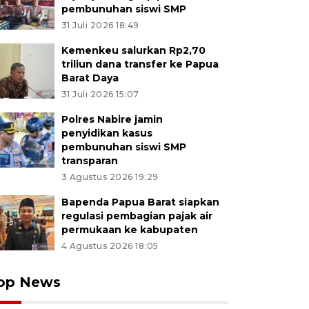
pembunuhan siswi SMP
31 Juli 2026 18:49
Kemenkeu salurkan Rp2,70
triliun dana transfer ke Papua
Barat Daya
31 Juli 2026 15:07
Polres Nabire jamin
penyidikan kasus
pembunuhan siswi SMP
transparan
3 Agustus 2026 19:29
Bapenda Papua Barat siapkan
regulasi pembagian pajak air
permukaan ke kabupaten
4 Agustus 2026 18:05
op News