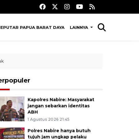
SEPUTAR PAPUA BARAT DAYA
LAINNYA
ak
erpopuler
Kapolres Nabire: Masyarakat
jangan sebarkan identitas
ABH
1 Agustus 2026 21:45
Polres Nabire hanya butuh
tujuh jam ungkap pelaku