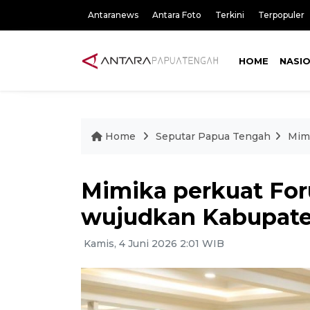
Antaranews
Antara Foto
Terkini
Terpopuler
HOME
NASI
Home
Seputar Papua Tengah
Mim
Mimika perkuat Fo
wujudkan Kabupate
Kamis, 4 Juni 2026 2:01 WIB