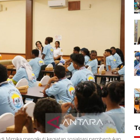
T
di Mimika mengikuti kegiatan sosialisasi pembentukan