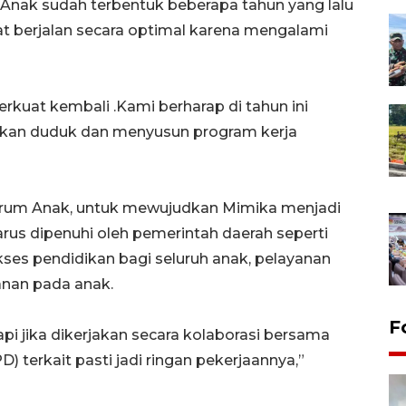
Anak sudah terbentuk beberapa tahun yang lalu
 berjalan secara optimal karena mengalami
kuat kembali .Kami berharap di tahun ini
 akan duduk dan menyusun program kerja
rum Anak, untuk mewujudkan Mimika menjadi
rus dipenuhi oleh pemerintah daerah seperti
kses pendidikan bagi seluruh anak, pelayanan
nan pada anak.
F
tapi jika dikerjakan secara kolaborasi bersama
 terkait pasti jadi ringan pekerjaannya,”