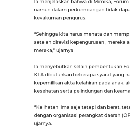
Ia menjelaskan bahwa di Mimika, Forum 
namun dalam perkembangan tidak dapat
kevakuman pengurus.
“Sehingga kita harus menata dan memper
setelah direvisi kepengurusan , mereka
mereka,” ujarnya.
Ia menyebutkan selain pembentukan Fo
KLA dibutuhkan beberapa syarat yang ha
kepemilikan akta kelahiran pada anak, a
kesehatan serta pelindungan dan keama
“Kelihatan lima saja tetapi dan berat, te
dengan organisasi perangkat daerah (OPD)
ujarnya.