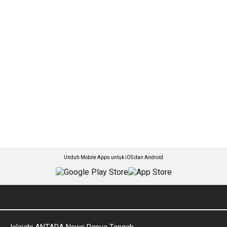
Unduh Mobile Apps untuk iOS dan Android
Jelajahi ANTARA News Papua Tengah