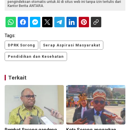
pengindeksan otomatis untuk AI di situs web ini tanpa izin tertulis dari
Kantor Berita ANTARA.
Tags:
DPRK Sorong
Serap Aspirasi Masyarakat
Pendidikan dan Kesehatan
Terkait
Pemkot Sorong gandeng
Kota Sorong anggarkan