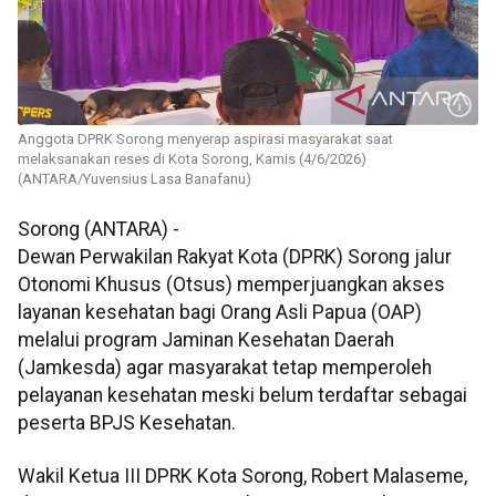
Anggota DPRK Sorong menyerap aspirasi masyarakat saat
melaksanakan reses di Kota Sorong, Kamis (4/6/2026)
(ANTARA/Yuvensius Lasa Banafanu)
Sorong (ANTARA) -
Dewan Perwakilan Rakyat Kota (DPRK) Sorong jalur
Otonomi Khusus (Otsus) memperjuangkan akses
layanan kesehatan bagi Orang Asli Papua (OAP)
melalui program Jaminan Kesehatan Daerah
(Jamkesda) agar masyarakat tetap memperoleh
pelayanan kesehatan meski belum terdaftar sebagai
peserta BPJS Kesehatan.
Wakil Ketua III DPRK Kota Sorong, Robert Malaseme,