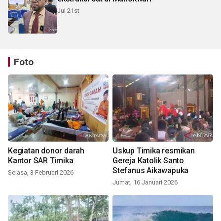
Jul 21st
Foto
Kegiatan donor darah
Uskup Timika resmikan
Kantor SAR Timika
Gereja Katolik Santo
Stefanus Aikawapuka
Selasa, 3 Februari 2026
Jumat, 16 Januari 2026