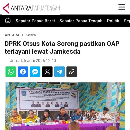
Seputar Papua Barat
Seputar Papua Tengah
Politik
Se
ANTARA
Kesra
DPRK Otsus Kota Sorong pastikan OAP
terlayani lewat Jamkesda
Jumat, 5 Juni 2026 12:40