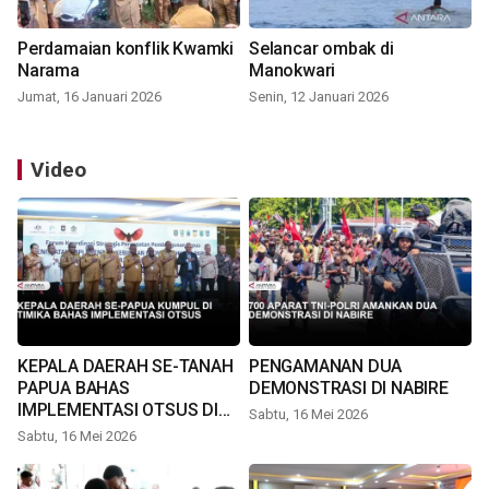
Perdamaian konflik Kwamki
Selancar ombak di
Narama
Manokwari
Jumat, 16 Januari 2026
Senin, 12 Januari 2026
Video
KEPALA DAERAH SE-TANAH
PENGAMANAN DUA
PAPUA BAHAS
DEMONSTRASI DI NABIRE
IMPLEMENTASI OTSUS DI
Sabtu, 16 Mei 2026
TIMIKA
Sabtu, 16 Mei 2026