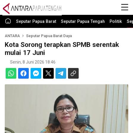
Seputar Papua Barat
Seputar Papua Tengah
Politik
Se
ANTARA
Seputar Papua Barat Daya
Kota Sorong terapkan SPMB serentak
mulai 17 Juni
Senin, 8 Juni 2026 18:46