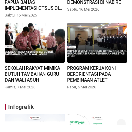
PAPUA BAHAS
DEMONSTRASI DI NABIRE
IMPLEMENTASI OTSUS DI
Sabtu, 16 Mei 2026
TIMIKA
Sabtu, 16 Mei 2026
SEKOLAH RAKYAT MIMIKA
PROGRAM KERJA KONI
BUTUH TAMBAHAN GURU
BERORIENTASI PADA
DAN WALI ASUH
PEMBINAAN ATLET
Kamis, 7 Mei 2026
Rabu, 6 Mei 2026
Infografik