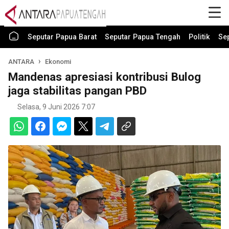
Seputar Papua Barat
Seputar Papua Tengah
Politik
Se
ANTARA
Ekonomi
Mandenas apresiasi kontribusi Bulog
jaga stabilitas pangan PBD
Selasa, 9 Juni 2026 7:07