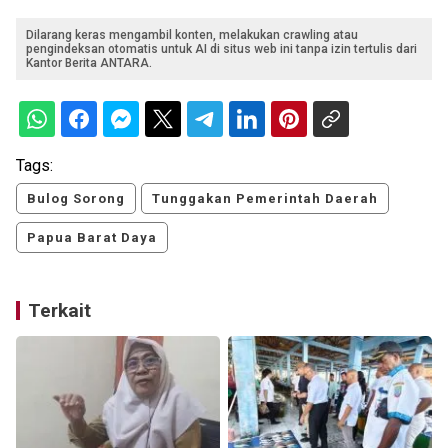
Dilarang keras mengambil konten, melakukan crawling atau
pengindeksan otomatis untuk AI di situs web ini tanpa izin tertulis dari
Kantor Berita ANTARA.
Tags:
Bulog Sorong
Tunggakan Pemerintah Daerah
Papua Barat Daya
Terkait