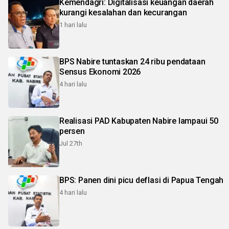
Kemendagri: Digitalisasi keuangan daerah
kurangi kesalahan dan kecurangan
1 hari lalu
BPS Nabire tuntaskan 24 ribu pendataan
Sensus Ekonomi 2026
4 hari lalu
Realisasi PAD Kabupaten Nabire lampaui 50
persen
Jul 27th
BPS: Panen dini picu deflasi di Papua Tengah
4 hari lalu