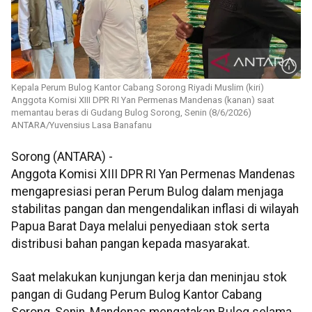
Kepala Perum Bulog Kantor Cabang Sorong Riyadi Muslim (kiri)
Anggota Komisi XIII DPR RI Yan Permenas Mandenas (kanan) saat
memantau beras di Gudang Bulog Sorong, Senin (8/6/2026)
ANTARA/Yuvensius Lasa Banafanu
Sorong (ANTARA) -
Anggota Komisi XIII DPR RI Yan Permenas Mandenas
mengapresiasi peran Perum Bulog dalam menjaga
stabilitas pangan dan mengendalikan inflasi di wilayah
Papua Barat Daya melalui penyediaan stok serta
distribusi bahan pangan kepada masyarakat.
Saat melakukan kunjungan kerja dan meninjau stok
pangan di Gudang Perum Bulog Kantor Cabang
Sorong, Senin, Mandenas mengatakan Bulog selama