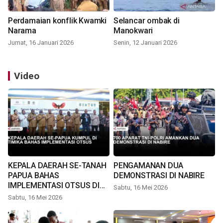
Perdamaian konflik Kwamki
Selancar ombak di
Narama
Manokwari
Jumat, 16 Januari 2026
Senin, 12 Januari 2026
Video
KEPALA DAERAH SE-TANAH
PENGAMANAN DUA
PAPUA BAHAS
DEMONSTRASI DI NABIRE
IMPLEMENTASI OTSUS DI
Sabtu, 16 Mei 2026
TIMIKA
Sabtu, 16 Mei 2026