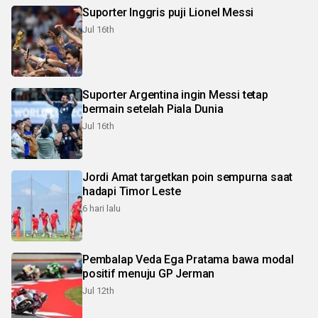
Suporter Inggris puji Lionel Messi
Jul 16th
Suporter Argentina ingin Messi tetap
bermain setelah Piala Dunia
Jul 16th
Jordi Amat targetkan poin sempurna saat
hadapi Timor Leste
6 hari lalu
Pembalap Veda Ega Pratama bawa modal
positif menuju GP Jerman
Jul 12th