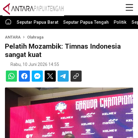
Seputar Papua Barat
Seputar Papua Tengah
Politik
Se
ANTARA
Olahraga
Pelatih Mozambik: Timnas Indonesia
sangat kuat
Rabu, 10 Juni 2026 14:55