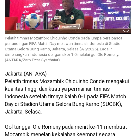
Pelatih timnas Mozambik Chiquinho Conde pada jumpa pers pasca
pertandingan FIFA Match Day melawan timnas Indonesia di Stadion
Utama Gelora Bung Karno, Jakarta, Selasa (9/6/2026). Laga ini
dimenangkan Indonesia dengan skor 1-0 melalui gol Ole Romeny.
(ANTARA/Zaro Ezza Syachniar)
Jakarta (ANTARA) -
Pelatih timnas Mozambik Chiquinho Conde mengakui
kualitas tinggi dan kuatnya permainan timnas
Indonesia setelah timnya kalah 0-1 pada FIFA Match
Day di Stadion Utama Gelora Bung Karno (SUGBK),
Jakarta, Selasa.
Gol tunggal Ole Romeny pada menit ke-11 membuat
Mozambik menelan kekalahan keempat secara