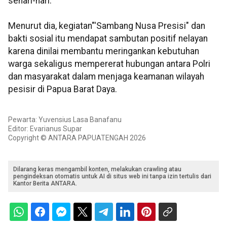
sehari-hari.
Menurut dia, kegiatan"'Sambang Nusa Presisi" dan
bakti sosial itu mendapat sambutan positif nelayan
karena dinilai membantu meringankan kebutuhan
warga sekaligus mempererat hubungan antara Polri
dan masyarakat dalam menjaga keamanan wilayah
pesisir di Papua Barat Daya.
Pewarta: Yuvensius Lasa Banafanu
Editor: Evarianus Supar
Copyright © ANTARA PAPUATENGAH 2026
Dilarang keras mengambil konten, melakukan crawling atau
pengindeksan otomatis untuk AI di situs web ini tanpa izin tertulis dari
Kantor Berita ANTARA.