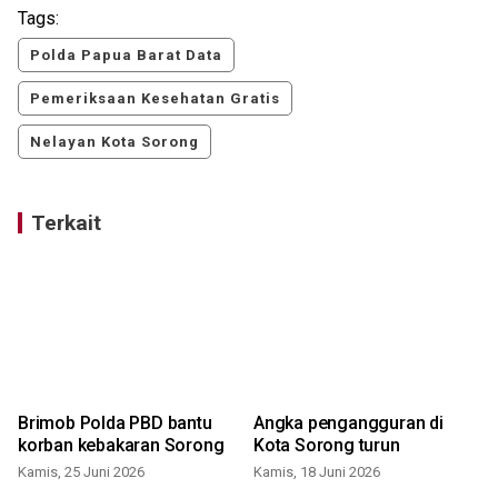
Tags:
Polda Papua Barat Data
Pemeriksaan Kesehatan Gratis
Nelayan Kota Sorong
Terkait
Brimob Polda PBD bantu
Angka pengangguran di
korban kebakaran Sorong
Kota Sorong turun
Kamis, 25 Juni 2026
Kamis, 18 Juni 2026
R