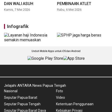
DAN WALI ASUH
PEMBINAAN ATLET
Kamis, 7 Mei 2026
Rabu, 6 Mei 2026
Infografik
Unduh Mobile Apps untuk iOS dan Android
Jelajahi ANTARA News Papua Tengah
Nasional
Foto
Seputar Papua Barat
Video
Seputar Papua Tengah
Ketentuan Penggunaan
Seputar Papua Barat Daya
Kebijakan Privasi