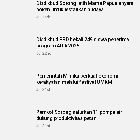
Disdikbud Sorong latih Mama Papua anyam
noken untuk lestarikan budaya
Jul 16th
Disdikbud PBD bekali 249 siswa penerima
program ADik 2026
Jul 22nd
Pemerintah Mimika perkuat ekonomi
kerakyatan melalui festival UMKM
Jul 31st
Pemkot Sorong salurkan 11 pompa air
dukung produktivitas petani
Jul 31st