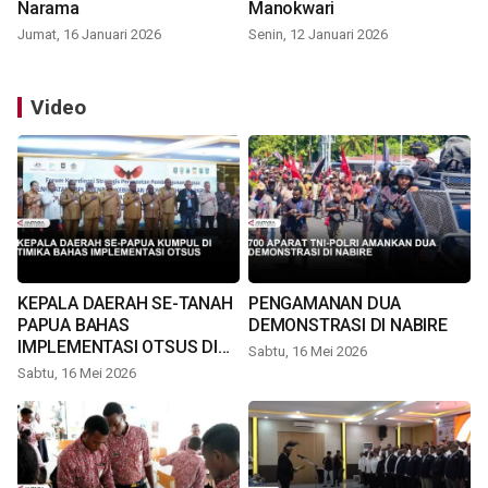
Narama
Manokwari
Jumat, 16 Januari 2026
Senin, 12 Januari 2026
Video
KEPALA DAERAH SE-TANAH
PENGAMANAN DUA
PAPUA BAHAS
DEMONSTRASI DI NABIRE
IMPLEMENTASI OTSUS DI
Sabtu, 16 Mei 2026
TIMIKA
Sabtu, 16 Mei 2026