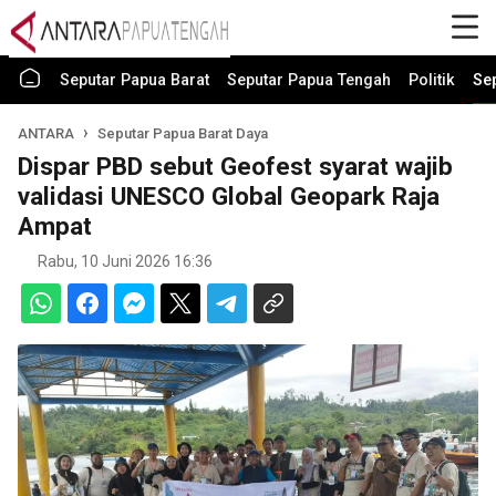
Seputar Papua Barat
Seputar Papua Tengah
Politik
Se
ANTARA
Seputar Papua Barat Daya
Dispar PBD sebut Geofest syarat wajib
validasi UNESCO Global Geopark Raja
Ampat
Rabu, 10 Juni 2026 16:36