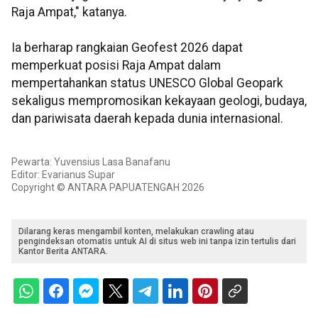
Raja Ampat," katanya.
Ia berharap rangkaian Geofest 2026 dapat
memperkuat posisi Raja Ampat dalam
mempertahankan status UNESCO Global Geopark
sekaligus mempromosikan kekayaan geologi, budaya,
dan pariwisata daerah kepada dunia internasional.
Pewarta: Yuvensius Lasa Banafanu
Editor: Evarianus Supar
Copyright © ANTARA PAPUATENGAH 2026
Dilarang keras mengambil konten, melakukan crawling atau
pengindeksan otomatis untuk AI di situs web ini tanpa izin tertulis dari
Kantor Berita ANTARA.