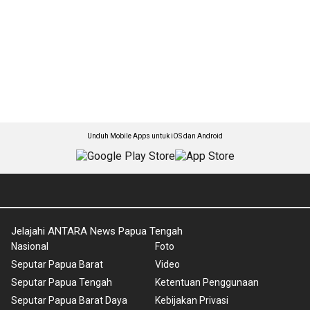
Unduh Mobile Apps untuk iOS dan Android
Jelajahi ANTARA News Papua Tengah
Nasional
Foto
Seputar Papua Barat
Video
Seputar Papua Tengah
Ketentuan Penggunaan
Seputar Papua Barat Daya
Kebijakan Privasi