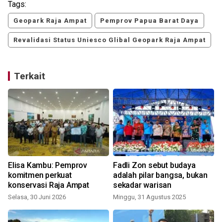
Tags:
Geopark Raja Ampat
Pemprov Papua Barat Daya
Revalidasi Status Uniesco Glibal Geopark Raja Ampat
Terkait
Elisa Kambu: Pemprov
Fadli Zon sebut budaya
komitmen perkuat
adalah pilar bangsa, bukan
konservasi Raja Ampat
sekadar warisan
Selasa, 30 Juni 2026
Minggu, 31 Agustus 2025
K