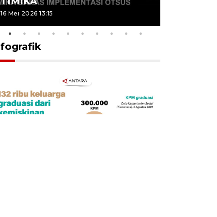
TIMIKA
DEMONST
16 Mei 2026 13:15
16 Mei 2026 13
nfografik