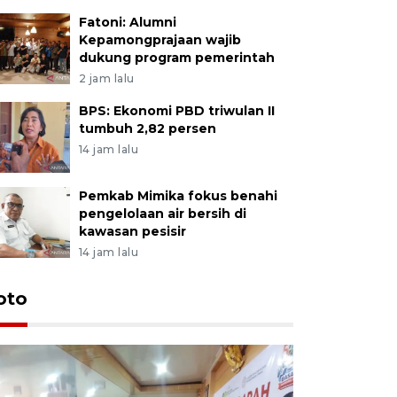
Fatoni: Alumni
Kepamongprajaan wajib
dukung program pemerintah
2 jam lalu
BPS: Ekonomi PBD triwulan II
tumbuh 2,82 persen
14 jam lalu
Pemkab Mimika fokus benahi
pengelolaan air bersih di
kawasan pesisir
14 jam lalu
oto