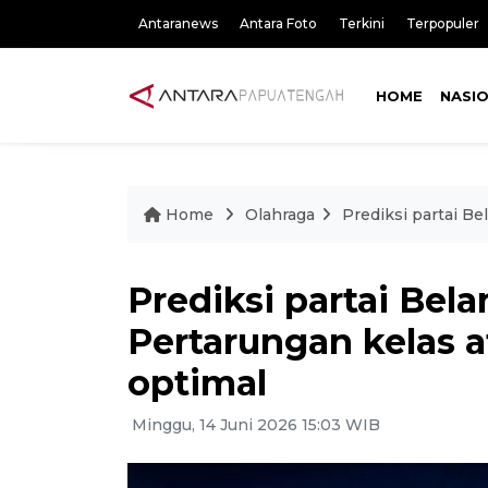
Antaranews
Antara Foto
Terkini
Terpopuler
HOME
NASI
Home
Olahraga
Prediksi partai Be
Prediksi partai Bel
Pertarungan kelas a
optimal
Minggu, 14 Juni 2026 15:03 WIB