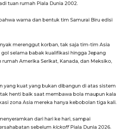
adi tuan rumah Piala Dunia 2002.
ahwa warna dan bentuk tim Samurai Biru edisi
nyak merenggut korban, tak saja tim-tim Asia
 gol selama babak kualifikasi hingga Jepang
an rumah Amerika Serikat, Kanada, dan Meksiko,
an yang kuat yang bukan dibangun di atas sistem
tak henti baik saat membawa bola maupun kala
ikasi zona Asia mereka hanya kebobolan tiga kali.
menyeramkan dari hari ke hari, sampai
persahabatan sebelum
kickoff
Piala Dunia 2026.