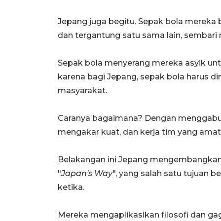
Jepang juga begitu. Sepak bola mereka 
dan tergantung satu sama lain, sembari 
Sepak bola menyerang mereka asyik untu
karena bagi Jepang, sepak bola harus
masyarakat.
Caranya bagaimana? Dengan menggabung
mengakar kuat, dan kerja tim yang amat 
Belakangan ini Jepang mengembangkan
"
Japan's Way
", yang salah satu tujuan b
ketika.
Mereka mengaplikasikan filosofi dan ga