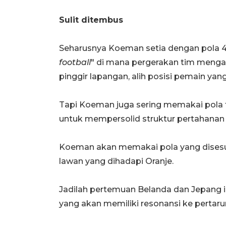
Sulit ditembus
Seharusnya Koeman setia dengan pola 4-
football
" di mana pergerakan tim menga
pinggir lapangan, alih posisi pemain ya
Tapi Koeman juga sering memakai pola t
untuk mempersolid struktur pertahanan t
Koeman akan memakai pola yang disesu
lawan yang dihadapi Oranje.
Jadilah pertemuan Belanda dan Jepang in
yang akan memiliki resonansi ke pertar