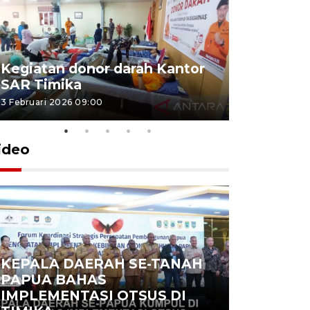
Uskup Ti
Kegiatan donor darah Kantor
Katolik S
SAR Timika
Aikawap
3 Februari 2026 09:00
16 Januari 202
ideo
KEPALA DAERAH SE-TANAH
PAPUA BAHAS
IMPLEMENTASI OTSUS DI
PENGAM