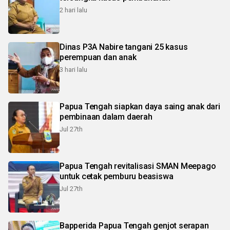
2 hari lalu
Dinas P3A Nabire tangani 25 kasus
perempuan dan anak
3 hari lalu
Papua Tengah siapkan daya saing anak dari
pembinaan dalam daerah
Jul 27th
Papua Tengah revitalisasi SMAN Meepago
untuk cetak pemburu beasiswa
Jul 27th
Bapperida Papua Tengah genjot serapan