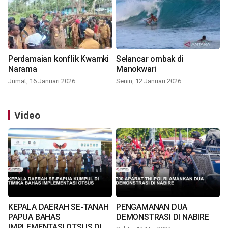
Perdamaian konflik Kwamki
Selancar ombak di
Narama
Manokwari
Jumat, 16 Januari 2026
Senin, 12 Januari 2026
Video
KEPALA DAERAH SE-TANAH
PENGAMANAN DUA
PAPUA BAHAS
DEMONSTRASI DI NABIRE
IMPLEMENTASI OTSUS DI