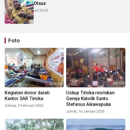
Otsus
Jul 22nd
Foto
Kegiatan donor darah
Uskup Timika resmikan
Kantor SAR Timika
Gereja Katolik Santo
Stefanus Aikawapuka
Selasa, 3 Februari 2026
Jumat, 16 Januari 2026