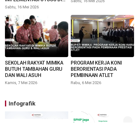
Sabtu, 16 Mei 2026
TIMIKA
Sabtu, 16 Mei 2026
SEKOLAH RAKYAT MIMIKA
PROGRAM KERJA KONI
BUTUH TAMBAHAN GURU
BERORIENTASI PADA
DAN WALI ASUH
PEMBINAAN ATLET
Kamis, 7 Mei 2026
Rabu, 6 Mei 2026
Infografik