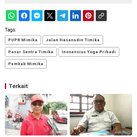
Tags:
PUPR Mimika
Jalan Hasanudin Timika
Pasar Sentra Timika
Inosensius Yoga Pribadi
Pemkab Mimika
Terkait