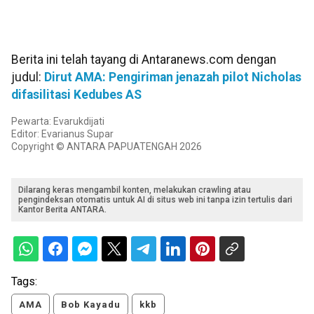
Berita ini telah tayang di Antaranews.com dengan
judul:
Dirut AMA: Pengiriman jenazah pilot Nicholas
difasilitasi Kedubes AS
Pewarta: Evarukdijati
Editor: Evarianus Supar
Copyright © ANTARA PAPUATENGAH 2026
Dilarang keras mengambil konten, melakukan crawling atau
pengindeksan otomatis untuk AI di situs web ini tanpa izin tertulis dari
Kantor Berita ANTARA.
Tags:
AMA
Bob Kayadu
kkb