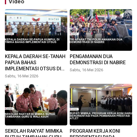
Video
KEPALA DAERAH SE-TANAH
PENGAMANAN DUA
PAPUA BAHAS
DEMONSTRASI DI NABIRE
IMPLEMENTASI OTSUS DI
Sabtu, 16 Mei 2026
TIMIKA
Sabtu, 16 Mei 2026
SEKOLAH RAKYAT MIMIKA
PROGRAM KERJA KONI