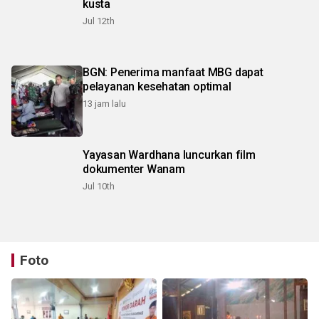
kusta
Jul 12th
BGN: Penerima manfaat MBG dapat
pelayanan kesehatan optimal
13 jam lalu
Yayasan Wardhana luncurkan film
dokumenter Wanam
Jul 10th
Foto