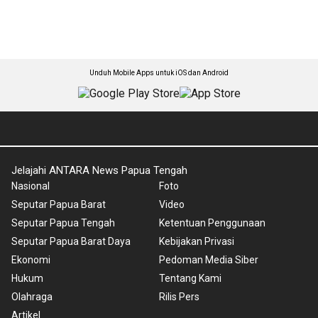
Unduh Mobile Apps untuk iOS dan Android
Jelajahi ANTARA News Papua Tengah
Nasional
Foto
Seputar Papua Barat
Video
Seputar Papua Tengah
Ketentuan Penggunaan
Seputar Papua Barat Daya
Kebijakan Privasi
Ekonomi
Pedoman Media Siber
Hukum
Tentang Kami
Olahraga
Rilis Pers
Artikel