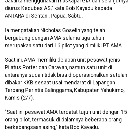
Jakarta menggunakan maskapai GIA dan selanjutnya
diurus Kedubes AS," kata Bob Kayadu kepada
ANTARA di Sentani, Papua, Sabtu.
Ia mengatakan Nicholas Goselin yang telah
bergabung dengan AMA selama tiga tahun
merupakan satu dari 16 pilot yang dimiliki PT AMA.
Saat ini, AMA memiliki delapan unit pesawat jenis
Pilatus Porter dan Caravan, namun satu unit di
antaranya sudah tidak bisa dioperasionalkan setelah
dibakar KKB sesaat usai mendarat di Lapangan
Terbang Perintis Balinggama, Kabupaten Yahukimo,
Kamis (2/7).
"Saat ini pesawat AMA tercatat tujuh unit dengan 15
orang pilot, termasuk di dalamnya beberapa orang
berkebangsaan asing," kata Bob Kayadu.