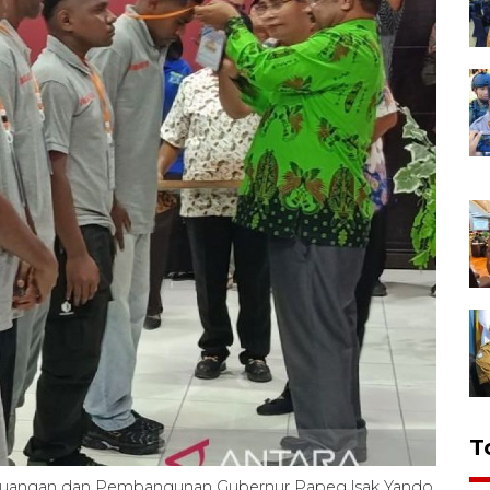
T
 Keuangan dan Pembangunan Gubernur Papeg lsak Yando