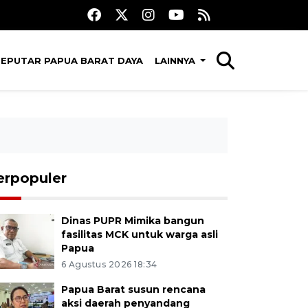
SEPUTAR PAPUA BARAT DAYA
LAINNYA
erpopuler
Dinas PUPR Mimika bangun
fasilitas MCK untuk warga asli
Papua
6 Agustus 2026 18:34
Papua Barat susun rencana
aksi daerah penyandang