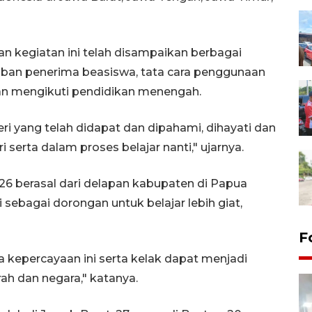
n kegiatan ini telah disampaikan berbagai
iban penerima beasiswa, tata cara penggunaan
pan mengikuti pendidikan menengah.
i yang telah didapat dan dipahami, dihayati dan
serta dalam proses belajar nanti," ujarnya.
6 berasal dari delapan kabupaten di Papua
ebagai dorongan untuk belajar lebih giat,
F
 kepercayaan ini serta kelak dapat menjadi
 dan negara," katanya.