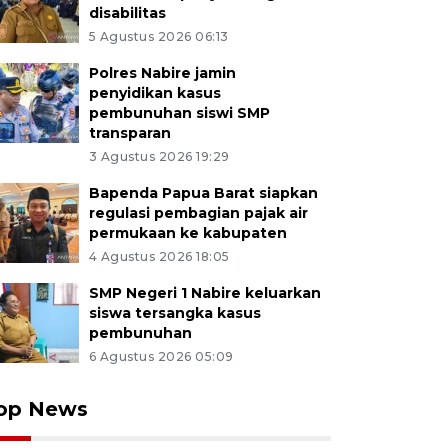
disabilitas
5 Agustus 2026 06:13
Polres Nabire jamin
penyidikan kasus
pembunuhan siswi SMP
transparan
3 Agustus 2026 19:29
Bapenda Papua Barat siapkan
regulasi pembagian pajak air
permukaan ke kabupaten
4 Agustus 2026 18:05
SMP Negeri 1 Nabire keluarkan
siswa tersangka kasus
pembunuhan
6 Agustus 2026 05:09
op News