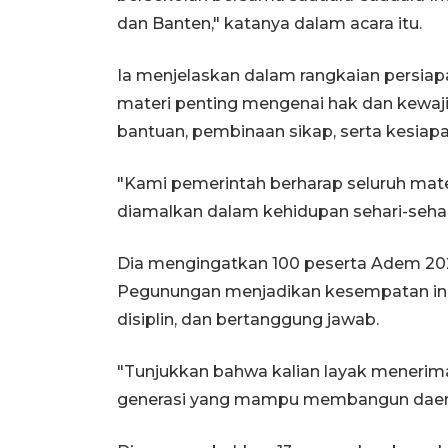
dan Banten," katanya dalam acara itu.
Ia menjelaskan dalam rangkaian persiapa
materi penting mengenai hak dan kewaj
bantuan, pembinaan sikap, serta kesia
"Kami pemerintah berharap seluruh mater
diamalkan dalam kehidupan sehari-sehari 
Dia mengingatkan 100 peserta Adem 202
Pegunungan menjadikan kesempatan ini s
disiplin, dan bertanggung jawab.
"Tunjukkan bahwa kalian layak menerima
generasi yang mampu membangun daerah