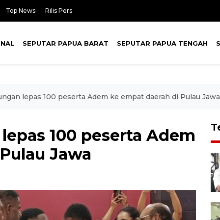
Top News
Rilis Pers
ONAL
SEPUTAR PAPUA BARAT
SEPUTAR PAPUA TENGAH
ngan lepas 100 peserta Adem ke empat daerah di Pulau Jawa
T
lepas 100 peserta Adem
 Pulau Jawa