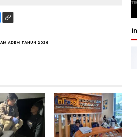
SABTU
29 April 2026 17:04
I
AM ADEM TAHUN 2026