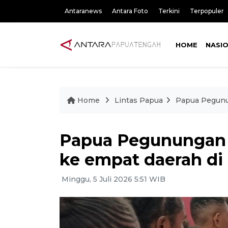
Antaranews
Antara Foto
Terkini
Terpopuler
HOME
NASI
Home
Lintas Papua
Papua Pegunu
Papua Pegunungan 
ke empat daerah di
Minggu, 5 Juli 2026 5:51 WIB