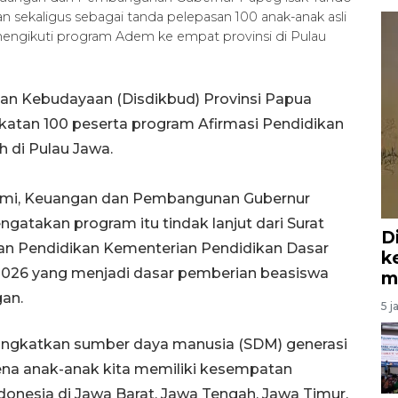
an sekaligus sebagai tanda pelepasan 100 anak-anak asli
ngikuti program Adem ke empat provinsi di Pulau
an Kebudayaan (Disdikbud) Provinsi Papua
atan 100 peserta program Afirmasi Pendidikan
 di Pulau Jawa.
nomi, Keuangan dan Pembangunan Gubernur
gatakan program itu tindak lanjut dari Surat
D
n Pendidikan Kementerian Pendidikan Dasar
k
2026 yang menjadi dasar pemberian beasiswa
m
gan.
5 j
ningkatkan sumber daya manusia (SDM) generasi
a anak-anak kita memiliki kesempatan
onesia di Jawa Barat, Jawa Tengah, Jawa Timur,