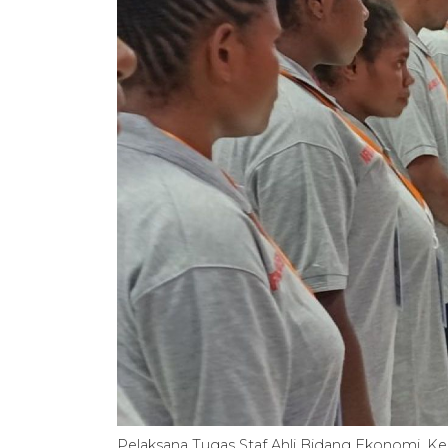
Pelaksana Tugas Staf Ahli Bidang Ekonomi,