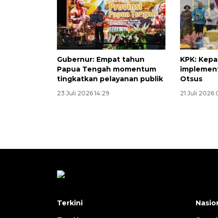
Gubernur: Empat tahun
KPK: Kepa
Papua Tengah momentum
implement
tingkatkan pelayanan publik
Otsus
23 Juli 2026 14:29
21 Juli 2026
Terkini
Nasio