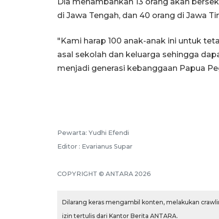
Dia menambahkan 13 orang akan bersekol
di Jawa Tengah, dan 40 orang di Jawa Ti
"Kami harap 100 anak-anak ini untuk tet
asal sekolah dan keluarga sehingga da
menjadi generasi kebanggaan Papua Peg
Pewarta: Yudhi Efendi
Editor : Evarianus Supar
COPYRIGHT © ANTARA 2026
Dilarang keras mengambil konten, melakukan crawlin
izin tertulis dari Kantor Berita ANTARA.