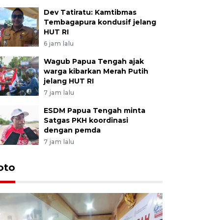
Dev Tatiratu: Kamtibmas
Tembagapura kondusif jelang
HUT RI
6 jam lalu
Wagub Papua Tengah ajak
warga kibarkan Merah Putih
jelang HUT RI
7 jam lalu
ESDM Papua Tengah minta
Satgas PKH koordinasi
dengan pemda
7 jam lalu
oto