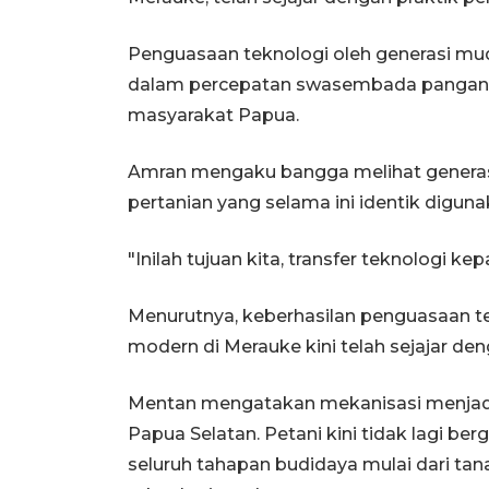
Penguasaan teknologi oleh generasi mu
dalam percepatan swasembada pangan n
masyarakat Papua.
Amran mengaku bangga melihat genera
pertanian yang selama ini identik digun
"Inilah tujuan kita, transfer teknologi ke
Menurutnya, keberhasilan penguasaan t
modern di Merauke kini telah sejajar de
Mentan mengatakan mekanisasi menjadi 
Papua Selatan. Petani kini tidak lagi be
seluruh tahapan budidaya mulai dari t