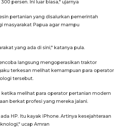
00 persen. Ini luar biasa," ujarnya
sin pertanian yang disalurkan pemerintah
agi masyarakat Papua agar mampu
akat yang ada di sini," katanya pula.
mencoba langsung mengoperasikan traktor
gaku terkesan melihat kemampuan para operator
logi tersebut.
ketika melihat para operator pertanian modern
an berkat profesi yang mereka jalani.
 ada HP. Itu kayak iPhone. Artinya kesejahteraan
knologi," ucap Amran