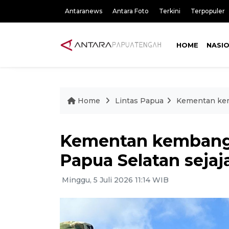
Antaranews
Antara Foto
Terkini
Terpopuler
HOME
NASI
Home
Lintas Papua
Kementan kem
Kementan kembang
Papua Selatan seja
Minggu, 5 Juli 2026 11:14 WIB