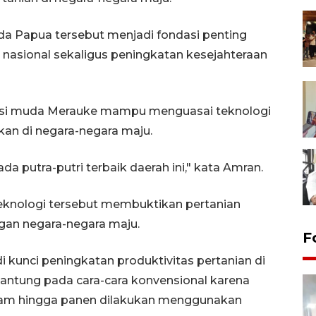
da Papua tersebut menjadi fondasi penting
asional sekaligus peningkatan kesejahteraan
si muda Merauke mampu menguasai teknologi
akan di negara-negara maju.
pada putra-putri terbaik daerah ini," kata Amran.
eknologi tersebut membuktikan pertanian
ngan negara-negara maju.
F
kunci peningkatan produktivitas pertanian di
rgantung pada cara-cara konvensional karena
anam hingga panen dilakukan menggunakan