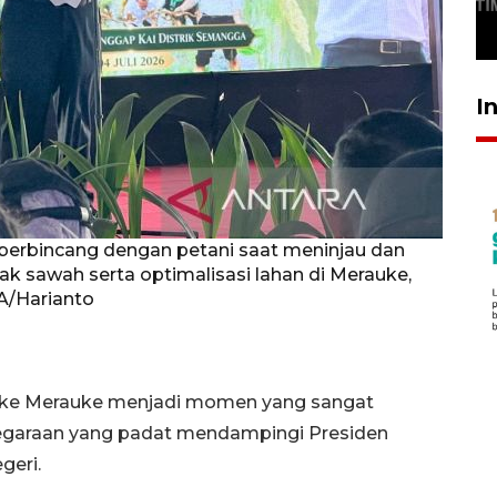
SABTU
29 April 2026 17:04
I
berbincang dengan petani saat meninjau dan
sawah serta optimalisasi lahan di Merauke,
A/Harianto
ke Merauke menjadi momen yang sangat
negaraan yang padat mendampingi Presiden
geri.