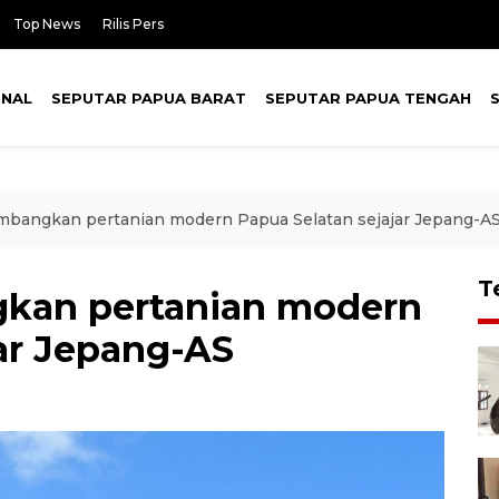
Top News
Rilis Pers
ONAL
SEPUTAR PAPUA BARAT
SEPUTAR PAPUA TENGAH
bangkan pertanian modern Papua Selatan sejajar Jepang-A
T
kan pertanian modern
jar Jepang-AS