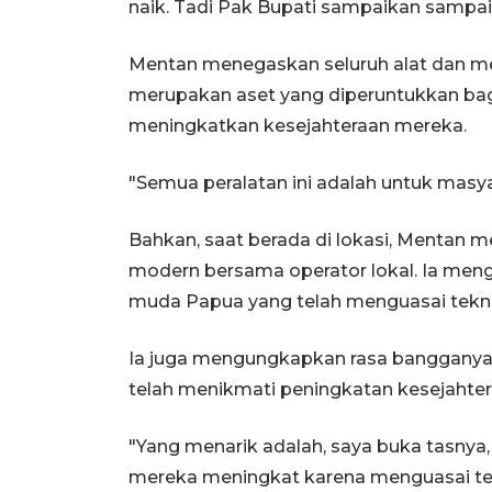
naik. Tadi Pak Bupati sampaikan sampai 3
Mentan menegaskan seluruh alat dan me
merupakan aset yang diperuntukkan b
meningkatkan kesejahteraan mereka.
"Semua peralatan ini adalah untuk masyar
Bahkan, saat berada di lokasi, Mentan 
modern bersama operator lokal. Ia men
muda Papua yang telah menguasai tekno
Ia juga mengungkapkan rasa bangganya 
telah menikmati peningkatan kesejahtera
"Yang menarik adalah, saya buka tasnya,
mereka meningkat karena menguasai te