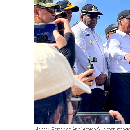
Menteri Pertanian Andi Amran Sulaiman (teng