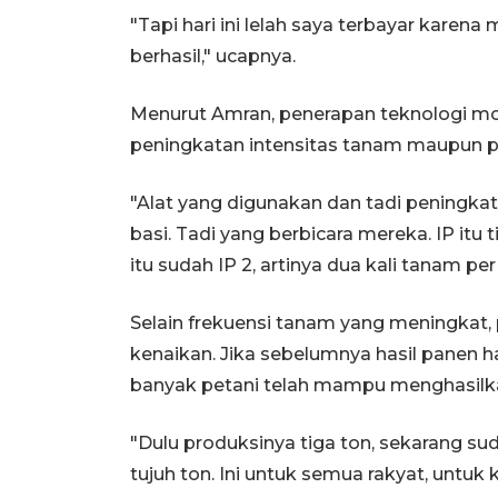
"Tapi hari ini lelah saya terbayar karena
berhasil," ucapnya.
Menurut Amran, penerapan teknologi m
peningkatan intensitas tanam maupun pr
"Alat yang digunakan dan tadi peningkata
basi. Tadi yang berbicara mereka. IP itu t
itu sudah IP 2, artinya dua kali tanam per
Selain frekuensi tanam yang meningkat, 
kenaikan. Jika sebelumnya hasil panen ha
banyak petani telah mampu menghasilka
"Dulu produksinya tiga ton, sekarang su
tujuh ton. Ini untuk semua rakyat, untu