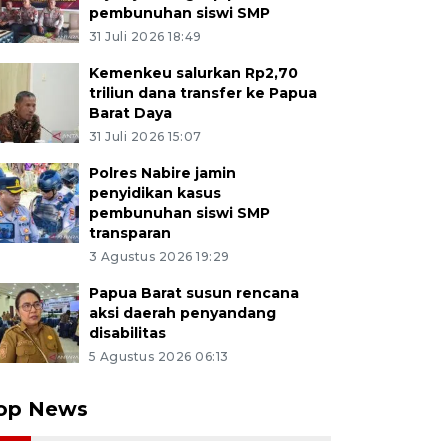
pembunuhan siswi SMP
31 Juli 2026 18:49
Kemenkeu salurkan Rp2,70
triliun dana transfer ke Papua
Barat Daya
31 Juli 2026 15:07
Polres Nabire jamin
penyidikan kasus
pembunuhan siswi SMP
transparan
3 Agustus 2026 19:29
Papua Barat susun rencana
aksi daerah penyandang
disabilitas
5 Agustus 2026 06:13
op News