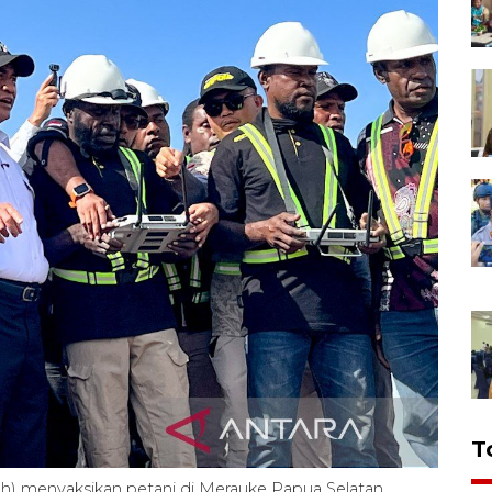
T
ah) menyaksikan petani di Merauke Papua Selatan