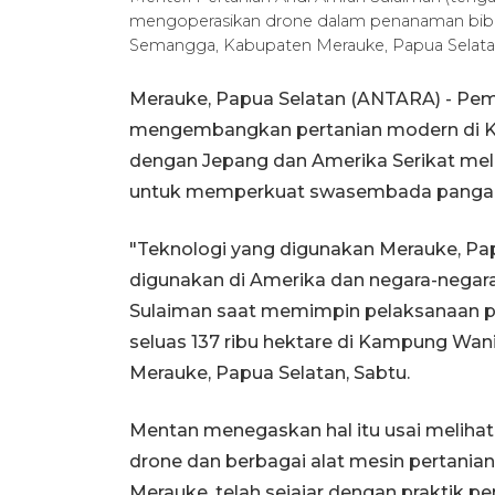
mengoperasikan drone dalam penanaman bibi
Semangga, Kabupaten Merauke, Papua Selatan
Merauke, Papua Selatan (ANTARA) - Pem
mengembangkan pertanian modern di Ka
dengan Jepang dan Amerika Serikat mela
untuk memperkuat swasembada pangan n
"Teknologi yang digunakan Merauke, Pap
digunakan di Amerika dan negara-negara 
Sulaiman saat memimpin pelaksanaan pr
seluas 137 ribu hektare di Kampung W
Merauke, Papua Selatan, Sabtu.
Mentan menegaskan hal itu usai melih
drone dan berbagai alat mesin pertanian 
Merauke, telah sejajar dengan praktik pe