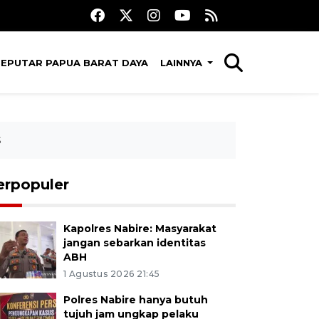
SEPUTAR PAPUA BARAT DAYA
LAINNYA
S
erpopuler
Kapolres Nabire: Masyarakat
jangan sebarkan identitas
ABH
1 Agustus 2026 21:45
Polres Nabire hanya butuh
tujuh jam ungkap pelaku