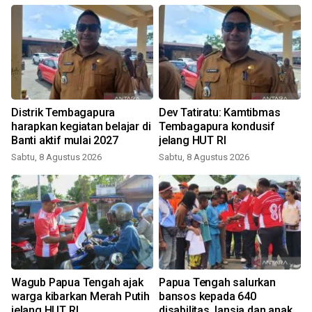
Distrik Tembagapura
Dev Tatiratu: Kamtibmas
harapkan kegiatan belajar di
Tembagapura kondusif
Banti aktif mulai 2027
jelang HUT RI
Sabtu, 8 Agustus 2026
Sabtu, 8 Agustus 2026
Wagub Papua Tengah ajak
Papua Tengah salurkan
warga kibarkan Merah Putih
bansos kepada 640
jelang HUT RI
disabilitas, lansia dan anak