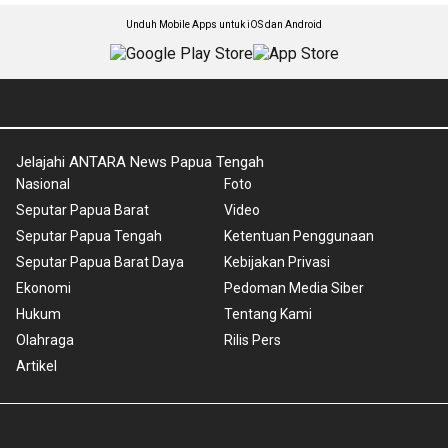
Unduh Mobile Apps untuk iOS dan Android
Jelajahi ANTARA News Papua Tengah
Nasional
Foto
Seputar Papua Barat
Video
Seputar Papua Tengah
Ketentuan Penggunaan
Seputar Papua Barat Daya
Kebijakan Privasi
Ekonomi
Pedoman Media Siber
Hukum
Tentang Kami
Olahraga
Rilis Pers
Artikel