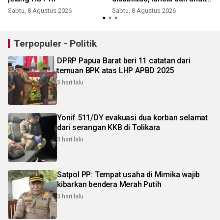
terlantar
Sabtu, 8 Agustus 2026
Sabtu, 8 Agustus 2026
Terpopuler - Politik
DPRP Papua Barat beri 11 catatan dari
temuan BPK atas LHP APBD 2025
3 hari lalu
Yonif 511/DY evakuasi dua korban selamat
dari serangan KKB di Tolikara
3 hari lalu
Satpol PP: Tempat usaha di Mimika wajib
kibarkan bendera Merah Putih
3 hari lalu