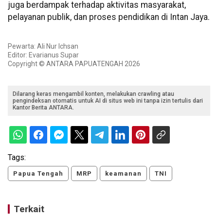
juga berdampak terhadap aktivitas masyarakat,
pelayanan publik, dan proses pendidikan di Intan Jaya.
Pewarta: Ali Nur Ichsan
Editor: Evarianus Supar
Copyright © ANTARA PAPUATENGAH 2026
Dilarang keras mengambil konten, melakukan crawling atau
pengindeksan otomatis untuk AI di situs web ini tanpa izin tertulis dari
Kantor Berita ANTARA.
Tags:
Papua Tengah
MRP
keamanan
TNI
Terkait