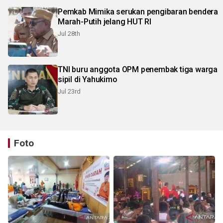
Pemkab Mimika serukan pengibaran bendera
Marah-Putih jelang HUT RI
Jul 28th
TNI buru anggota OPM penembak tiga warga
sipil di Yahukimo
Jul 23rd
Foto