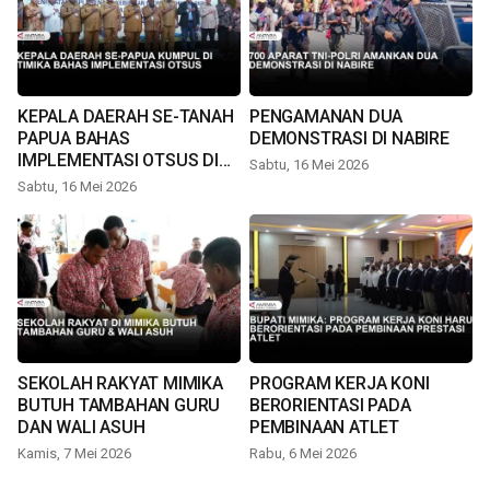
KEPALA DAERAH SE-TANAH
PENGAMANAN DUA
PAPUA BAHAS
DEMONSTRASI DI NABIRE
IMPLEMENTASI OTSUS DI
Sabtu, 16 Mei 2026
TIMIKA
Sabtu, 16 Mei 2026
SEKOLAH RAKYAT MIMIKA
PROGRAM KERJA KONI
BUTUH TAMBAHAN GURU
BERORIENTASI PADA
DAN WALI ASUH
PEMBINAAN ATLET
Kamis, 7 Mei 2026
Rabu, 6 Mei 2026