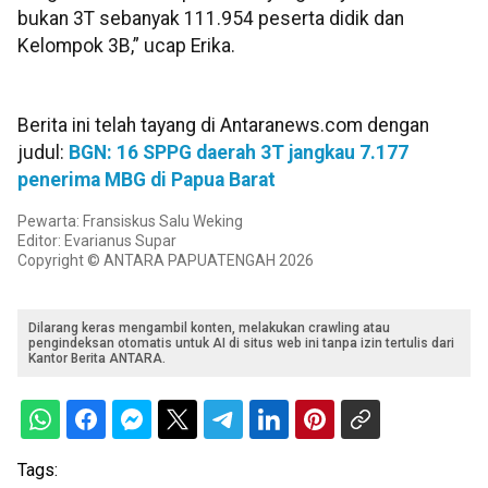
bukan 3T sebanyak 111.954 peserta didik dan
Kelompok 3B,” ucap Erika.
Berita ini telah tayang di Antaranews.com dengan
judul:
BGN: 16 SPPG daerah 3T jangkau 7.177
penerima MBG di Papua Barat
Pewarta: Fransiskus Salu Weking
Editor: Evarianus Supar
Copyright © ANTARA PAPUATENGAH 2026
Dilarang keras mengambil konten, melakukan crawling atau
pengindeksan otomatis untuk AI di situs web ini tanpa izin tertulis dari
Kantor Berita ANTARA.
Tags: