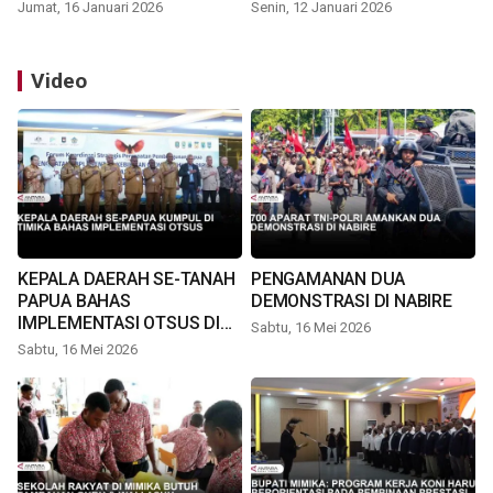
Jumat, 16 Januari 2026
Senin, 12 Januari 2026
Video
KEPALA DAERAH SE-TANAH
PENGAMANAN DUA
PAPUA BAHAS
DEMONSTRASI DI NABIRE
IMPLEMENTASI OTSUS DI
Sabtu, 16 Mei 2026
TIMIKA
Sabtu, 16 Mei 2026