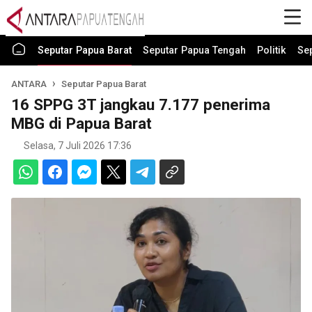
Seputar Papua Barat
Seputar Papua Tengah
Politik
Se
ANTARA
Seputar Papua Barat
16 SPPG 3T jangkau 7.177 penerima
MBG di Papua Barat
Selasa, 7 Juli 2026 17:36