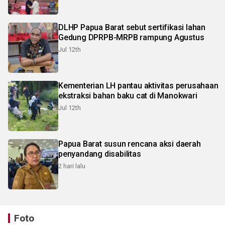
DLHP Papua Barat sebut sertifikasi lahan
Gedung DPRPB-MRPB rampung Agustus
Jul 12th
Kementerian LH pantau aktivitas perusahaan
ekstraksi bahan baku cat di Manokwari
Jul 12th
Papua Barat susun rencana aksi daerah
penyandang disabilitas
2 hari lalu
Foto