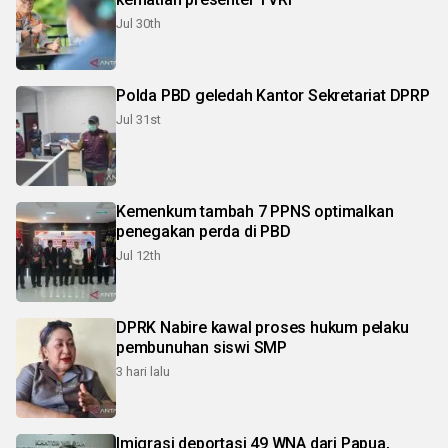
Jul 30th
Polda PBD geledah Kantor Sekretariat DPRP
Jul 31st
Kemenkum tambah 7 PPNS optimalkan
penegakan perda di PBD
Jul 12th
DPRK Nabire kawal proses hukum pelaku
pembunuhan siswi SMP
3 hari lalu
Imigrasi deportasi 49 WNA dari Papua,