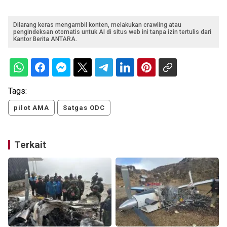
Dilarang keras mengambil konten, melakukan crawling atau
pengindeksan otomatis untuk AI di situs web ini tanpa izin tertulis dari
Kantor Berita ANTARA.
Tags:
pilot AMA
Satgas ODC
Terkait