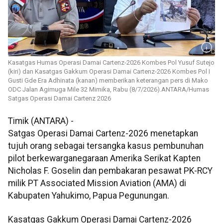
Kasatgas Humas Operasi Damai Cartenz-2026 Kombes Pol Yusuf Sutejo
(kiri) dan Kasatgas Gakkum Operasi Damai Cartenz-2026 Kombes Pol I
Gusti Gde Era Adhinata (kanan) memberikan keterangan pers di Mako
ODC Jalan Agimuga Mile 32 Mimika, Rabu (8/7/2026).ANTARA/Humas
Satgas Operasi Damai Cartenz 2026
Timik (ANTARA) -
Satgas Operasi Damai Cartenz-2026 menetapkan
tujuh orang sebagai tersangka kasus pembunuhan
pilot berkewarganegaraan Amerika Serikat Kapten
Nicholas F. Goselin dan pembakaran pesawat PK-RCY
milik PT Associated Mission Aviation (AMA) di
Kabupaten Yahukimo, Papua Pegunungan.
Kasatgas Gakkum Operasi Damai Cartenz-2026