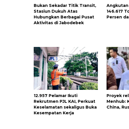
Bukan Sekadar Titik Transit,
Angkutan 
Stasiun Dukuh Atas
146.617 To
Hubungkan Berbagai Pusat
Persen d
Aktivitas di Jabodebek
12.957 Pelamar Ikuti
Proyek re
Rekrutmen PJL KAI, Perkuat
Menhub: K
Keselamatan sekaligus Buka
China, Rus
Kesempatan Kerja