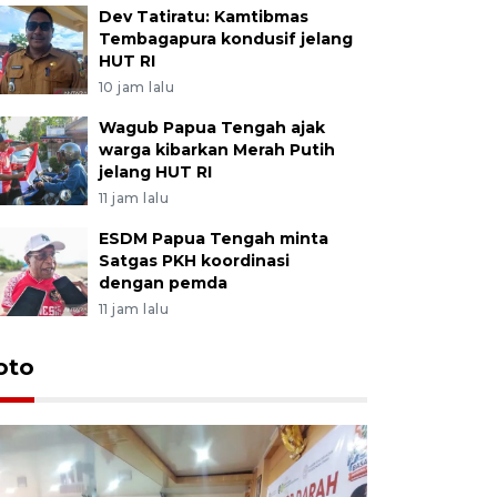
Dev Tatiratu: Kamtibmas
Tembagapura kondusif jelang
HUT RI
10 jam lalu
Wagub Papua Tengah ajak
warga kibarkan Merah Putih
jelang HUT RI
11 jam lalu
ESDM Papua Tengah minta
Satgas PKH koordinasi
dengan pemda
11 jam lalu
oto