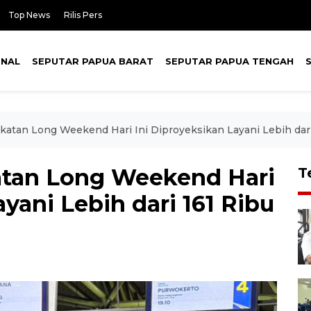
Top News
Rilis Pers
ONAL
SEPUTAR PAPUA BARAT
SEPUTAR PAPUA TENGAH
atan Long Weekend Hari Ini Diproyeksikan Layani Lebih dari
tan Long Weekend Hari
T
yani Lebih dari 161 Ribu