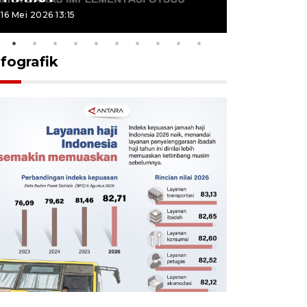
16 Mei 2026 13:15
16 Mei 2026 13
nfografik