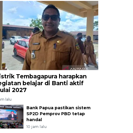
istrik Tembagapura harapkan
egiatan belajar di Banti aktif
ulai 2027
am lalu
Bank Papua pastikan sistem
SP2D Pemprov PBD tetap
handal
10 jam lalu