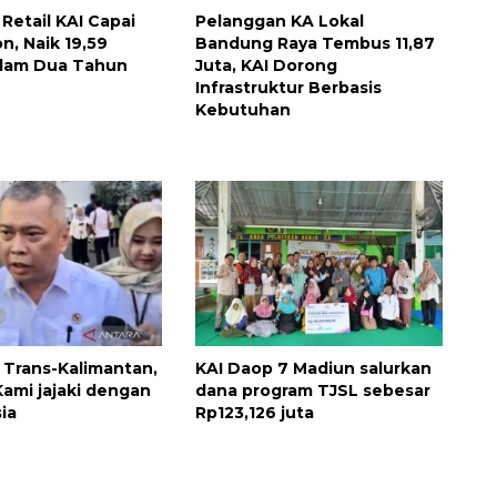
Retail KAI Capai
Pelanggan KA Lokal
n, Naik 19,59
Bandung Raya Tembus 11,87
alam Dua Tahun
Juta, KAI Dorong
Infrastruktur Berbasis
Kebutuhan
l Trans-Kalimantan,
KAI Daop 7 Madiun salurkan
ami jajaki dengan
dana program TJSL sebesar
ia
Rp123,126 juta