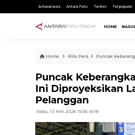
Antaranews
Antara Foto
Terkini
Terpopuler
HOME
NASI
Home
Rilis Pers
Puncak Keberangk
Puncak Keberangka
Ini Diproyeksikan La
Pelanggan
Rabu, 13 Mei 2026 15:56 WIB