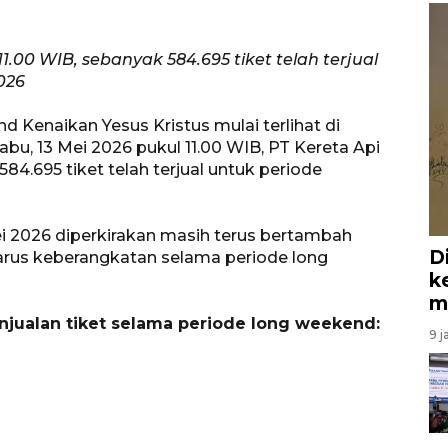
1.00 WIB, sebanyak 584.695 tiket telah terjual
026
 Kenaikan Yesus Kristus mulai terlihat di
abu, 13 Mei 2026 pukul 11.00 WIB, PT Kereta Api
4.695 tiket telah terjual untuk periode
i 2026 diperkirakan masih terus bertambah
D
arus keberangkatan selama periode long
k
m
njualan tiket selama periode long weekend:
9 j