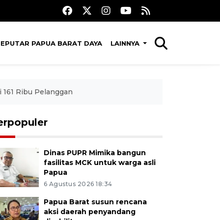
SEPUTAR PAPUA BARAT DAYA
LAINNYA
 161 Ribu Pelanggan
erpopuler
Dinas PUPR Mimika bangun
fasilitas MCK untuk warga asli
Papua
6 Agustus 2026 18:34
Papua Barat susun rencana
aksi daerah penyandang