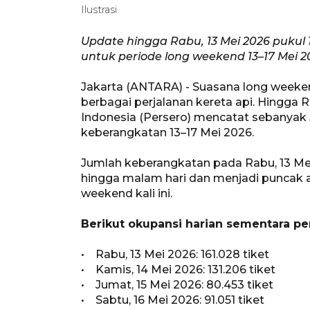
Ilustrasi
Update hingga Rabu, 13 Mei 2026 pukul 1
untuk periode long weekend 13–17 Mei 2
Jakarta (ANTARA) - Suasana long weekend
berbagai perjalanan kereta api. Hingga R
Indonesia (Persero) mencatat sebanyak 58
keberangkatan 13–17 Mei 2026.
Jumlah keberangkatan pada Rabu, 13 Me
hingga malam hari dan menjadi puncak 
weekend kali ini.
Berikut okupansi harian sementara pe
• Rabu, 13 Mei 2026: 161.028 tiket
• Kamis, 14 Mei 2026: 131.206 tiket
• Jumat, 15 Mei 2026: 80.453 tiket
• Sabtu, 16 Mei 2026: 91.051 tiket