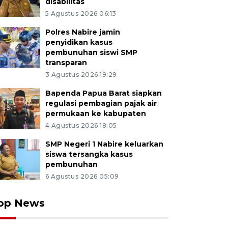
disabilitas
5 Agustus 2026 06:13
Polres Nabire jamin
penyidikan kasus
pembunuhan siswi SMP
transparan
3 Agustus 2026 19:29
Bapenda Papua Barat siapkan
regulasi pembagian pajak air
permukaan ke kabupaten
4 Agustus 2026 18:05
SMP Negeri 1 Nabire keluarkan
siswa tersangka kasus
pembunuhan
6 Agustus 2026 05:09
op News