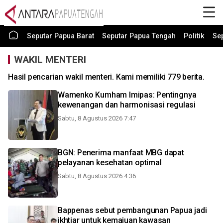
Seputar Papua Barat
Seputar Papua Tengah
Politik
Se
WAKIL MENTERI
Hasil pencarian wakil menteri. Kami memiliki 779 berita.
Wamenko Kumham Imipas: Pentingnya
kewenangan dan harmonisasi regulasi
Sabtu, 8 Agustus 2026 7:47
BGN: Penerima manfaat MBG dapat
pelayanan kesehatan optimal
Sabtu, 8 Agustus 2026 4:36
Bappenas sebut pembangunan Papua jadi
ikhtiar untuk kemajuan kawasan