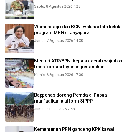
Sabtu, 8 Agustus 2026 4:28
Wamendagri dan BGN evaluasi tata kelola
program MBG di Jayapura
Jumat, 7 Agustus 2026 14:30
Menteri ATR/BPN: Kepala daerah wujudkan
transformasi layanan pertanahan
Kamis, 6 Agustus 2026 17:30
Bappenas dorong Pemda di Papua
manfaatkan platform SIPPP
Jumat, 31 Juli 2026 7:58
Kementerian PPN gandeng KPK kawal