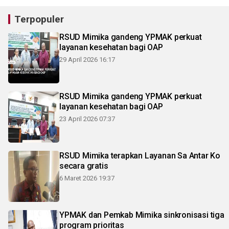
Terpopuler
RSUD Mimika gandeng YPMAK perkuat
layanan kesehatan bagi OAP
29 April 2026 16:17
RSUD Mimika gandeng YPMAK perkuat
layanan kesehatan bagi OAP
23 April 2026 07:37
RSUD Mimika terapkan Layanan Sa Antar Ko
secara gratis
6 Maret 2026 19:37
YPMAK dan Pemkab Mimika sinkronisasi tiga
program prioritas