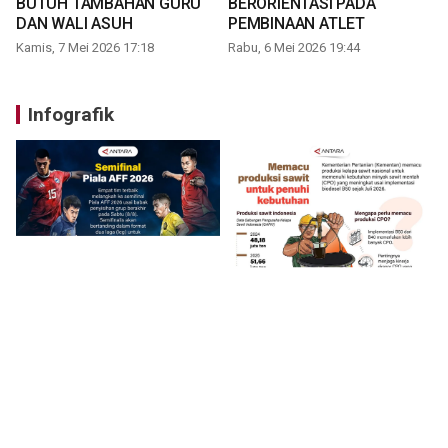
BUTUH TAMBAHAN GURU
BERORIENTASI PADA
DAN WALI ASUH
PEMBINAAN ATLET
Kamis, 7 Mei 2026 17:18
Rabu, 6 Mei 2026 19:44
Infografik