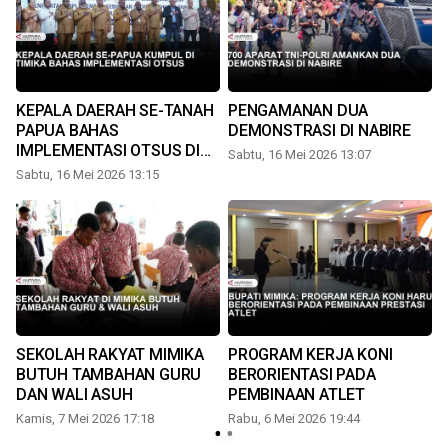
KEPALA DAERAH SE-TANAH
PENGAMANAN DUA
PAPUA BAHAS
DEMONSTRASI DI NABIRE
IMPLEMENTASI OTSUS DI
Sabtu, 16 Mei 2026 13:07
TIMIKA
Sabtu, 16 Mei 2026 13:15
S
SEKOLAH RAKYAT MIMIKA
PROGRAM KERJA KONI
BUTUH TAMBAHAN GURU
BERORIENTASI PADA
DAN WALI ASUH
PEMBINAAN ATLET
Kamis, 7 Mei 2026 17:18
Rabu, 6 Mei 2026 19:44
K