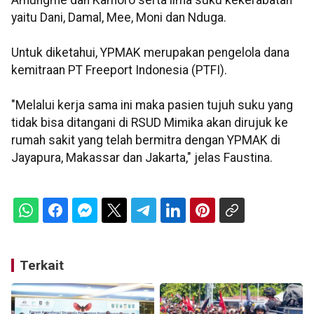
Amungme dan Kamoro serta lima suku kekerabatan
yaitu Dani, Damal, Mee, Moni dan Nduga.
Untuk diketahui, YPMAK merupakan pengelola dana
kemitraan PT Freeport Indonesia (PTFI).
"Melalui kerja sama ini maka pasien tujuh suku yang
tidak bisa ditangani di RSUD Mimika akan dirujuk ke
rumah sakit yang telah bermitra dengan YPMAK di
Jayapura, Makassar dan Jakarta," jelas Faustina.
Terkait