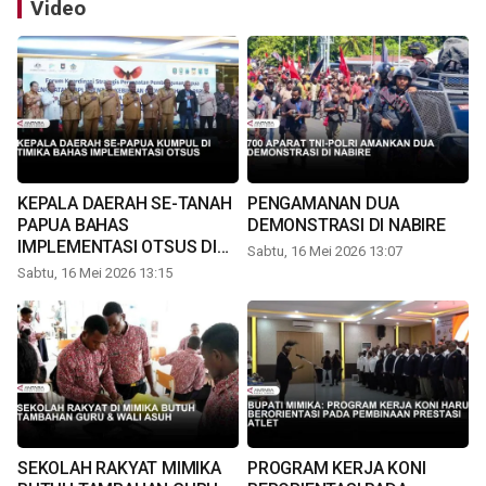
Video
KEPALA DAERAH SE-TANAH
PENGAMANAN DUA
PAPUA BAHAS
DEMONSTRASI DI NABIRE
IMPLEMENTASI OTSUS DI
Sabtu, 16 Mei 2026 13:07
TIMIKA
Sabtu, 16 Mei 2026 13:15
SEKOLAH RAKYAT MIMIKA
PROGRAM KERJA KONI