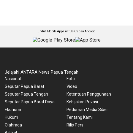
Unduh Mobile Apps untuk iOS dan Android
Jelajahi ANTARA News Papua Tengah
Nasional
Foto
Seputar Papua Barat
Video
Seputar Papua Tengah
Ketentuan Penggunaan
Seputar Papua Barat Daya
Kebijakan Privasi
Ekonomi
Pedoman Media Siber
Hukum
Tentang Kami
Olahraga
Rilis Pers
Artikel