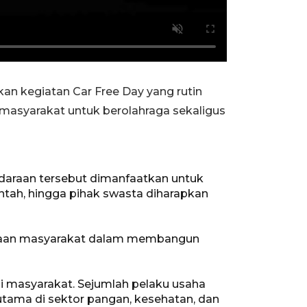
n kegiatan Car Free Day yang rutin
i masyarakat untuk berolahraga sekaligus
araan tersebut dimanfaatkan untuk
intah, hingga pihak swasta diharapkan
samaan masyarakat dalam membangun
gi masyarakat. Sejumlah pelaku usaha
tama di sektor pangan, kesehatan, dan