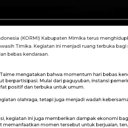
ndonesia (KORMI) Kabupaten Mimika terus menghidupka
rawasih Timika. Kegiatan ini menjadi ruang terbuka bag
dan bebas kendaraan.
 Taime mengatakan bahwa momentum hari bebas kend
 berpartisipasi. Mulai dari paguyuban, instansi pemer
ifat positif dan terbuka untuk umum.
 kegiatan olahraga, tetapi juga menjadi wadah keber
easi, kegiatan ini juga memberikan dampak ekonomi ba
ut memanfaatkan momen tersebut untuk berjualan, teru