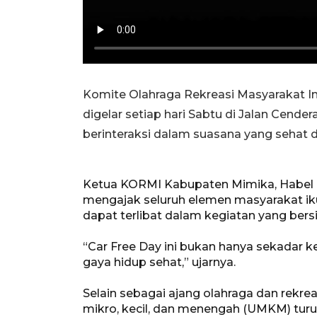
Komite Olahraga Rekreasi Masyarakat I
digelar setiap hari Sabtu di Jalan Cende
berinteraksi dalam suasana yang sehat 
Ketua KORMI Kabupaten Mimika, Habel
mengajak seluruh elemen masyarakat ikut
dapat terlibat dalam kegiatan yang bers
“Car Free Day ini bukan hanya sekadar
gaya hidup sehat,” ujarnya.
Selain sebagai ajang olahraga dan rekr
mikro, kecil, dan menengah (UMKM) tur