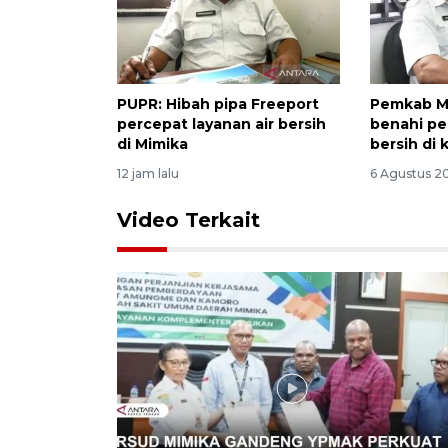
PUPR: Hibah pipa Freeport
Pemkab M
percepat layanan air bersih
benahi pe
di Mimika
bersih di 
12 jam lalu
6 Agustus 20
Video Terkait