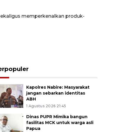
 sekaligus memperkenalkan produk-
erpopuler
Kapolres Nabire: Masyarakat
jangan sebarkan identitas
ABH
1 Agustus 2026 21:45
Dinas PUPR Mimika bangun
fasilitas MCK untuk warga asli
Papua