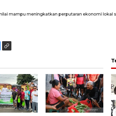
inilai mampu meningkatkan perputaran ekonomi lokal
T