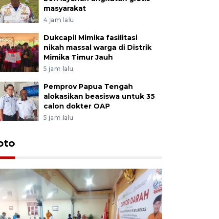
masyarakat
4 jam lalu
Dukcapil Mimika fasilitasi
nikah massal warga di Distrik
Mimika Timur Jauh
5 jam lalu
Pemprov Papua Tengah
alokasikan beasiswa untuk 35
calon dokter OAP
5 jam lalu
oto