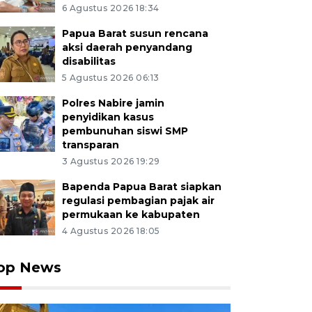
6 Agustus 2026 18:34
Papua Barat susun rencana
aksi daerah penyandang
disabilitas
5 Agustus 2026 06:13
Polres Nabire jamin
penyidikan kasus
pembunuhan siswi SMP
transparan
3 Agustus 2026 19:29
Bapenda Papua Barat siapkan
regulasi pembagian pajak air
permukaan ke kabupaten
4 Agustus 2026 18:05
op News