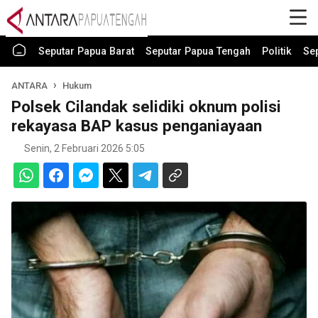
Seputar Papua Barat
Seputar Papua Tengah
Politik
Se
ANTARA
Hukum
Polsek Cilandak selidiki oknum polisi
rekayasa BAP kasus penganiayaan
Senin, 2 Februari 2026 5:05