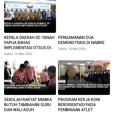
KEPALA DAERAH SE-TANAH
PENGAMANAN DUA
PAPUA BAHAS
DEMONSTRASI DI NABIRE
IMPLEMENTASI OTSUS DI
Sabtu, 16 Mei 2026
TIMIKA
Sabtu, 16 Mei 2026
SEKOLAH RAKYAT MIMIKA
PROGRAM KERJA KONI
BUTUH TAMBAHAN GURU
BERORIENTASI PADA
DAN WALI ASUH
PEMBINAAN ATLET