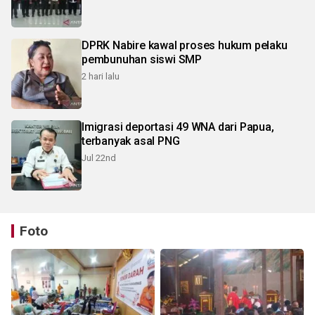
DPRK Nabire kawal proses hukum pelaku
pembunuhan siswi SMP
2 hari lalu
Imigrasi deportasi 49 WNA dari Papua,
terbanyak asal PNG
Jul 22nd
Foto