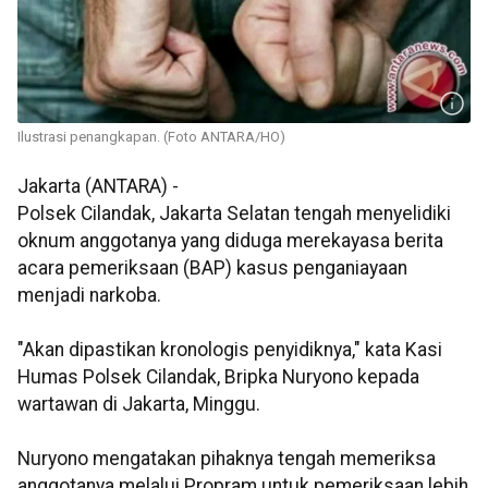
Ilustrasi penangkapan. (Foto ANTARA/HO)
Jakarta (ANTARA) -
Polsek Cilandak, Jakarta Selatan tengah menyelidiki
oknum anggotanya yang diduga merekayasa berita
acara pemeriksaan (BAP) kasus penganiayaan
menjadi narkoba.
"Akan dipastikan kronologis penyidiknya," kata Kasi
Humas Polsek Cilandak, Bripka Nuryono kepada
wartawan di Jakarta, Minggu.
Nuryono mengatakan pihaknya tengah memeriksa
anggotanya melalui Propram untuk pemeriksaan lebih