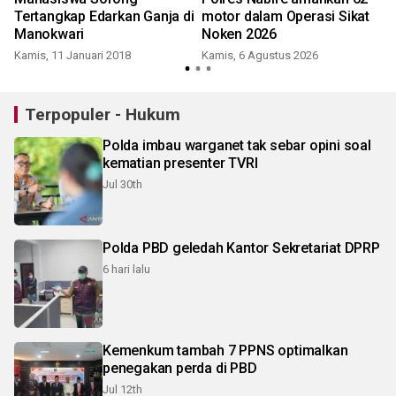
Tertangkap Edarkan Ganja di
motor dalam Operasi Sikat
Manokwari
Noken 2026
Kamis, 11 Januari 2018
Kamis, 6 Agustus 2026
Terpopuler - Hukum
Polda imbau warganet tak sebar opini soal
kematian presenter TVRI
Jul 30th
Polda PBD geledah Kantor Sekretariat DPRP
6 hari lalu
Kemenkum tambah 7 PPNS optimalkan
penegakan perda di PBD
Jul 12th