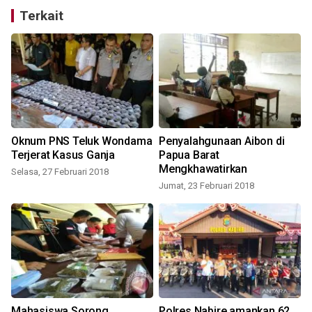
Terkait
a
Oknum PNS Teluk Wondama
Penyalahgunaan Aibon di
i
Terjerat Kasus Ganja
Papua Barat
Mengkhawatirkan
Selasa, 27 Februari 2018
Jumat, 23 Februari 2018
Mahasiswa Sorong
Polres Nabire amankan 62