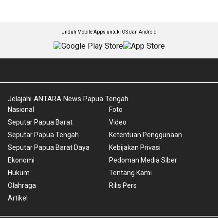
Unduh Mobile Apps untuk iOS dan Android
Jelajahi ANTARA News Papua Tengah
Nasional
Foto
Seputar Papua Barat
Video
Seputar Papua Tengah
Ketentuan Penggunaan
Seputar Papua Barat Daya
Kebijakan Privasi
Ekonomi
Pedoman Media Siber
Hukum
Tentang Kami
Olahraga
Rilis Pers
Artikel