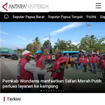
Seputar Papua Barat
Seputar Papua Tengah
Politik
Se
Pemkab Wondama manfaatkan Safari Merah Putih
perluas layanan ke kampung
Terkini