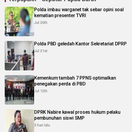
Polda imbau warganet tak sebar opini soal
kematian presenter TVRI
Jul 30th
Polda PBD geledah Kantor Sekretariat DPRP
Jul 31st
Kemenkum tambah 7 PPNS optimalkan
penegakan perda di PBD
Jul 12th
DPRK Nabire kawal proses hukum pelaku
pembunuhan siswi SMP
3 hari lalu