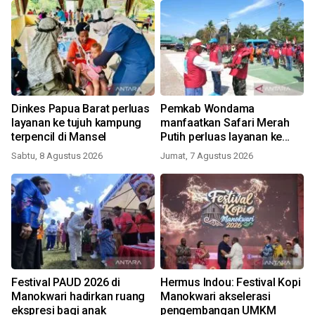
Dinkes Papua Barat perluas
Pemkab Wondama
layanan ke tujuh kampung
manfaatkan Safari Merah
terpencil di Mansel
Putih perluas layanan ke
kampung
Sabtu, 8 Agustus 2026
Jumat, 7 Agustus 2026
Festival PAUD 2026 di
Hermus Indou: Festival Kopi
Manokwari hadirkan ruang
Manokwari akselerasi
ekspresi bagi anak
pengembangan UMKM