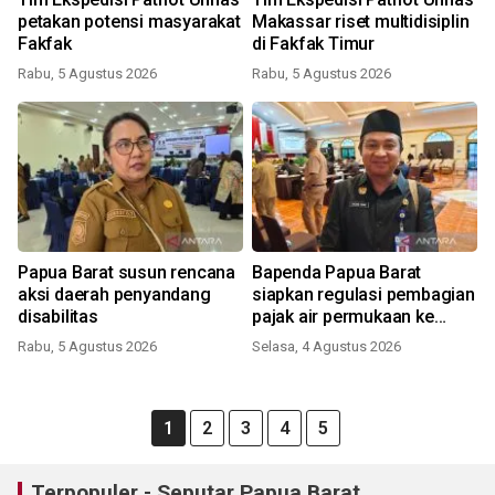
petakan potensi masyarakat
Makassar riset multidisiplin
Fakfak
di Fakfak Timur
Rabu, 5 Agustus 2026
Rabu, 5 Agustus 2026
Papua Barat susun rencana
Bapenda Papua Barat
aksi daerah penyandang
siapkan regulasi pembagian
disabilitas
pajak air permukaan ke
kabupaten
Rabu, 5 Agustus 2026
Selasa, 4 Agustus 2026
1
2
3
4
5
Terpopuler - Seputar Papua Barat