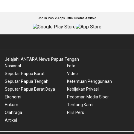
Unduh Mobile Apps untuk iOS dan Android
Jelajahi ANTARA News Papua Tengah
Nasional
Foto
Seputar Papua Barat
Video
Seputar Papua Tengah
Ketentuan Penggunaan
Seputar Papua Barat Daya
Kebijakan Privasi
Ekonomi
Pedoman Media Siber
Hukum
Tentang Kami
Olahraga
Rilis Pers
Artikel