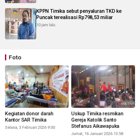
KPPN Timika sebut penyaluran TKD ke
Puncak terealisasi Rp798,53 miliar
10 jam lalu
Foto
Kegiatan donor darah
Uskup Timika resmikan
Kantor SAR Timika
Gereja Katolik Santo
Stefanus Aikawapuka
Selasa, 3 Februari 2026 9:00
Jumat, 16 Januari 2026 13:58