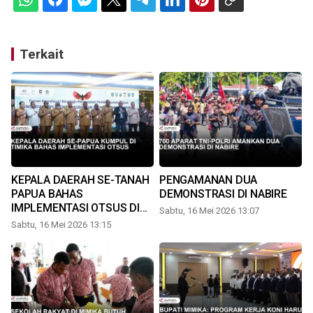
Terkait
KEPALA DAERAH SE-TANAH
PENGAMANAN DUA
PAPUA BAHAS
DEMONSTRASI DI NABIRE
IMPLEMENTASI OTSUS DI
Sabtu, 16 Mei 2026 13:07
TIMIKA
Sabtu, 16 Mei 2026 13:15
S