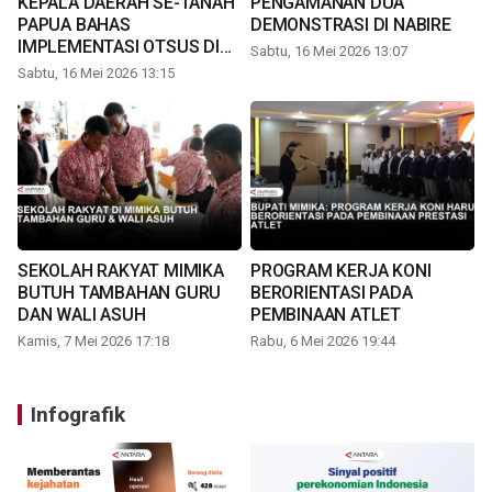
KEPALA DAERAH SE-TANAH
PENGAMANAN DUA
PAPUA BAHAS
DEMONSTRASI DI NABIRE
IMPLEMENTASI OTSUS DI
Sabtu, 16 Mei 2026 13:07
TIMIKA
Sabtu, 16 Mei 2026 13:15
SEKOLAH RAKYAT MIMIKA
PROGRAM KERJA KONI
BUTUH TAMBAHAN GURU
BERORIENTASI PADA
DAN WALI ASUH
PEMBINAAN ATLET
Kamis, 7 Mei 2026 17:18
Rabu, 6 Mei 2026 19:44
Infografik