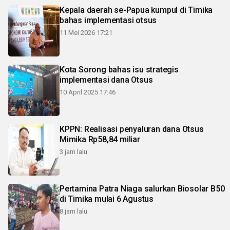
Kepala daerah se-Papua kumpul di Timika
bahas implementasi otsus
11 Mei 2026 17:21
Kota Sorong bahas isu strategis
implementasi dana Otsus
10 April 2025 17:46
KPPN: Realisasi penyaluran dana Otsus
Mimika Rp58,84 miliar
3 jam lalu
Pertamina Patra Niaga salurkan Biosolar B50
di Timika mulai 6 Agustus
8 jam lalu