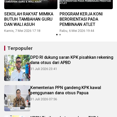
SEKOLAH RAKYAT MIMIKA
PROGRAM KERJA KONI
BUTUH TAMBAHAN GURU
BERORIENTASI PADA
DAN WALI ASUH
PEMBINAAN ATLET
Kamis, 7 Mei 2026 17:18
Rabu, 6 Mei 2026 19:44
K
Terpopuler
DPD RI dukung saran KPK pisahkan rekening
dana otsus dari APBD
31 Juli 2026 23:41
Kementerian PPN gandeng KPK kawal
penggunaan dana otsus Papua
31 Juli 2026 07:56