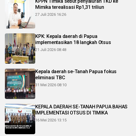
KPPN Timika sebut penyaluran TKD ke
Mimika terealisasi Rp1,31 triliun
27 Juli 2026 16:26
KPK: Kepala daerah di Papua
implementasikan 18 langkah Otsus
21 Juli 2026 08:48
Kepala daerah se-Tanah Papua fokus
eliminasi TBC
31 Mei 2026 08:10
KEPALA DAERAH SE-TANAH PAPUA BAHAS
IMPLEMENTASI OTSUS DI TIMIKA
16 Mei 2026 13:15