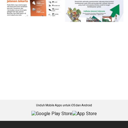
Unduh Mobile Apps untuk iOS dan Android