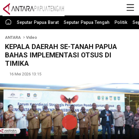
Seputar Papua Barat
Seputar Papua Tengah
Politik
Se
ANTARA
Video
KEPALA DAERAH SE-TANAH PAPUA
BAHAS IMPLEMENTASI OTSUS DI
TIMIKA
16 Mei 2026 13:15
Play