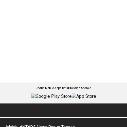
Unduh Mobile Apps untuk iOS dan Android
Jelajahi ANTARA News Papua Tengah