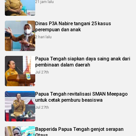
21 jam lalu
Dinas P3A Nabire tangani 25 kasus
perempuan dan anak
2 hari lalu
Papua Tengah siapkan daya saing anak dari
pembinaan dalam daerah
Jul 27th
Papua Tengah revitalisasi SMAN Meepago
untuk cetak pemburu beasiswa
Jul 27th
Bapperida Papua Tengah genjot serapan
Otsus