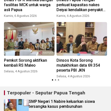
fasilitas MCK untuk warga
perkuat kapasitas nakes
asli Papua
Deiyai kendalikan penyakit
menular
Kamis, 6 Agustus 2026
Kamis, 6 Agustus 2026
Pemkot Sorong aktifkan
Dinsos Kota Sorong
kembali RS Maleo
mutakhirkan data 69.354
peserta PBI JKN
Selasa, 4 Agustus 2026
Selasa, 4 Agustus 2026
Terpopuler - Seputar Papua Tengah
SMP Negeri 1 Nabire keluarkan siswa
tersangka kasus pembunuhan