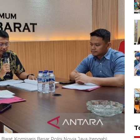
T
arat Komisaris Besar Polisi Novia Jaya (tengah)