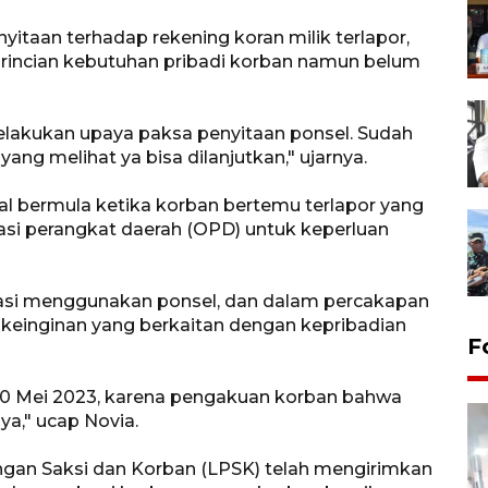
itaan terhadap rekening koran milik terlapor,
a rincian kebutuhan pribadi korban namun belum
melakukan upaya paksa penyitaan ponsel. Sudah
yang melihat ya bisa dilanjutkan," ujarnya.
l bermula ketika korban bertemu terlapor yang
si perangkat daerah (OPD) untuk keperluan
si menggunakan ponsel, dan dalam percakapan
 keinginan yang berkaitan dengan kepribadian
F
l 10 Mei 2023, karena pengakuan korban bahwa
a," ucap Novia.
gan Saksi dan Korban (LPSK) telah mengirimkan