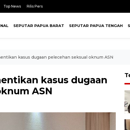
Top News
Rilis Pers
ONAL
SEPUTAR PAPUA BARAT
SEPUTAR PAPUA TENGAH
hentikan kasus dugaan pelecehan seksual oknum ASN
T
hentikan kasus dugaan
 oknum ASN