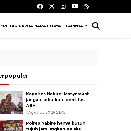
SEPUTAR PAPUA BARAT DAYA
LAINNYA
erpopuler
Kapolres Nabire: Masyarakat
jangan sebarkan identitas
ABH
1 Agustus 2026 21:45
Polres Nabire hanya butuh
tujuh jam ungkap pelaku