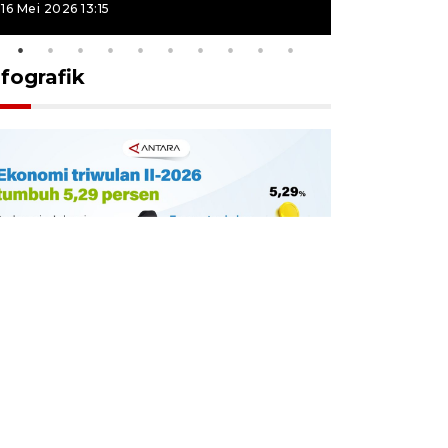
16 Mei 2026 13:15
16 Mei 2026 13
nfografik