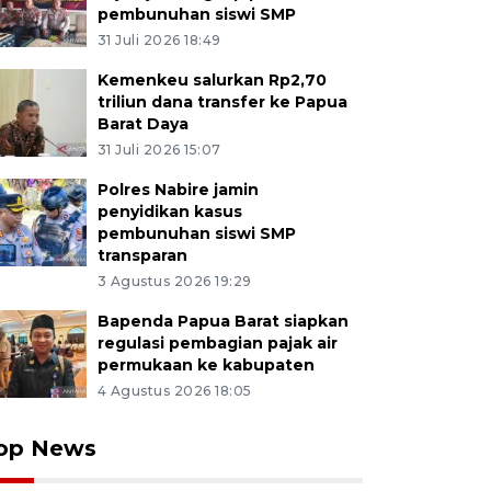
pembunuhan siswi SMP
31 Juli 2026 18:49
Kemenkeu salurkan Rp2,70
triliun dana transfer ke Papua
Barat Daya
31 Juli 2026 15:07
Polres Nabire jamin
penyidikan kasus
pembunuhan siswi SMP
transparan
3 Agustus 2026 19:29
Bapenda Papua Barat siapkan
regulasi pembagian pajak air
permukaan ke kabupaten
4 Agustus 2026 18:05
op News