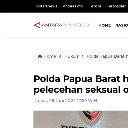
Antaranews
Antara Foto
Terkini
Terpopuler
HOME
NASI
Home
Hukum
Polda Papua Barat 
Polda Papua Barat 
pelecehan seksual
Jumat, 28 Juni 2024 17:59 WIB