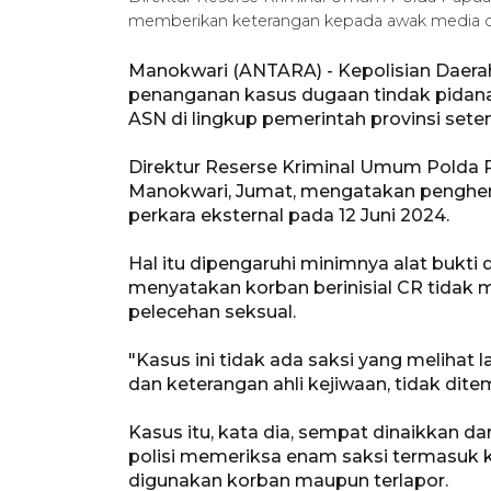
memberikan keterangan kepada awak media di
Manokwari (ANTARA) - Kepolisian Daera
penanganan kasus dugaan tindak pidana
ASN di lingkup pemerintah provinsi setemp
Direktur Reserse Kriminal Umum Polda Pa
Manokwari, Jumat, mengatakan penghenti
perkara eksternal pada 12 Juni 2024.
Hal itu dipengaruhi minimnya alat bukti 
menyatakan korban berinisial CR tidak 
pelecehan seksual.
"Kasus ini tidak ada saksi yang melihat 
dan keterangan ahli kejiwaan, tidak dite
Kasus itu, kata dia, sempat dinaikkan da
polisi memeriksa enam saksi termasuk k
digunakan korban maupun terlapor.