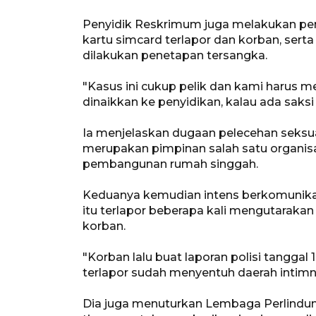
Penyidik Reskrimum juga melakukan peny
kartu simcard terlapor dan korban, sert
dilakukan penetapan tersangka.
"Kasus ini cukup pelik dan kami harus 
dinaikkan ke penyidikan, kalau ada saksi 
Ia menjelaskan dugaan pelecehan seksua
merupakan pimpinan salah satu organisa
pembangunan rumah singgah.
Keduanya kemudian intens berkomunika
itu terlapor beberapa kali mengutarakan
korban.
"Korban lalu buat laporan polisi tangga
terlapor sudah menyentuh daerah intimny
Dia juga menuturkan Lembaga Perlindun