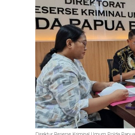
Direktur Reserse Kriminal Umum Polda Papua B