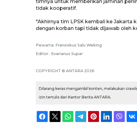
timnya untuk memberikan jaminan perli
tidak kooperatif.
"Akhirnya tim LPSK kembali ke Jakarta
dengan korban tapi tidak dijawab oleh ko
Pewarta: Fransiskus Salu Weking
Editor : Evarianus Supar
COPYRIGHT © ANTARA 2026
Dilarang keras mengambil konten, melakukan crawlin
izin tertulis dari Kantor Berita ANTARA.