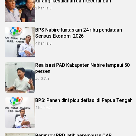
kurangi kesalahan dan kecurangan
2 hari lalu
BPS Nabire tuntaskan 24 ribu pendataan
Sensus Ekonomi 2026
4 hari lalu
Realisasi PAD Kabupaten Nabire lampaui 50
persen
Jul 27th
BPS: Panen dini picu deflasi di Papua Tengah
4 hari lalu
Pemprov PBD latih perempuan OAP