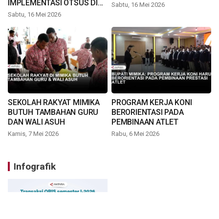
IMPLEMENTASI OTSUS DI
Sabtu, 16 Mei 2026
TIMIKA
Sabtu, 16 Mei 2026
SEKOLAH RAKYAT MIMIKA
PROGRAM KERJA KONI
BUTUH TAMBAHAN GURU
BERORIENTASI PADA
DAN WALI ASUH
PEMBINAAN ATLET
Kamis, 7 Mei 2026
Rabu, 6 Mei 2026
Infografik