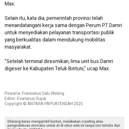
Max.
Selain itu, kata dia, pemerintah provinsi telah
menandatangani kerja sama dengan Perum PT Damri
untuk menyediakan pelayanan transportasi publik
yang berkualitas dalam mendukung mobilitas
masyarakat.
"Setelah terminal diresmikan, lima unit bus Damri
digeser ke Kabupaten Teluk Bintuni," ucap Max.
Pewarta: Fransiskus Salu Weking
Editor: Evarianus Supar
Copyright © ANTARA PAPUATENGAH 2025
Dilarang keras mengambil konten, melakukan crawling atau
pengindeksan otomatis untuk AI di situs web ini tanpa izin tertulis dari