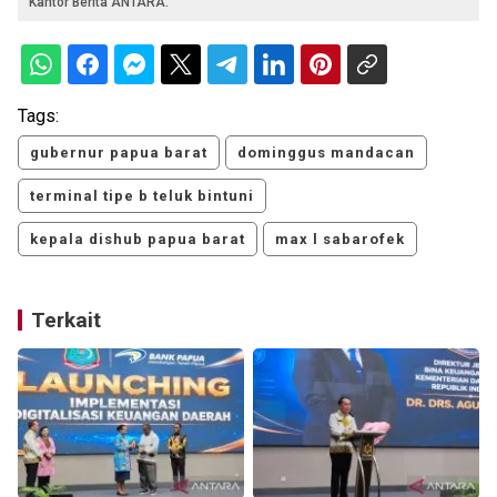
Kantor Berita ANTARA.
Tags:
gubernur papua barat
dominggus mandacan
terminal tipe b teluk bintuni
kepala dishub papua barat
max l sabarofek
Terkait