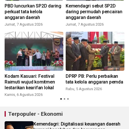
PBD luncurkan SP2D daring
Kemendagri sebut SP2D
perkuat tata kelola
daring permudah pencairan
anggaran daerah
anggaran daerah
Jumat, 7 Agustus 2026
Jumat, 7 Agustus 2026
Kodam Kasuari: Festival
DPRP PB: Perlu perbaikan
Raimuti wujud komitmen
tata kelola anggaran pemda
lestarikan kearifan lokal
Rabu, 5 Agustus 2026
Kamis, 6 Agustus 2026
Terpopuler - Ekonomi
Kemendagri: Digitalisasi keuangan daerah