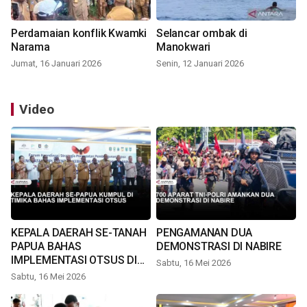
Perdamaian konflik Kwamki
Selancar ombak di
Narama
Manokwari
Jumat, 16 Januari 2026
Senin, 12 Januari 2026
Video
KEPALA DAERAH SE-TANAH
PENGAMANAN DUA
PAPUA BAHAS
DEMONSTRASI DI NABIRE
IMPLEMENTASI OTSUS DI
Sabtu, 16 Mei 2026
TIMIKA
Sabtu, 16 Mei 2026