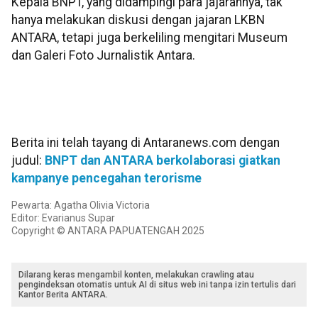
Kepala BNPT, yang didampingi para jajarannya, tak
hanya melakukan diskusi dengan jajaran LKBN
ANTARA, tetapi juga berkeliling mengitari Museum
dan Galeri Foto Jurnalistik Antara.
Berita ini telah tayang di Antaranews.com dengan
judul:
BNPT dan ANTARA berkolaborasi giatkan
kampanye pencegahan terorisme
Pewarta: Agatha Olivia Victoria
Editor: Evarianus Supar
Copyright © ANTARA PAPUATENGAH 2025
Dilarang keras mengambil konten, melakukan crawling atau
pengindeksan otomatis untuk AI di situs web ini tanpa izin tertulis dari
Kantor Berita ANTARA.