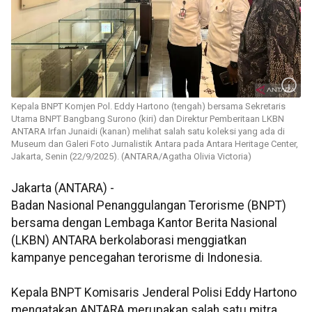
Kepala BNPT Komjen Pol. Eddy Hartono (tengah) bersama Sekretaris
Utama BNPT Bangbang Surono (kiri) dan Direktur Pemberitaan LKBN
ANTARA Irfan Junaidi (kanan) melihat salah satu koleksi yang ada di
Museum dan Galeri Foto Jurnalistik Antara pada Antara Heritage Center,
Jakarta, Senin (22/9/2025). (ANTARA/Agatha Olivia Victoria)
Jakarta (ANTARA) -
Badan Nasional Penanggulangan Terorisme (BNPT)
bersama dengan Lembaga Kantor Berita Nasional
(LKBN) ANTARA berkolaborasi menggiatkan
kampanye pencegahan terorisme di Indonesia.
Kepala BNPT Komisaris Jenderal Polisi Eddy Hartono
mengatakan ANTARA merupakan salah satu mitra