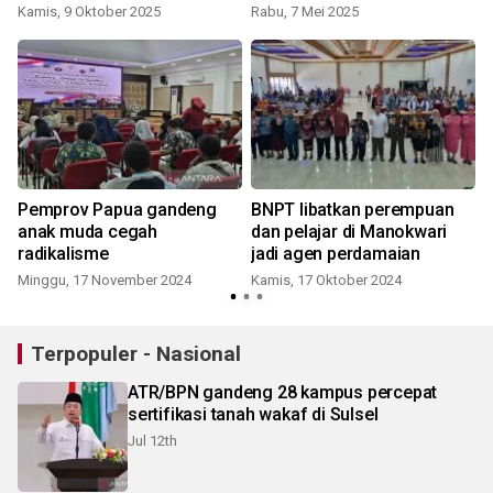
Kamis, 9 Oktober 2025
Rabu, 7 Mei 2025
Pemprov Papua gandeng
BNPT libatkan perempuan
anak muda cegah
dan pelajar di Manokwari
radikalisme
jadi agen perdamaian
Minggu, 17 November 2024
Kamis, 17 Oktober 2024
Terpopuler - Nasional
ATR/BPN gandeng 28 kampus percepat
sertifikasi tanah wakaf di Sulsel
Jul 12th