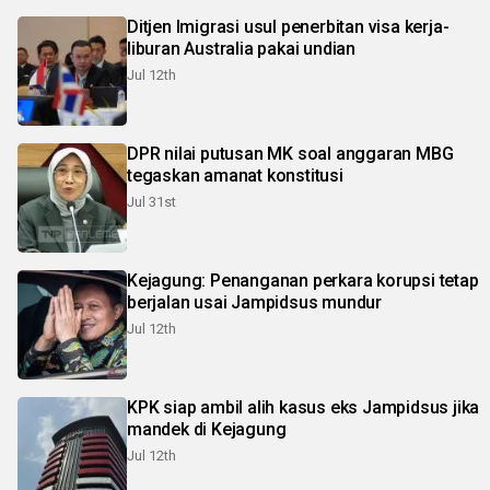
Ditjen Imigrasi usul penerbitan visa kerja-
liburan Australia pakai undian
Jul 12th
DPR nilai putusan MK soal anggaran MBG
tegaskan amanat konstitusi
Jul 31st
Kejagung: Penanganan perkara korupsi tetap
berjalan usai Jampidsus mundur
Jul 12th
KPK siap ambil alih kasus eks Jampidsus jika
mandek di Kejagung
Jul 12th