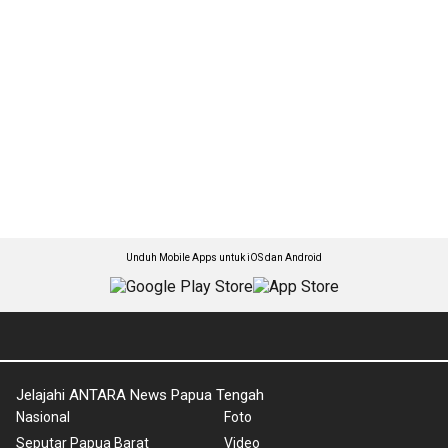
Unduh Mobile Apps untuk iOS dan Android
Jelajahi ANTARA News Papua Tengah
Nasional
Foto
Seputar Papua Barat
Video