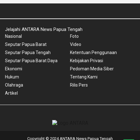
Jelajahi ANTARA News Papua Tengah
Nasional
Foto
Seputar Papua Barat
Video
Seputar Papua Tengah
Ketentuan Penggunaan
Seputar Papua Barat Daya
Kebijakan Privasi
Ekonomi
Pedoman Media Siber
Hukum
Tentang Kami
Olahraga
Rilis Pers
Artikel
Copyright © 2024 ANTARA News Papua Tengah