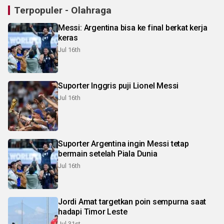
Terpopuler - Olahraga
Messi: Argentina bisa ke final berkat kerja
keras
Jul 16th
Suporter Inggris puji Lionel Messi
Jul 16th
Suporter Argentina ingin Messi tetap
bermain setelah Piala Dunia
Jul 16th
Jordi Amat targetkan poin sempurna saat
hadapi Timor Leste
Jul 31st