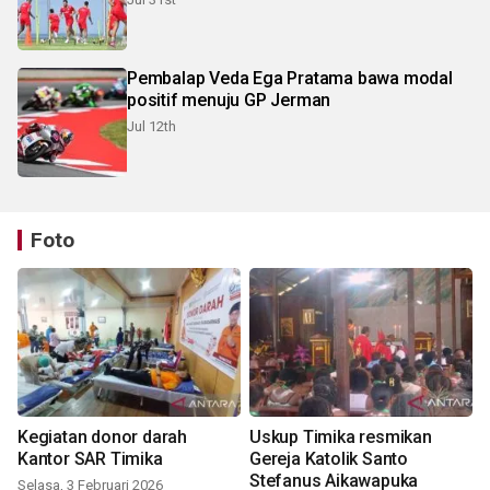
Pembalap Veda Ega Pratama bawa modal
positif menuju GP Jerman
Jul 12th
Foto
Kegiatan donor darah
Uskup Timika resmikan
Kantor SAR Timika
Gereja Katolik Santo
Stefanus Aikawapuka
Selasa, 3 Februari 2026