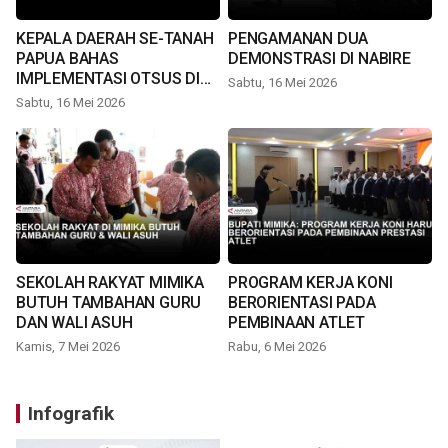
KEPALA DAERAH SE-TANAH
PENGAMANAN DUA
PAPUA BAHAS
DEMONSTRASI DI NABIRE
IMPLEMENTASI OTSUS DI
Sabtu, 16 Mei 2026
TIMIKA
Sabtu, 16 Mei 2026
SEKOLAH RAKYAT MIMIKA
PROGRAM KERJA KONI
BUTUH TAMBAHAN GURU
BERORIENTASI PADA
DAN WALI ASUH
PEMBINAAN ATLET
Kamis, 7 Mei 2026
Rabu, 6 Mei 2026
Infografik