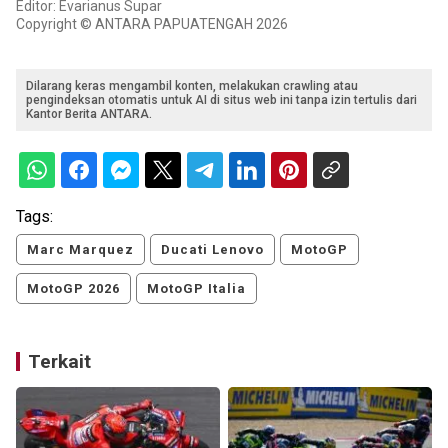
Editor: Evarianus Supar
Copyright © ANTARA PAPUATENGAH 2026
Dilarang keras mengambil konten, melakukan crawling atau
pengindeksan otomatis untuk AI di situs web ini tanpa izin tertulis dari
Kantor Berita ANTARA.
Tags:
Marc Marquez
Ducati Lenovo
MotoGP
MotoGP 2026
MotoGP Italia
Terkait