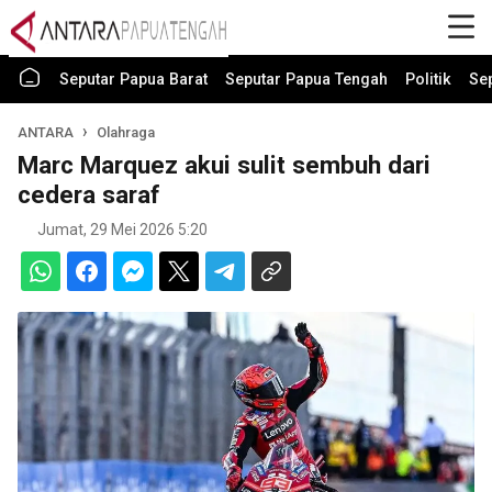
Seputar Papua Barat
Seputar Papua Tengah
Politik
Se
ANTARA
Olahraga
Marc Marquez akui sulit sembuh dari
cedera saraf
Jumat, 29 Mei 2026 5:20